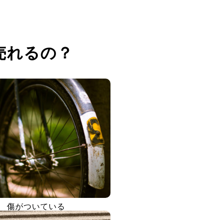
売れるの？
傷がついている