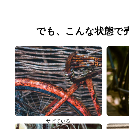
でも、
こんな状態で
サビている