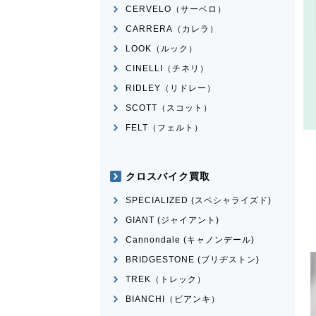
CERVELO（サーベロ）
CARRERA（カレラ）
LOOK（ルック）
CINELLI（チネリ）
RIDLEY（リドレー）
SCOTT（スコット）
FELT（フェルト）
クロスバイク買取
SPECIALIZED (スペシャライズド)
GIANT (ジャイアント)
Cannondale (キャノンデール)
BRIDGESTONE (ブリヂストン)
TREK（トレック）
BIANCHI（ビアンキ）