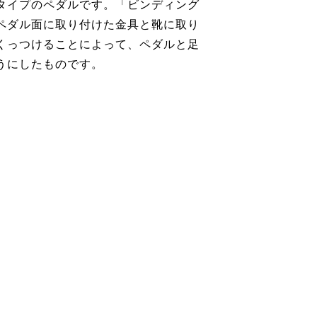
タイプのペダルです。「ビンディング
ペダル面に取り付けた金具と靴に取り
くっつけることによって、ペダルと足
うにしたものです。