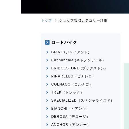
トップ
ショップ買取カテゴリー詳細
ロードバイク
GIANT (ジャイアント)
Cannondale (キャノンデール)
BRIDGESTONE (ブリヂストン)
PINARELLO（ピナレロ）
COLNAGO（コルナゴ）
TREK（トレック）
SPECIALIZED（スペシャライズド）
BIANCHI（ビアンキ）
DEROSA（デローザ）
ANCHOR（アンカー）