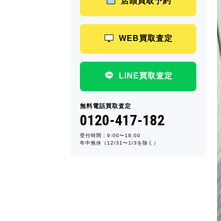
店頭買取予約
WEB買取査定
LINE買取査定
無料電話買取査定
0120-417-182
受付時間：9:00〜18:00
年中無休（12/31〜1/3を除く）