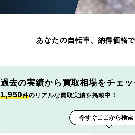
あなたの自転車、
納得価格
過去の実績から
買取相場をチェッ
1,950
件
のリアルな買取実績を掲載中！
今すぐここから検索