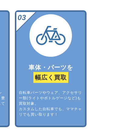
車体・パーツを
幅広く買取
レ
自転車パーツやウェア、アクセサリ
。豊
ー類(ライトやボトルゲージなど)も
して
買取対象。
カスタムした自転車でも、ママチャ
リでも買い取ります！