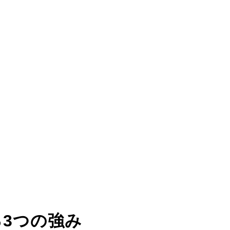
る
3つの強み