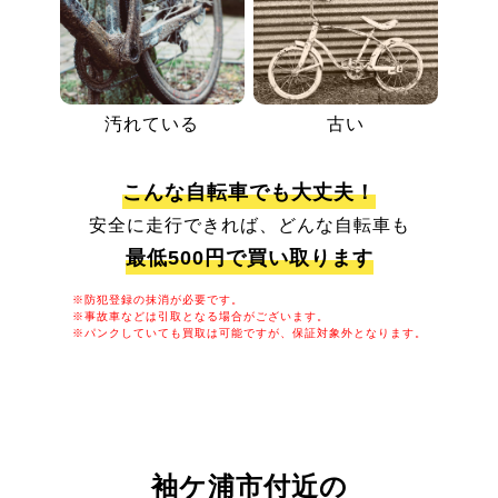
汚れている
古い
こんな自転車でも大丈夫！
安全に走行できれば、どんな自転車も
最低500円で買い取ります
※防犯登録の抹消が必要です。
※事故車などは引取となる場合がございます。
※パンクしていても買取は可能ですが、保証対象外となります。
袖ケ浦市付近の