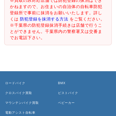
※買取のみ対応店舗では防犯登録の抹消はでき
かねますので、お住まいの自治体の自転車防犯
登録所で事前に抹消をお願いいたします。詳し
くは
防犯登録を抹消する方法
をご覧ください。
※千葉県の防犯登録抹消手続きは店舗で行うこ
とができません。千葉県内の警察署又は交番ま
でお電話下さい。
ロードバイク
BMX
クロスバイク買取
ピストバイク
マウンテンバイク買取
ベビーカー
電動アシスト自転車