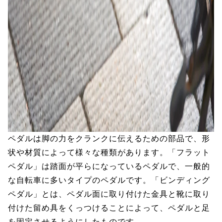
ペダルは脚の力をクランクに伝えるための部品で、形
状や材質によって様々な種類があります。「フラット
ペダル」は踏面が平らになっているペダルで、一般的
な自転車に多いタイプのペダルです。「ビンディング
ペダル」とは、ペダル面に取り付けた金具と靴に取り
付けた留め具をくっつけることによって、ペダルと足
を固定させるようにしたものです。