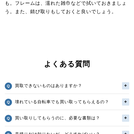
も。フレームは、濡れた雑巾などで拭いておきましょ
う。また、錆び取りもしておくと良いでしょう。
よくある質問
買取できないものはありますか？
壊れている自転車でも買い取ってもらえるの？
買い取りしてもらうのに、必要な書類は？
見積りだけ知りたいが、どうすればいい？