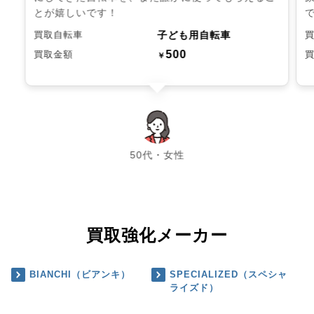
とが嬉しいです！
子ども用自転車
買取自転車
500
買取金額
￥
chevron_left
chevron_right
50代・女性
買取強化メーカー
BIANCHI（ビアンキ）
SPECIALIZED（スペシャ
ライズド）