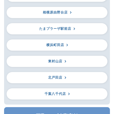
相模原由野台店
たまプラーザ駅前店
横浜町田店
東村山店
北戸田店
千葉八千代店