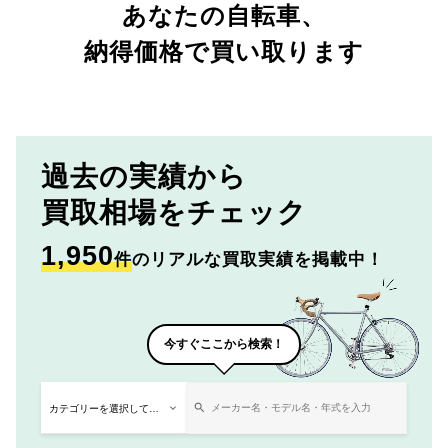
あなたの自転車、
納得価格で買い取ります
過去の実績から
買取相場をチェック
1,950
件
のリアルな買取実績を掲載中！
今すぐここから検索！