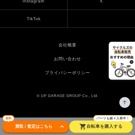
Instagram
X
TikTok
会社概要
お問い合わせ
プライバシーポリシー
© UP GARAGE GROUP Co., Ltd.
無料
パーツも続々入荷中！
keyboard_arrow_down
shopping_cart
買取 / 査定はこちら
自転車を購入する