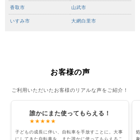
香取市
山武市
いすみ市
大網白里市
お客様の声
ご利用いただいたお客様のリアルな声をご紹介！
誰かにまた使ってもらえる！
★★★★★
子どもの成長に伴い、自転車を手放すことに。大事
にしてきた自転車を、また誰かに使ってもらえるこ