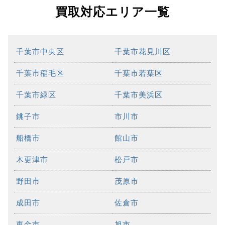
買取対応エリア一覧
千葉市中央区
千葉市花見川区
千葉市稲毛区
千葉市若葉区
千葉市緑区
千葉市美浜区
銚子市
市川市
船橋市
館山市
木更津市
松戸市
野田市
茂原市
成田市
佐倉市
東金市
旭市