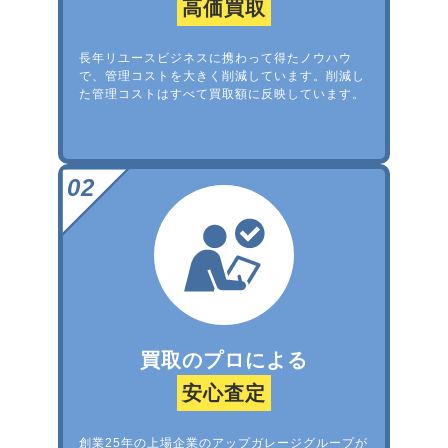
高価買取
長年リユースビジネスに携わって得たノウハウ
で、管理コストを大きく削減しています。削減し
た管理コストはすべて買取額に反映しています。
買取のプロによる
安心査定
創業25年の上場企業のアップガレージグループが