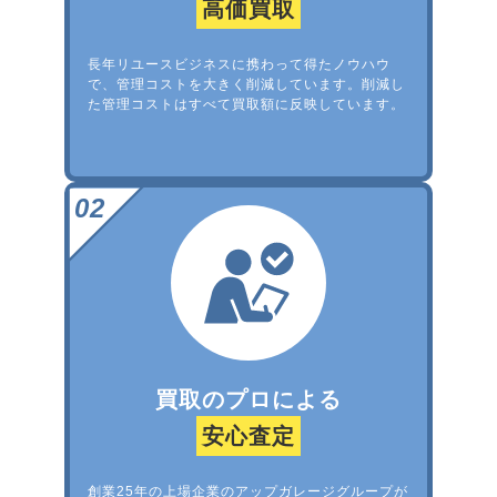
高価買取
長年リユースビジネスに携わって得たノウハウ
で、管理コストを大きく削減しています。削減し
た管理コストはすべて買取額に反映しています。
買取のプロによる
安心査定
創業25年の上場企業のアップガレージグループが