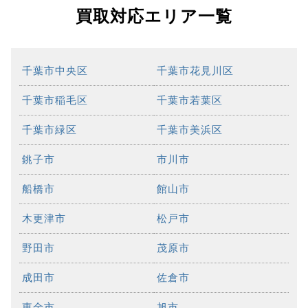
買取対応エリア一覧
千葉市中央区
千葉市花見川区
千葉市稲毛区
千葉市若葉区
千葉市緑区
千葉市美浜区
銚子市
市川市
船橋市
館山市
木更津市
松戸市
野田市
茂原市
成田市
佐倉市
東金市
旭市