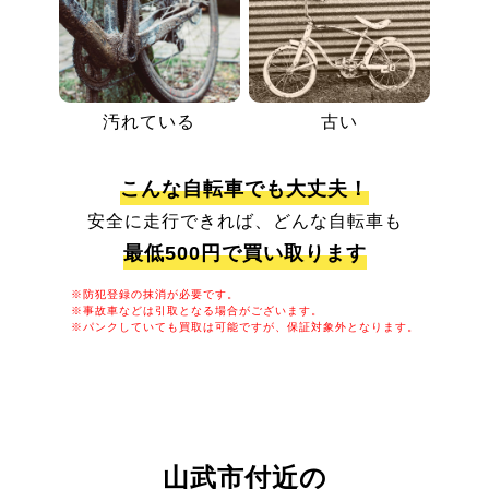
汚れている
古い
こんな自転車でも大丈夫！
安全に走行できれば、どんな自転車も
最低500円で買い取ります
※防犯登録の抹消が必要です。
※事故車などは引取となる場合がございます。
※パンクしていても買取は可能ですが、保証対象外となります。
山武市付近の