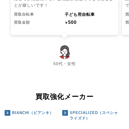
とが嬉しいです！
子ども用自転車
買取自転車
500
買取金額
￥
chevron_left
chevron_right
50代・女性
買取強化メーカー
BIANCHI（ビアンキ）
SPECIALIZED（スペシャ
ライズド）