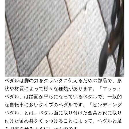
ペダルは脚の力をクランクに伝えるための部品で、形
状や材質によって様々な種類があります。「フラット
ペダル」は踏面が平らになっているペダルで、一般的
な自転車に多いタイプのペダルです。「ビンディング
ペダル」とは、ペダル面に取り付けた金具と靴に取り
付けた留め具をくっつけることによって、ペダルと足
を固定させるようにしたものです。