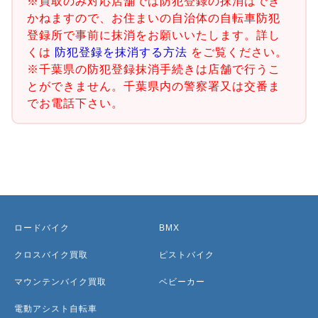
※買取のみ対応店舗では防犯登録の抹消はでき
かねますので、お住まいの自治体の自転車防犯
登録所で事前に抹消をお願いいたします。詳し
くは
防犯登録を抹消する方法
をご覧ください。
※千葉県の防犯登録抹消手続きは店舗で行うこ
とができません。千葉県内の警察署又は交番ま
でお電話下さい。
ロードバイク
BMX
クロスバイク買取
ピストバイク
マウンテンバイク買取
ベビーカー
電動アシスト自転車