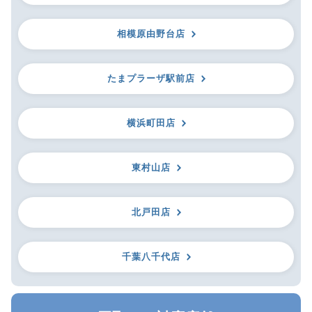
相模原由野台店
たまプラーザ駅前店
横浜町田店
東村山店
北戸田店
千葉八千代店