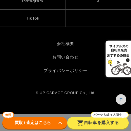
Instagram
X
TikTok
会社概要
お問い合わせ
プライバシーポリシー
© UP GARAGE GROUP Co., Ltd.
無料
パーツも続々入荷中！
keyboard_arrow_down
shopping_cart
買取 / 査定はこちら
自転車を購入する