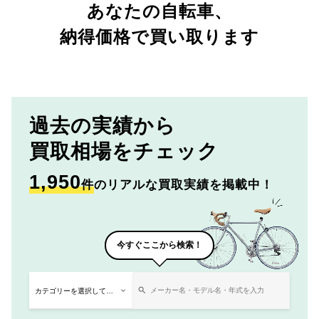
あなたの自転車、
納得価格で買い取ります
過去の実績から
買取相場をチェック
1,950
件
のリアルな買取実績を掲載中！
今すぐここから検索！