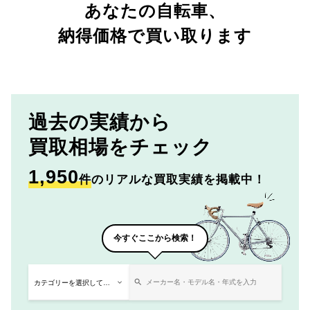
あなたの自転車、
納得価格で買い取ります
過去の実績から
買取相場をチェック
1,950
件
のリアルな買取実績を掲載中！
今すぐここから検索！