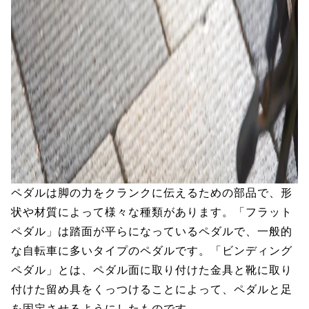
ペダルは脚の力をクランクに伝えるための部品で、形
状や材質によって様々な種類があります。「フラット
ペダル」は踏面が平らになっているペダルで、一般的
な自転車に多いタイプのペダルです。「ビンディング
ペダル」とは、ペダル面に取り付けた金具と靴に取り
付けた留め具をくっつけることによって、ペダルと足
を固定させるようにしたものです。