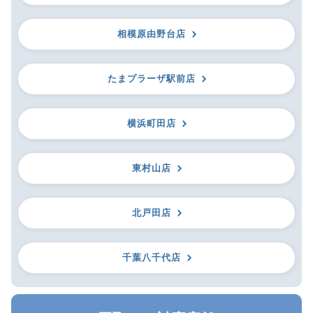
相模原由野台店
たまプラーザ駅前店
横浜町田店
東村山店
北戸田店
千葉八千代店