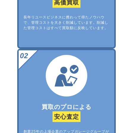
高価買取
長年リユースビジネスに携わって得たノウハウ
で、管理コストを大きく削減しています。削減し
た管理コストはすべて買取額に反映しています。
買取のプロによる
安心査定
創業25年の上場企業のアップガレージグループが