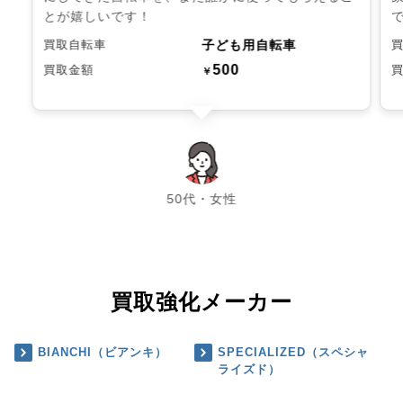
とが嬉しいです！
子ども用自転車
買取自転車
500
買取金額
￥
chevron_left
chevron_right
50代・女性
買取強化メーカー
BIANCHI（ビアンキ）
SPECIALIZED（スペシャ
ライズド）