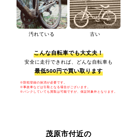
汚れている
古い
こんな自転車でも大丈夫！
安全に走行できれば、どんな自転車も
最低500円で買い取ります
※防犯登録の抹消が必要です。
※事故車などは引取となる場合がございます。
※パンクしていても買取は可能ですが、保証対象外となります。
茂原市付近の