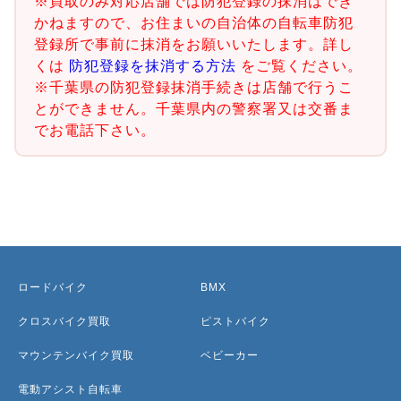
※買取のみ対応店舗では防犯登録の抹消はでき
かねますので、お住まいの自治体の自転車防犯
登録所で事前に抹消をお願いいたします。詳し
くは
防犯登録を抹消する方法
をご覧ください。
※千葉県の防犯登録抹消手続きは店舗で行うこ
とができません。千葉県内の警察署又は交番ま
でお電話下さい。
ロードバイク
BMX
クロスバイク買取
ピストバイク
マウンテンバイク買取
ベビーカー
電動アシスト自転車