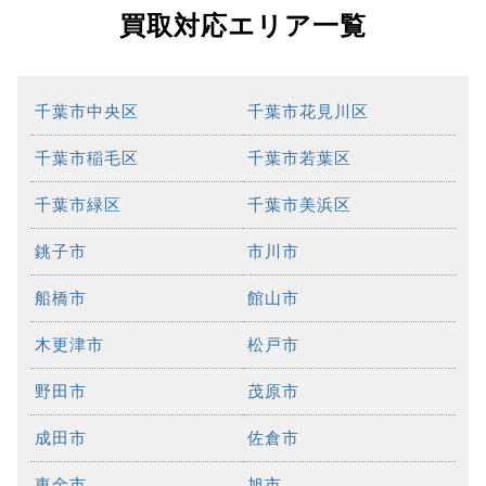
買取対応エリア一覧
千葉市中央区
千葉市花見川区
千葉市稲毛区
千葉市若葉区
千葉市緑区
千葉市美浜区
銚子市
市川市
船橋市
館山市
木更津市
松戸市
野田市
茂原市
成田市
佐倉市
東金市
旭市