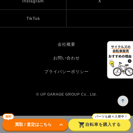
Instagram
X
TikTok
会社概要
お問い合わせ
プライバシーポリシー
© UP GARAGE GROUP Co., Ltd.
無料
パーツも続々入荷中！
keyboard_arrow_down
shopping_cart
買取 / 査定はこちら
自転車を購入する