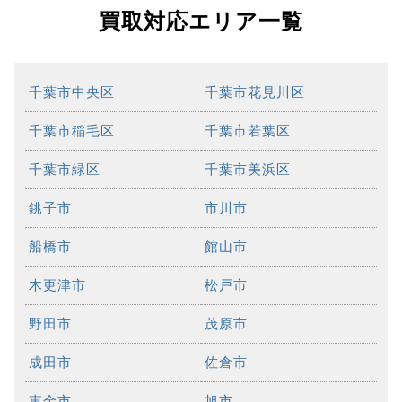
買取対応エリア一覧
千葉市中央区
千葉市花見川区
千葉市稲毛区
千葉市若葉区
千葉市緑区
千葉市美浜区
銚子市
市川市
船橋市
館山市
木更津市
松戸市
野田市
茂原市
成田市
佐倉市
東金市
旭市