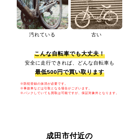
汚れている
古い
こんな自転車でも大丈夫！
安全に走行できれば、どんな自転車も
最低500円で買い取ります
※防犯登録の抹消が必要です。
※事故車などは引取となる場合がございます。
※パンクしていても買取は可能ですが、保証対象外となります。
成田市付近の