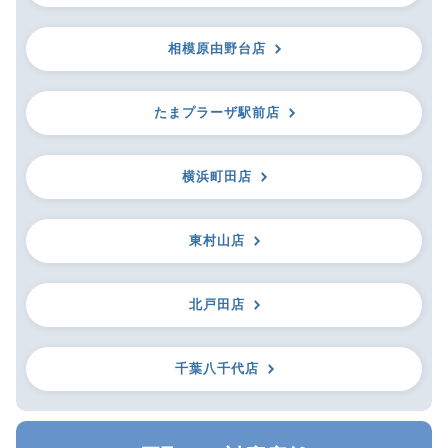
相模原由野台店
たまプラーザ駅前店
横浜町田店
東村山店
北戸田店
千葉八千代店