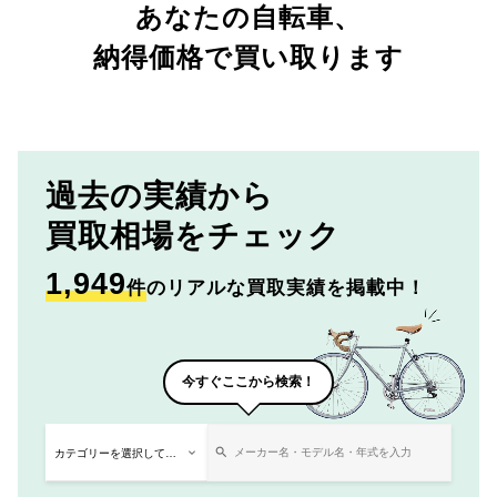
あなたの自転車、
納得価格で買い取ります
過去の実績から
買取相場をチェック
1,949
件
のリアルな買取実績を掲載中！
今すぐここから検索！