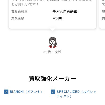
とが嬉しいです！
子ども用自転車
買取自転車
500
買取金額
￥
chevron_left
chevron_right
50代・女性
買取強化メーカー
BIANCHI（ビアンキ）
SPECIALIZED（スペシャ
ライズド）