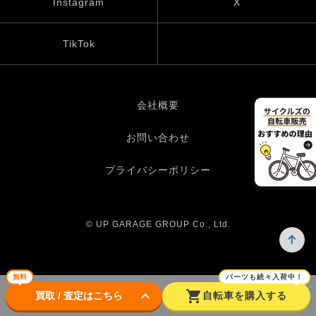
Instagram
X
TikTok
会社概要
お問い合わせ
プライバシーポリシー
© UP GARAGE GROUP Co., Ltd.
無料
パーツも続々入荷中！
keyboard_arrow_down
shopping_cart
買取 / 査定はこちら
自転車を購入する