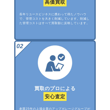
高価買取
長年リユースビジネスに携わって得たノウハウ
で、管理コストを大きく削減しています。削減し
た管理コストはすべて買取額に反映しています。
買取のプロによる
安心査定
創業25年の上場企業のアップガレージグループが