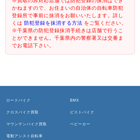
※買取のみ対応店舗では防犯登録の抹消はでき
かねますので、お住まいの自治体の自転車防犯
登録所で事前に抹消をお願いいたします。詳し
くは
防犯登録を抹消する方法
をご覧ください。
※千葉県の防犯登録抹消手続きは店舗で行うこ
とができません。千葉県内の警察署又は交番ま
でお電話下さい。
ロードバイク
BMX
クロスバイク買取
ピストバイク
マウンテンバイク買取
ベビーカー
電動アシスト自転車