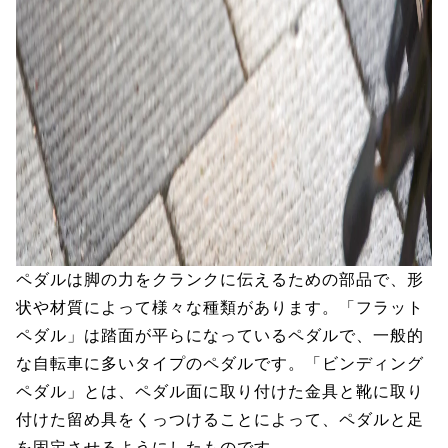
ペダルは脚の力をクランクに伝えるための部品で、形
状や材質によって様々な種類があります。「フラット
ペダル」は踏面が平らになっているペダルで、一般的
な自転車に多いタイプのペダルです。「ビンディング
ペダル」とは、ペダル面に取り付けた金具と靴に取り
付けた留め具をくっつけることによって、ペダルと足
を固定させるようにしたものです。