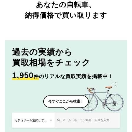
あなたの自転車、
納得価格で買い取ります
過去の実績から
買取相場をチェック
1,950
件
のリアルな買取実績を掲載中！
今すぐここから検索！