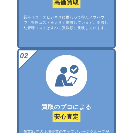
高価買取
長年リユースビジネスに携わって得たノウハウ
で、管理コストを大きく削減しています。削減し
た管理コストはすべて買取額に反映しています。
買取のプロによる
安心査定
創業25年の上場企業のアップガレージグループが