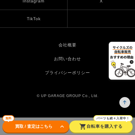
Instagram
X
TikTok
会社概要
お問い合わせ
プライバシーポリシー
© UP GARAGE GROUP Co., Ltd.
無料
パーツも続々入荷中！
keyboard_arrow_down
shopping_cart
買取 / 査定はこちら
自転車を購入する