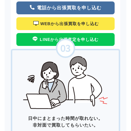
電話から出張買取を申し込む
WEBから出張買取を申し込む
LINEから出張査定を申し込む
日中にまとまった時間が取れない。
非対面で買取してもらいたい。