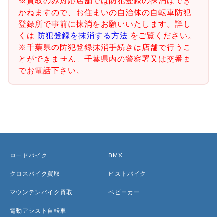
※買取のみ対応店舗では防犯登録の抹消はでき
かねますので、お住まいの自治体の自転車防犯
登録所で事前に抹消をお願いいたします。詳し
くは
防犯登録を抹消する方法
をご覧ください。
※千葉県の防犯登録抹消手続きは店舗で行うこ
とができません。千葉県内の警察署又は交番ま
でお電話下さい。
ロードバイク
BMX
クロスバイク買取
ピストバイク
マウンテンバイク買取
ベビーカー
電動アシスト自転車