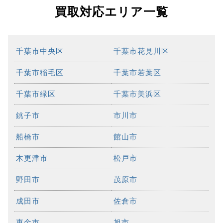
買取対応エリア一覧
千葉市中央区
千葉市花見川区
千葉市稲毛区
千葉市若葉区
千葉市緑区
千葉市美浜区
銚子市
市川市
船橋市
館山市
木更津市
松戸市
野田市
茂原市
成田市
佐倉市
東金市
旭市