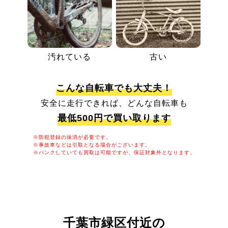
汚れている
古い
こんな自転車でも大丈夫！
安全に走行できれば、どんな自転車も
最低500円で買い取ります
※防犯登録の抹消が必要です。
※事故車などは引取となる場合がございます。
※パンクしていても買取は可能ですが、保証対象外となります。
千葉市緑区付近の