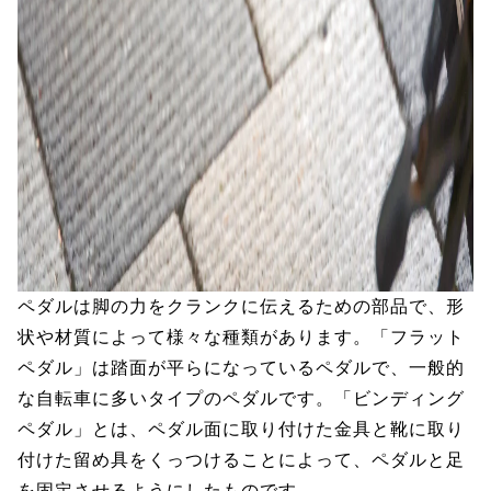
ペダルは脚の力をクランクに伝えるための部品で、形
状や材質によって様々な種類があります。「フラット
ペダル」は踏面が平らになっているペダルで、一般的
な自転車に多いタイプのペダルです。「ビンディング
ペダル」とは、ペダル面に取り付けた金具と靴に取り
付けた留め具をくっつけることによって、ペダルと足
を固定させるようにしたものです。