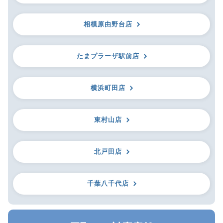
相模原由野台店
たまプラーザ駅前店
横浜町田店
東村山店
北戸田店
千葉八千代店