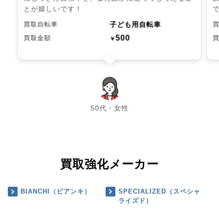
とが嬉しいです！
子ども用自転車
買取自転車
500
買取金額
￥
chevron_left
chevron_right
50代・女性
買取強化メーカー
BIANCHI（ビアンキ）
SPECIALIZED（スペシャ
ライズド）