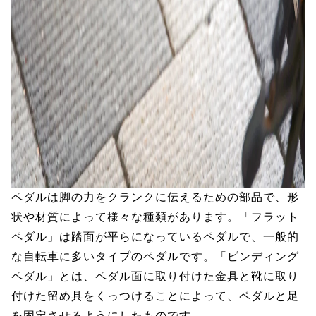
ペダルは脚の力をクランクに伝えるための部品で、形
状や材質によって様々な種類があります。「フラット
ペダル」は踏面が平らになっているペダルで、一般的
な自転車に多いタイプのペダルです。「ビンディング
ペダル」とは、ペダル面に取り付けた金具と靴に取り
付けた留め具をくっつけることによって、ペダルと足
を固定させるようにしたものです。