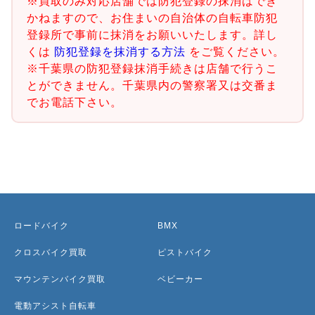
※買取のみ対応店舗では防犯登録の抹消はでき
かねますので、お住まいの自治体の自転車防犯
登録所で事前に抹消をお願いいたします。詳し
くは
防犯登録を抹消する方法
をご覧ください。
※千葉県の防犯登録抹消手続きは店舗で行うこ
とができません。千葉県内の警察署又は交番ま
でお電話下さい。
ロードバイク
BMX
クロスバイク買取
ピストバイク
マウンテンバイク買取
ベビーカー
電動アシスト自転車