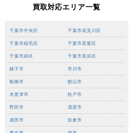
買取対応エリア一覧
千葉市中央区
千葉市花見川区
千葉市稲毛区
千葉市若葉区
千葉市緑区
千葉市美浜区
銚子市
市川市
船橋市
館山市
木更津市
松戸市
野田市
茂原市
成田市
佐倉市
東金市
旭市