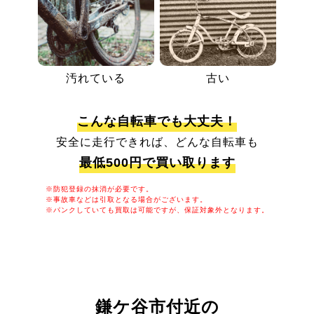
汚れている
古い
こんな自転車でも大丈夫！
安全に走行できれば、どんな自転車も
最低500円で買い取ります
※防犯登録の抹消が必要です。
※事故車などは引取となる場合がございます。
※パンクしていても買取は可能ですが、保証対象外となります。
鎌ケ谷市付近の