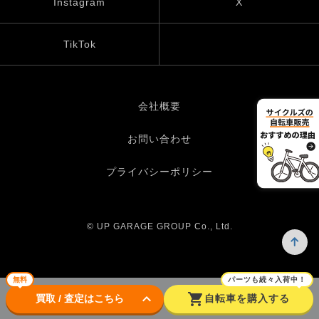
Instagram
X
TikTok
会社概要
お問い合わせ
プライバシーポリシー
© UP GARAGE GROUP Co., Ltd.
無料
パーツも続々入荷中！
keyboard_arrow_down
shopping_cart
買取 / 査定はこちら
自転車を購入する