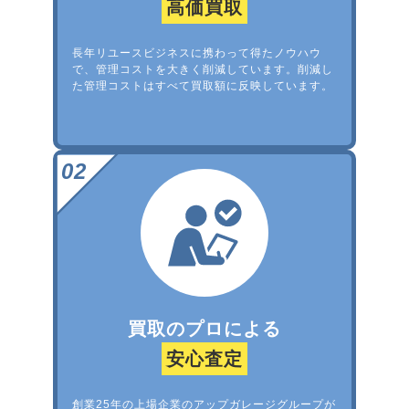
高価買取
長年リユースビジネスに携わって得たノウハウ
で、管理コストを大きく削減しています。削減し
た管理コストはすべて買取額に反映しています。
買取のプロによる
安心査定
創業25年の上場企業のアップガレージグループが