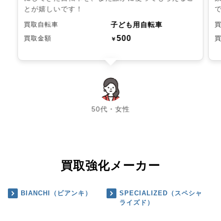
とが嬉しいです！
子ども用自転車
買取自転車
500
買取金額
￥
chevron_left
chevron_right
50代・女性
買取強化メーカー
BIANCHI（ビアンキ）
SPECIALIZED（スペシャ
ライズド）