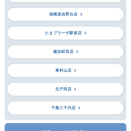
相模原由野台店
たまプラーザ駅前店
横浜町田店
東村山店
北戸田店
千葉八千代店