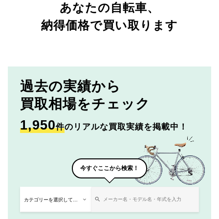
あなたの自転車、
納得価格で買い取ります
過去の実績から
買取相場をチェック
1,950
件
のリアルな買取実績を掲載中！
今すぐここから検索！