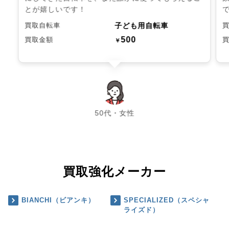
とが嬉しいです！
子ども用自転車
買取自転車
500
買取金額
￥
chevron_left
chevron_right
50代・女性
買取強化メーカー
BIANCHI（ビアンキ）
SPECIALIZED（スペシャ
ライズド）