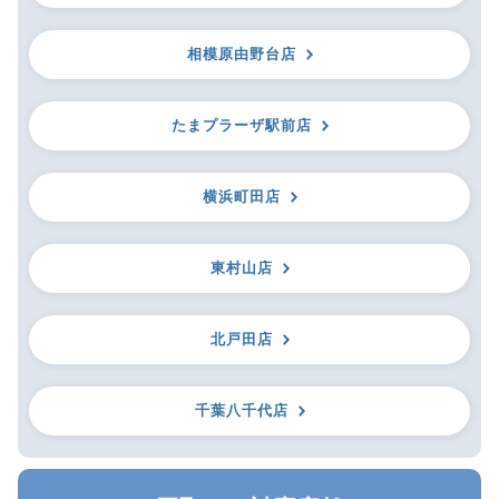
相模原由野台店
たまプラーザ駅前店
横浜町田店
東村山店
北戸田店
千葉八千代店