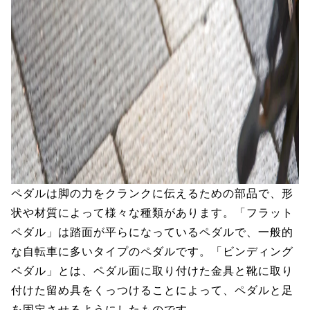
ペダルは脚の力をクランクに伝えるための部品で、形
状や材質によって様々な種類があります。「フラット
ペダル」は踏面が平らになっているペダルで、一般的
な自転車に多いタイプのペダルです。「ビンディング
ペダル」とは、ペダル面に取り付けた金具と靴に取り
付けた留め具をくっつけることによって、ペダルと足
を固定させるようにしたものです。