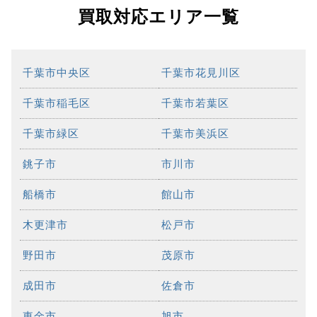
買取対応エリア一覧
千葉市中央区
千葉市花見川区
千葉市稲毛区
千葉市若葉区
千葉市緑区
千葉市美浜区
銚子市
市川市
船橋市
館山市
木更津市
松戸市
野田市
茂原市
成田市
佐倉市
東金市
旭市