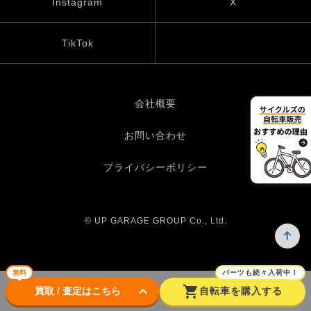
Instagram
X
TikTok
会社概要
お問い合わせ
プライバシーポリシー
© UP GARAGE GROUP Co., Ltd.
無料
パーツも続々入荷中！
keyboard_arrow_down
shopping_cart
買取 / 査定はこちら
自転車を購入する