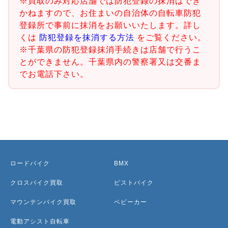
※買取のみ対応店舗では防犯登録の抹消はでき
かねますので、お住まいの自治体の自転車防犯
登録所で事前に抹消をお願いいたします。詳し
くは
防犯登録を抹消する方法
をご覧ください。
※千葉県の防犯登録抹消手続きは店舗で行うこ
とができません。千葉県内の警察署又は交番ま
でお電話下さい。
ロードバイク
BMX
クロスバイク買取
ピストバイク
マウンテンバイク買取
ベビーカー
電動アシスト自転車