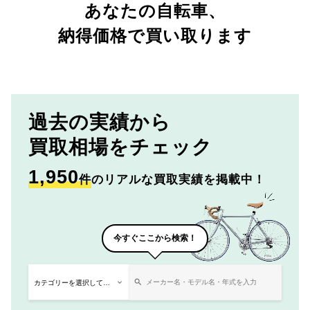
あなたの自転車、
納得価格で買い取ります
過去の実績から
買取相場をチェック
1,950
件
のリアルな買取実績を掲載中！
今すぐここから検索！