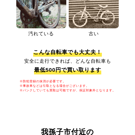
汚れている
古い
こんな自転車でも大丈夫！
安全に走行できれば、どんな自転車も
最低500円で買い取ります
※防犯登録の抹消が必要です。
※事故車などは引取となる場合がございます。
※パンクしていても買取は可能ですが、保証対象外となります。
我孫子市付近の