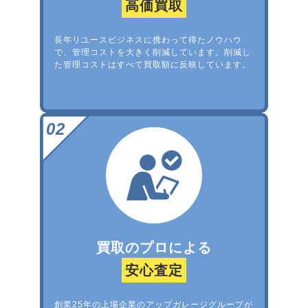
高価買取
長年リユースビジネスに携わって得たノウハウ
で、管理コストを大きく削減しています。削減し
た管理コストはすべて買取額に反映しています。
買取のプロによる
安心査定
創業25年の上場企業のアップガレージグループが