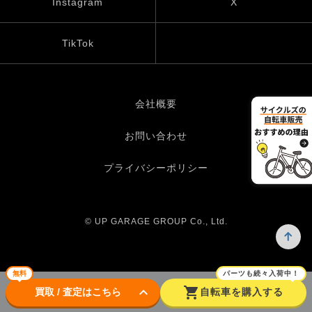
Instagram
X
TikTok
会社概要
お問い合わせ
プライバシーポリシー
© UP GARAGE GROUP Co., Ltd.
無料
パーツも続々入荷中！
keyboard_arrow_down
shopping_cart
買取 / 査定はこちら
自転車を購入する