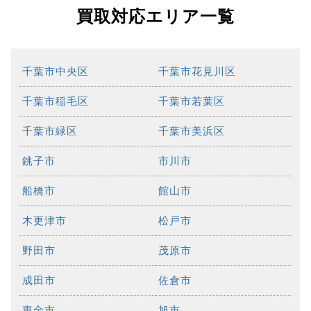
買取対応エリア一覧
千葉市中央区
千葉市花見川区
千葉市稲毛区
千葉市若葉区
千葉市緑区
千葉市美浜区
銚子市
市川市
船橋市
館山市
木更津市
松戸市
野田市
茂原市
成田市
佐倉市
東金市
旭市