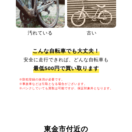
汚れている
古い
こんな自転車でも大丈夫！
安全に走行できれば、どんな自転車も
最低500円で買い取ります
※防犯登録の抹消が必要です。
※事故車などは引取となる場合がございます。
※パンクしていても買取は可能ですが、保証対象外となります。
東金市付近の