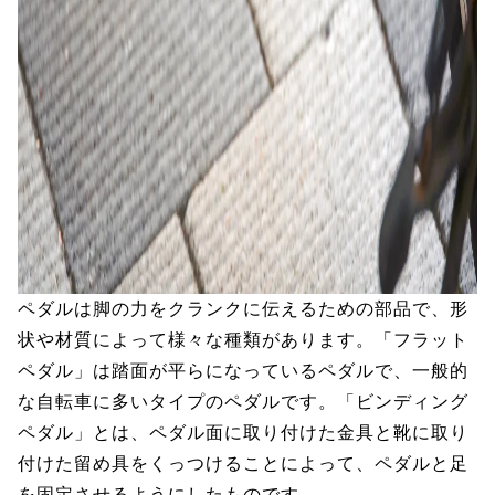
ペダルは脚の力をクランクに伝えるための部品で、形
状や材質によって様々な種類があります。「フラット
ペダル」は踏面が平らになっているペダルで、一般的
な自転車に多いタイプのペダルです。「ビンディング
ペダル」とは、ペダル面に取り付けた金具と靴に取り
付けた留め具をくっつけることによって、ペダルと足
を固定させるようにしたものです。