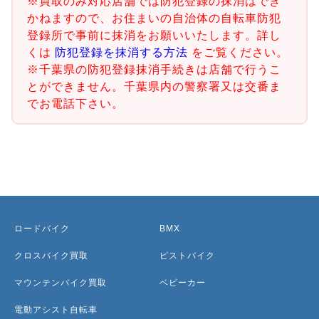
※買取のみ対応店舗では防犯登録の抹消はでき
かねますので、お住まいの自治体の自転車防犯
登録所で事前に抹消をお願いいたします。詳し
くは
防犯登録を抹消する方法
をご覧ください。
※千葉県の防犯登録抹消手続きは店舗で行うこ
とができません。千葉県内の警察署又は交番ま
でお電話下さい。
ロードバイク
BMX
クロスバイク買取
ピストバイク
マウンテンバイク買取
ベビーカー
電動アシスト自転車