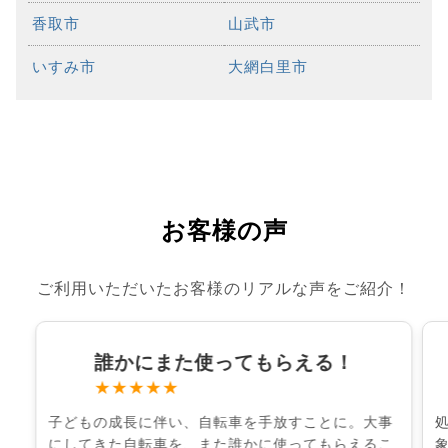
香取市
山武市
いすみ市
大網白里市
お客様の声
ご利用いただいたお客様のリアルな声をご紹介！
誰かにまた使ってもらえる！
★★★★★
子どもの成長に伴い、自転車を手放すことに。大事
にしてきた自転車を、また誰かに使ってもらえるこ