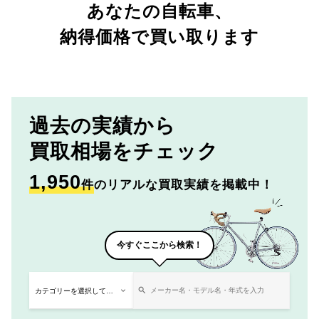
あなたの自転車、
納得価格で買い取ります
過去の実績から
買取相場をチェック
1,950
件
のリアルな買取実績を掲載中！
今すぐここから検索！