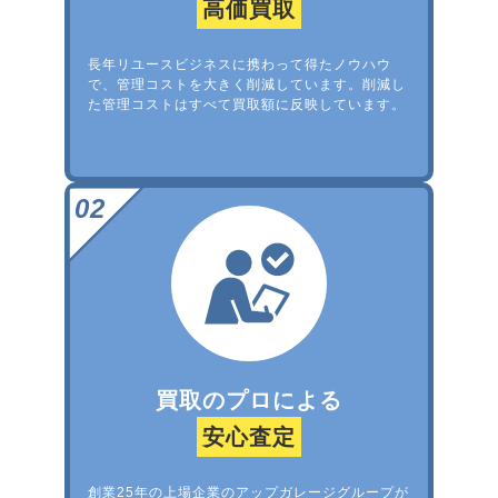
高価買取
長年リユースビジネスに携わって得たノウハウ
で、管理コストを大きく削減しています。削減し
た管理コストはすべて買取額に反映しています。
買取のプロによる
安心査定
創業25年の上場企業のアップガレージグループが