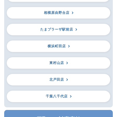
相模原由野台店
たまプラーザ駅前店
横浜町田店
東村山店
北戸田店
千葉八千代店