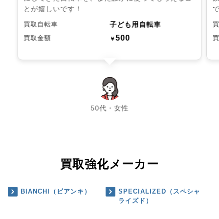
とが嬉しいです！
子ども用自転車
買取自転車
500
買取金額
￥
chevron_left
chevron_right
50代・女性
買取強化メーカー
BIANCHI（ビアンキ）
SPECIALIZED（スペシャ
ライズド）