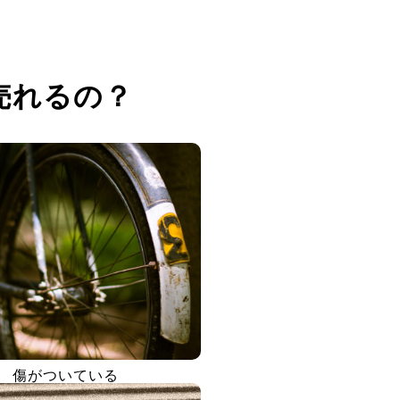
売れるの？
傷がついている