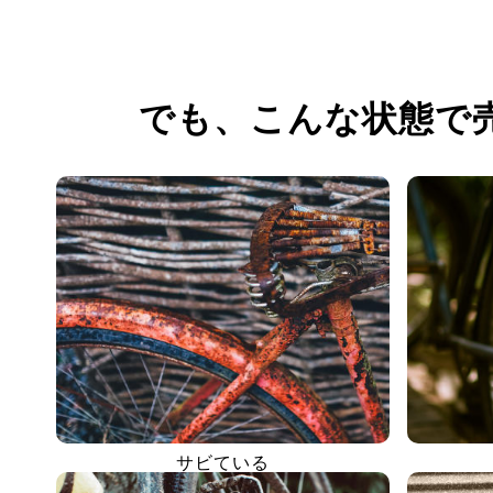
でも、
こんな状態で
サビている