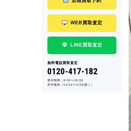
店頭買取予約
WEB買取査定
LINE買取査定
無料電話買取査定
0120-417-182
受付時間：9:00〜18:00
年中無休（12/31〜1/3を除く）