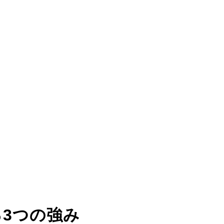
る
3つの強み