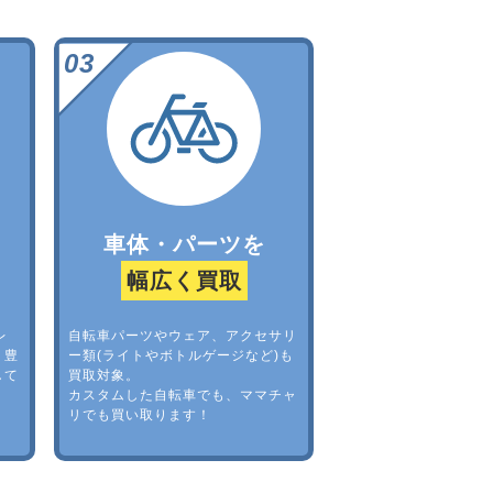
車体・パーツを
幅広く買取
レ
自転車パーツやウェア、アクセサリ
。豊
ー類(ライトやボトルゲージなど)も
して
買取対象。
カスタムした自転車でも、ママチャ
リでも買い取ります！