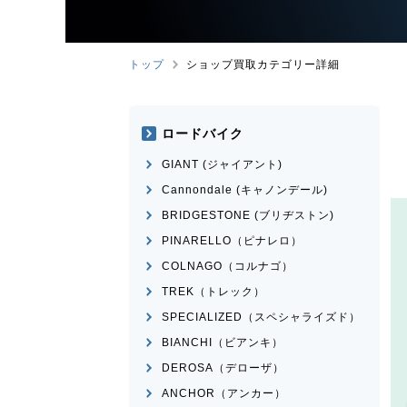
トップ
ショップ買取カテゴリー詳細
ロードバイク
GIANT (ジャイアント)
Cannondale (キャノンデール)
BRIDGESTONE (ブリヂストン)
PINARELLO（ピナレロ）
COLNAGO（コルナゴ）
TREK（トレック）
SPECIALIZED（スペシャライズド）
BIANCHI（ビアンキ）
DEROSA（デローザ）
ANCHOR（アンカー）