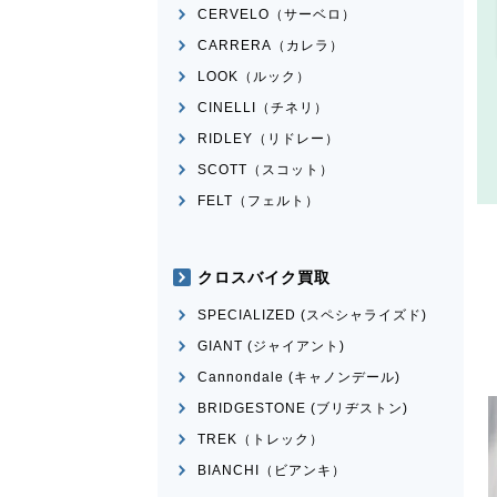
CERVELO（サーベロ）
CARRERA（カレラ）
LOOK（ルック）
CINELLI（チネリ）
RIDLEY（リドレー）
SCOTT（スコット）
FELT（フェルト）
クロスバイク買取
SPECIALIZED (スペシャライズド)
GIANT (ジャイアント)
Cannondale (キャノンデール)
BRIDGESTONE (ブリヂストン)
TREK（トレック）
BIANCHI（ビアンキ）