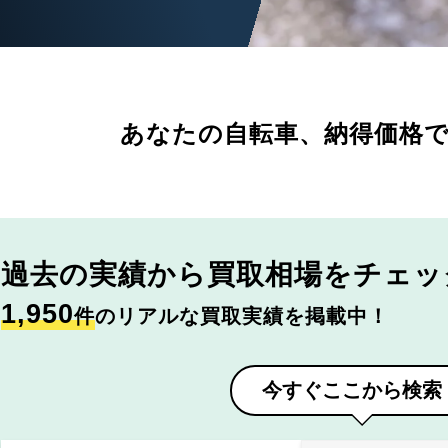
あなたの自転車、
納得価格
過去の実績から
買取相場をチェッ
1,950
件
のリアルな買取実績を掲載中！
今すぐここから検索