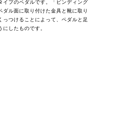
タイプのペダルです。「ビンディング
ペダル面に取り付けた金具と靴に取り
くっつけることによって、ペダルと足
うにしたものです。