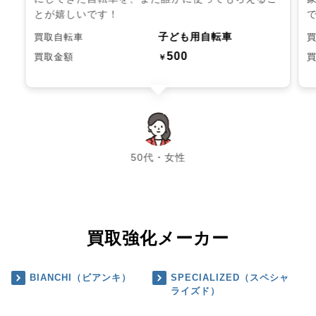
とが嬉しいです！
子ども用自転車
買取自転車
500
買取金額
￥
chevron_left
chevron_right
50代・女性
買取強化メーカー
BIANCHI（ビアンキ）
SPECIALIZED（スペシャ
ライズド）