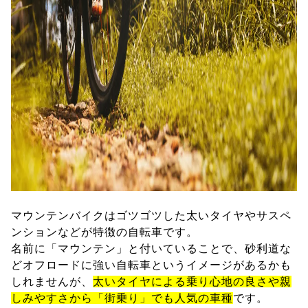
マウンテンバイクはゴツゴツした太いタイヤやサスペ
ンションなどが特徴の自転車です。
名前に「マウンテン」と付いていることで、砂利道な
どオフロードに強い自転車というイメージがあるかも
しれませんが、
太いタイヤによる乗り心地の良さや親
しみやすさから「街乗り」でも人気の車種
です。