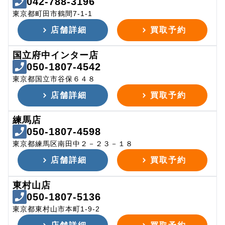
042-788-3196
東京都町田市鶴間7-1-1
店舗詳細
買取予約
国立府中インター店
050-1807-4542
東京都国立市谷保６４８
店舗詳細
買取予約
練馬店
050-1807-4598
東京都練馬区南田中２－２３－１８
店舗詳細
買取予約
東村山店
050-1807-5136
東京都東村山市本町1-9-2