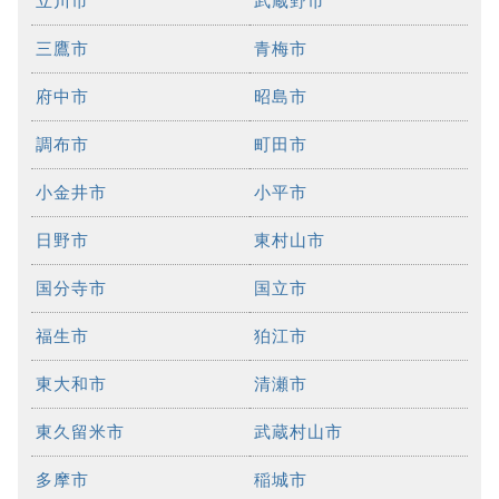
立川市
武蔵野市
三鷹市
青梅市
府中市
昭島市
調布市
町田市
小金井市
小平市
日野市
東村山市
国分寺市
国立市
福生市
狛江市
東大和市
清瀬市
東久留米市
武蔵村山市
多摩市
稲城市