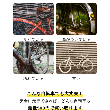
サビている
傷がついている
汚れている
古い
こんな自転車でも大丈夫！
安全に走行できれば、どんな自転車も
最低500円で買い取ります