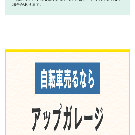
場合があります。