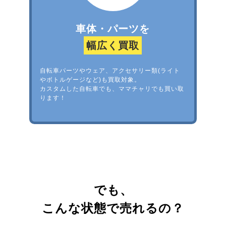
車体・パーツを
幅広く買取
自転車パーツやウェア、アクセサリー類(ライト
やボトルゲージなど)も買取対象。
カスタムした自転車でも、ママチャリでも買い取
ります！
でも、
こんな状態で売れるの？