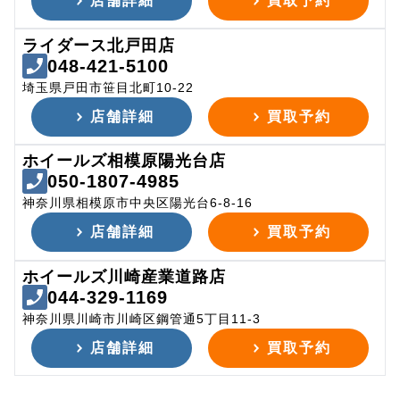
店舗詳細
買取予約
ライダース北戸田店
048-421-5100
埼玉県戸田市笹目北町10-22
店舗詳細
買取予約
ホイールズ相模原陽光台店
050-1807-4985
神奈川県相模原市中央区陽光台6-8-16
店舗詳細
買取予約
ホイールズ川崎産業道路店
044-329-1169
神奈川県川崎市川崎区鋼管通5丁目11-3
店舗詳細
買取予約