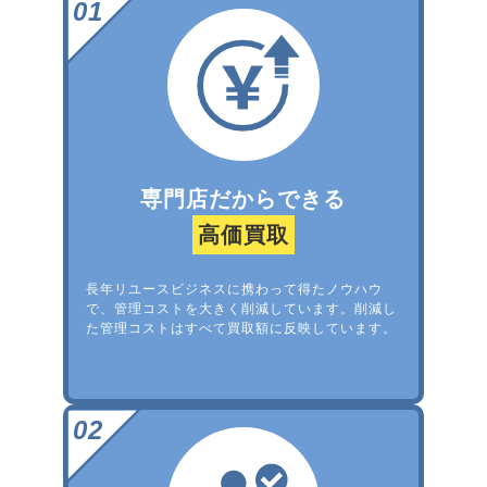
専門店だからできる
高価買取
長年リユースビジネスに携わって得たノウハウ
で、管理コストを大きく削減しています。削減し
た管理コストはすべて買取額に反映しています。