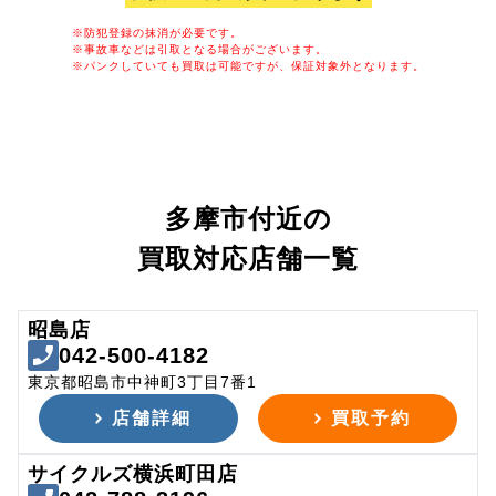
※防犯登録の抹消が必要です。
※事故車などは引取となる場合がございます。
※パンクしていても買取は可能ですが、保証対象外となります。
多摩市付近の
買取対応店舗一覧
昭島店
042-500-4182
東京都昭島市中神町3丁目7番1
店舗詳細
買取予約
サイクルズ横浜町田店