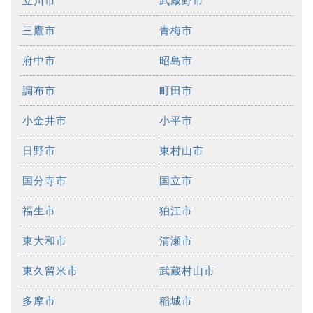
立川市
武蔵野市
三鷹市
青梅市
府中市
昭島市
調布市
町田市
小金井市
小平市
日野市
東村山市
国分寺市
国立市
福生市
狛江市
東大和市
清瀬市
東久留米市
武蔵村山市
多摩市
稲城市