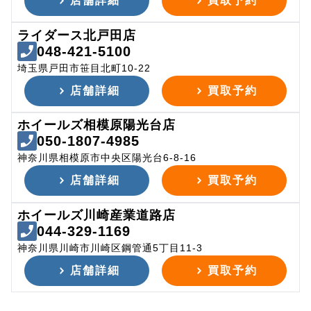
店舗詳細
買取予約
ライダース北戸田店
048-421-5100
埼玉県戸田市笹目北町10-22
店舗詳細
買取予約
ホイールズ相模原陽光台店
050-1807-4985
神奈川県相模原市中央区陽光台6-8-16
店舗詳細
買取予約
ホイールズ川崎産業道路店
044-329-1169
神奈川県川崎市川崎区鋼管通5丁目11-3
店舗詳細
買取予約