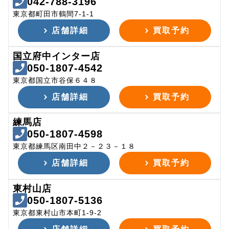
042-788-3196
東京都町田市鶴間7-1-1
店舗詳細
買取予約
国立府中インター店
050-1807-4542
東京都国立市谷保６４８
店舗詳細
買取予約
練馬店
050-1807-4598
東京都練馬区南田中２－２３－１８
店舗詳細
買取予約
東村山店
050-1807-5136
東京都東村山市本町1-9-2