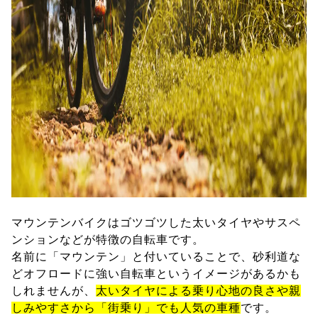
マウンテンバイクはゴツゴツした太いタイヤやサスペ
ンションなどが特徴の自転車です。
名前に「マウンテン」と付いていることで、砂利道な
どオフロードに強い自転車というイメージがあるかも
しれませんが、
太いタイヤによる乗り心地の良さや親
しみやすさから「街乗り」でも人気の車種
です。