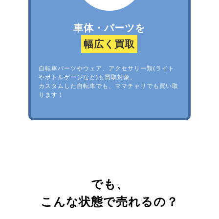
車体・パーツを
幅広く買取
自転車パーツやウェア、アクセサリー類(ライト
やボトルゲージなど)も買取対象。
カスタムした自転車でも、ママチャリでも買い取
ります！
でも、
こんな状態で売れるの？