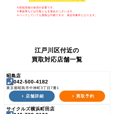
※防犯登録の抹消が必要です。
※事故車などは引取となる場合がございます。
※パンクしていても買取は可能ですが、保証対象外となります。
江戸川区付近の
買取対応店舗一覧
昭島店
042-500-4182
東京都昭島市中神町3丁目7番1
店舗詳細
買取予約
サイクルズ横浜町田店