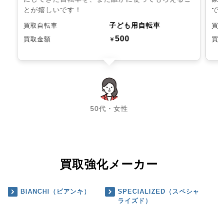
とが嬉しいです！
子ども用自転車
買取自転車
500
買取金額
￥
chevron_left
chevron_right
50代・女性
買取強化メーカー
BIANCHI（ビアンキ）
SPECIALIZED（スペシャ
ライズド）