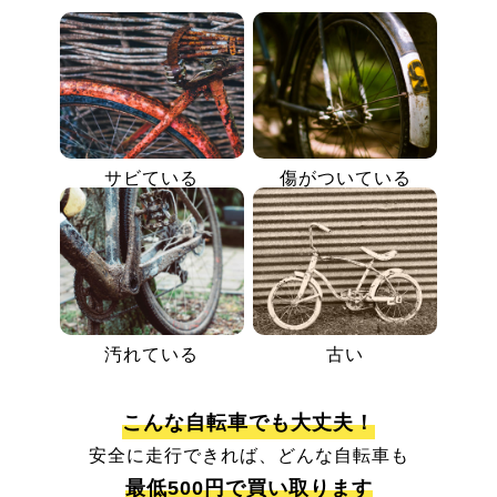
サビている
傷がついている
汚れている
古い
こんな自転車でも大丈夫！
安全に走行できれば、どんな自転車も
最低500円で買い取ります