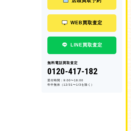
店頭買取予約
WEB買取査定
LINE買取査定
無料電話買取査定
0120-417-182
受付時間：9:00〜18:00
年中無休（12/31〜1/3を除く）