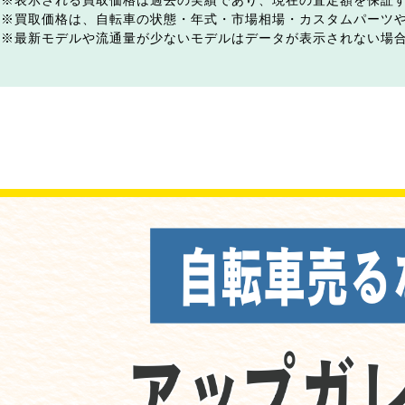
表示される買取価格は過去の実績であり、現在の査定額を保証
買取価格は、自転車の状態・年式・市場相場・カスタムパーツ
最新モデルや流通量が少ないモデルはデータが表示されない場