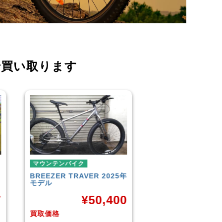
で買い取ります
マウンテンバイク
マウンテンバイク
BREEZER
TRAVER 2025年
MONDRAKER
CHRONO R
モデル
MTB
¥
50,400
¥
48,00
買取価格
買取価格