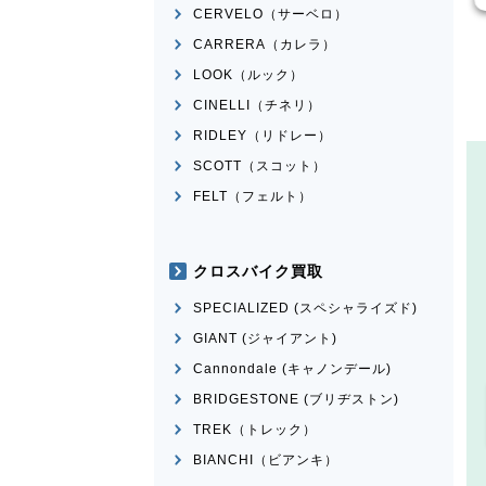
CERVELO（サーベロ）
CARRERA（カレラ）
LOOK（ルック）
CINELLI（チネリ）
RIDLEY（リドレー）
SCOTT（スコット）
FELT（フェルト）
クロスバイク買取
SPECIALIZED (スペシャライズド)
GIANT (ジャイアント)
Cannondale (キャノンデール)
BRIDGESTONE (ブリヂストン)
TREK（トレック）
BIANCHI（ビアンキ）