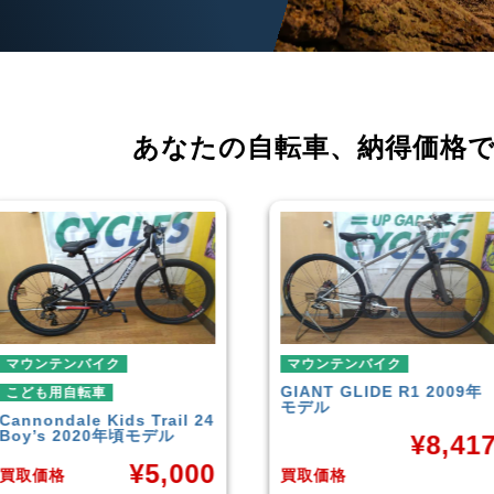
あなたの自転車、
納得価格
テンバイク
マウンテンバイク
GIANT
GLIDE R1 2009年
用自転車
モデル
ndale
Kids Trail 24
 2020年頃モデル
¥
8,417
¥
5,000
格
買取価格