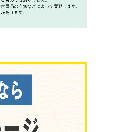
するものではありません。
や付属品の有無などによって変動します。
合があります。