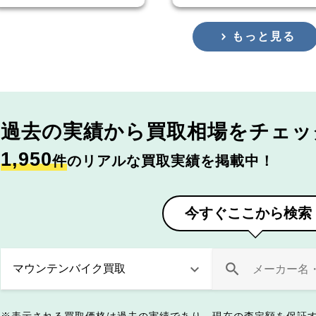
もっと見る
過去の実績から
買取相場をチェッ
1,950
件
のリアルな買取実績を掲載中！
今すぐここから検索