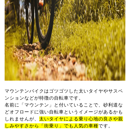
マウンテンバイクはゴツゴツした太いタイヤやサスペ
ンションなどが特徴の自転車です。
名前に「マウンテン」と付いていることで、砂利道な
どオフロードに強い自転車というイメージがあるかも
しれませんが、
太いタイヤによる乗り心地の良さや親
しみやすさから「街乗り」でも人気の車種
です。