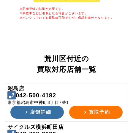
※防犯登録の抹消が必要です。
※事故車などは引取となる場合がございます。
※パンクしていても買取は可能ですが、保証対象外となります。
荒川区付近の
買取対応店舗一覧
昭島店
042-500-4182
東京都昭島市中神町3丁目7番1
店舗詳細
買取予約
サイクルズ横浜町田店