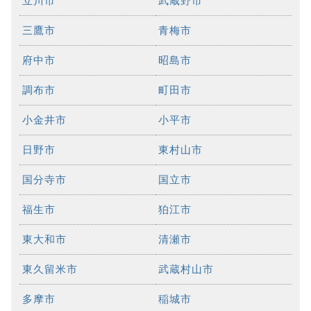
立川市
武蔵野市
三鷹市
青梅市
府中市
昭島市
調布市
町田市
小金井市
小平市
日野市
東村山市
国分寺市
国立市
福生市
狛江市
東大和市
清瀬市
東久留米市
武蔵村山市
多摩市
稲城市