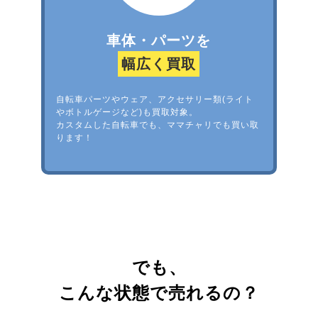
車体・パーツを
幅広く買取
自転車パーツやウェア、アクセサリー類(ライト
やボトルゲージなど)も買取対象。
カスタムした自転車でも、ママチャリでも買い取
ります！
でも、
こんな状態で売れるの？