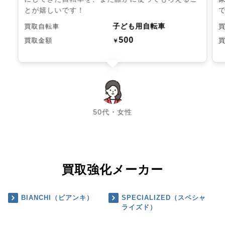
とが嬉しいです！
子ども用自転車
買取自転車
500
買取金額
￥
chevron_left
chevron_right
50代・女性
買取強化メーカー
BIANCHI（ビアンキ）
SPECIALIZED（スペシャ
ライズド）