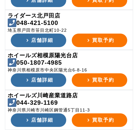
店舗詳細
買取予約
ライダース北戸田店
048-421-5100
埼玉県戸田市笹目北町10-22
店舗詳細
買取予約
ホイールズ相模原陽光台店
050-1807-4985
神奈川県相模原市中央区陽光台6-8-16
店舗詳細
買取予約
ホイールズ川崎産業道路店
044-329-1169
神奈川県川崎市川崎区鋼管通5丁目11-3
店舗詳細
買取予約