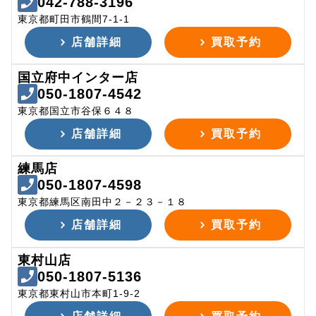
042-788-3196
東京都町田市鶴間7-1-1
店舗詳細
買取予約
国立府中インター店
050-1807-4542
東京都国立市谷保６４８
店舗詳細
買取予約
練馬店
050-1807-4598
東京都練馬区南田中２－２３－１８
店舗詳細
買取予約
東村山店
050-1807-5136
東京都東村山市本町1-9-2