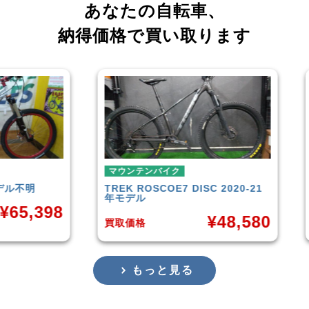
あなたの自転車、
納得価格で買い取ります
マウンテンバイク
マウンテンバイク
TREK
ROSCOE7 DISC 2020-21
Rocky Mountain
年モデル
Carbon30 202
¥
48,580
買取価格
買取価格
もっと見る