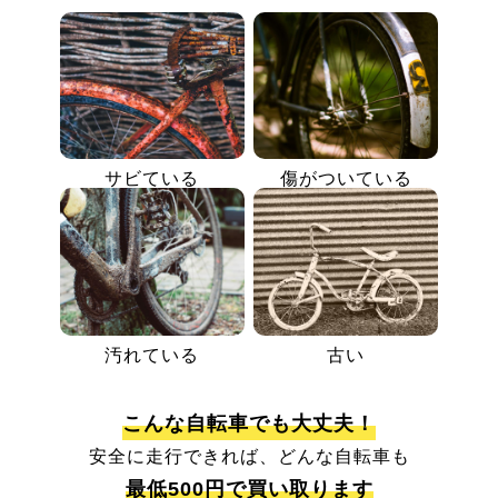
サビている
傷がついている
汚れている
古い
こんな自転車でも大丈夫！
安全に走行できれば、どんな自転車も
最低500円で買い取ります