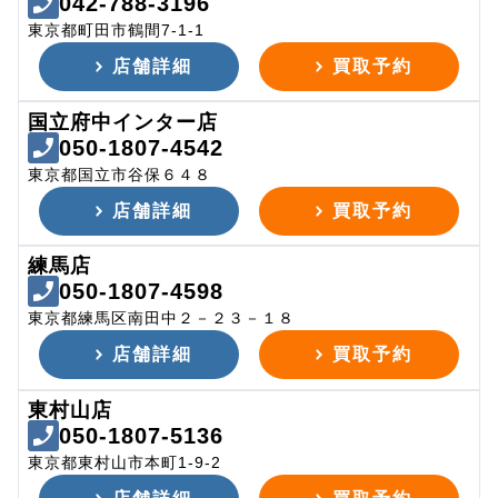
042-788-3196
東京都町田市鶴間7-1-1
店舗詳細
買取予約
国立府中インター店
050-1807-4542
東京都国立市谷保６４８
店舗詳細
買取予約
練馬店
050-1807-4598
東京都練馬区南田中２－２３－１８
店舗詳細
買取予約
東村山店
050-1807-5136
東京都東村山市本町1-9-2