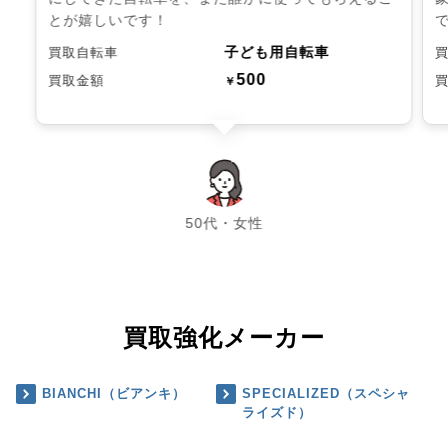
とが嬉しいです！
子ども用自転車
買取自転車
500
買取金額
￥
chevron_left
chevron_right
50代・女性
買取強化メーカー
BIANCHI（ビアンキ）
SPECIALIZED（スペシャ
ライズド）