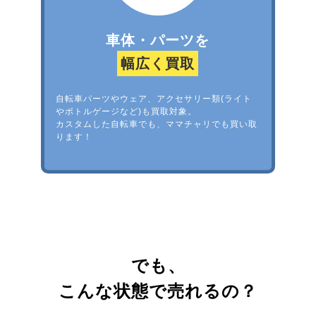
車体・パーツを
幅広く買取
自転車パーツやウェア、アクセサリー類(ライト
やボトルゲージなど)も買取対象。
カスタムした自転車でも、ママチャリでも買い取
ります！
でも、
こんな状態で売れるの？