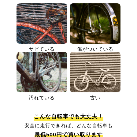
サビている
傷がついている
汚れている
古い
こんな自転車でも大丈夫！
安全に走行できれば、どんな自転車も
最低500円で買い取ります