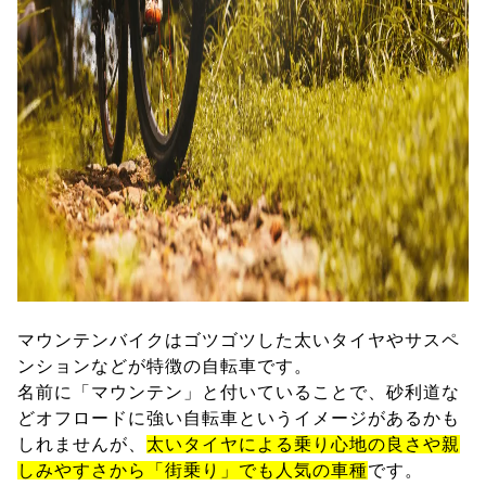
マウンテンバイクはゴツゴツした太いタイヤやサスペ
ンションなどが特徴の自転車です。
名前に「マウンテン」と付いていることで、砂利道な
どオフロードに強い自転車というイメージがあるかも
しれませんが、
太いタイヤによる乗り心地の良さや親
しみやすさから「街乗り」でも人気の車種
です。