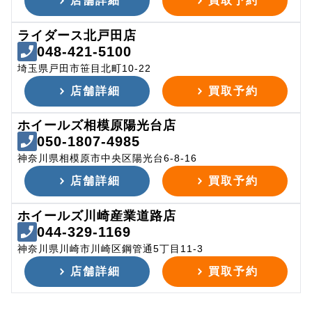
店舗詳細
買取予約
ライダース北戸田店
048-421-5100
埼玉県戸田市笹目北町10-22
店舗詳細
買取予約
ホイールズ相模原陽光台店
050-1807-4985
神奈川県相模原市中央区陽光台6-8-16
店舗詳細
買取予約
ホイールズ川崎産業道路店
044-329-1169
神奈川県川崎市川崎区鋼管通5丁目11-3
店舗詳細
買取予約