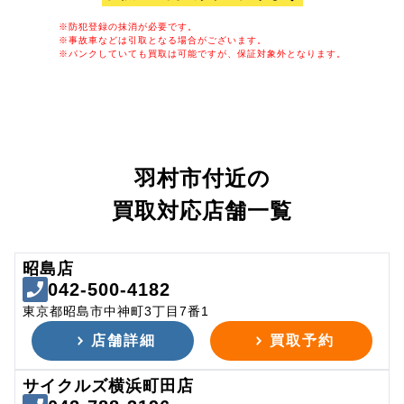
※防犯登録の抹消が必要です。
※事故車などは引取となる場合がございます。
※パンクしていても買取は可能ですが、保証対象外となります。
羽村市付近の
買取対応店舗一覧
昭島店
042-500-4182
東京都昭島市中神町3丁目7番1
店舗詳細
買取予約
サイクルズ横浜町田店