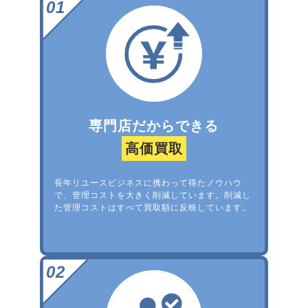
専門店だからできる
高価買取
長年リユースビジネスに携わって得たノウハウ
で、管理コストを大きく削減しています。削減し
た管理コストはすべて買取額に反映しています。