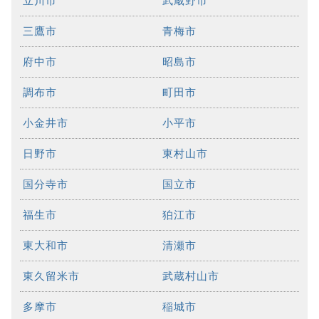
立川市
武蔵野市
三鷹市
青梅市
府中市
昭島市
調布市
町田市
小金井市
小平市
日野市
東村山市
国分寺市
国立市
福生市
狛江市
東大和市
清瀬市
東久留米市
武蔵村山市
多摩市
稲城市