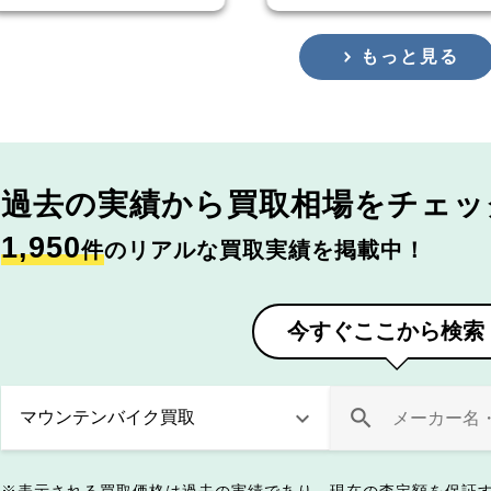
もっと見る
過去の実績から
買取相場をチェッ
1,950
件
のリアルな買取実績を掲載中！
今すぐここから検索