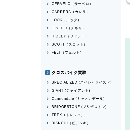
CERVELO（サーベロ）
CARRERA（カレラ）
LOOK（ルック）
CINELLI（チネリ）
RIDLEY（リドレー）
SCOTT（スコット）
FELT（フェルト）
クロスバイク買取
SPECIALIZED (スペシャライズド)
GIANT (ジャイアント)
Cannondale (キャノンデール)
BRIDGESTONE (ブリヂストン)
TREK（トレック）
BIANCHI（ビアンキ）