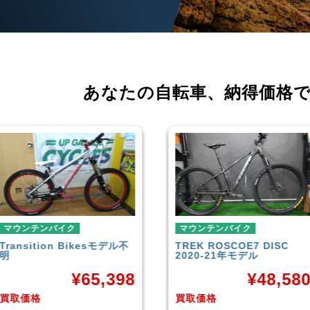
あなたの自転車、
納得価格
マウンテンバイク
マウンテンバイク
TREK
ROSCOE7 DISC
Rocky Mountain
Element
2020-21年モデル
Carbon30 2022年モデル
¥
48,580
¥
144,00
買取価格
買取価格