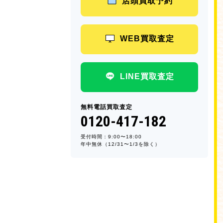
店頭買取予約
WEB買取査定
LINE買取査定
無料電話買取査定
0120-417-182
受付時間：9:00〜18:00
年中無休（12/31〜1/3を除く）