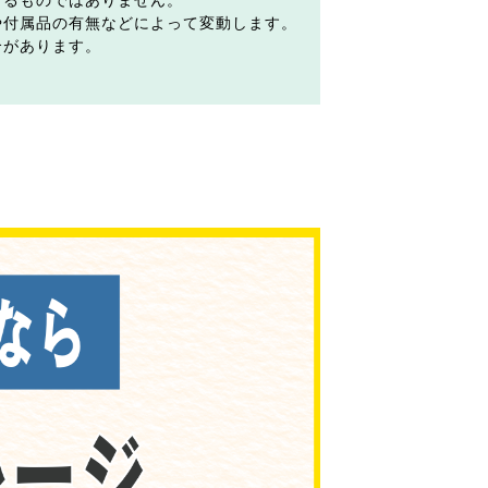
するものではありません。
や付属品の有無などによって変動します。
合があります。