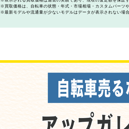
表示される買取価格は過去の実績であり、現在の査定額を保証
買取価格は、自転車の状態・年式・市場相場・カスタムパーツ
最新モデルや流通量が少ないモデルはデータが表示されない場