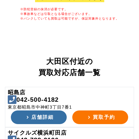
※防犯登録の抹消が必要です。
※事故車などは引取となる場合がございます。
※パンクしていても買取は可能ですが、保証対象外となります。
大田区付近の
買取対応店舗一覧
昭島店
042-500-4182
東京都昭島市中神町3丁目7番1
店舗詳細
買取予約
サイクルズ横浜町田店