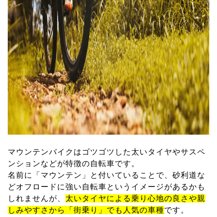
マウンテンバイクはゴツゴツした太いタイヤやサスペ
ンションなどが特徴の自転車です。
名前に「マウンテン」と付いていることで、砂利道な
どオフロードに強い自転車というイメージがあるかも
しれませんが、
太いタイヤによる乗り心地の良さや親
しみやすさから「街乗り」でも人気の車種
です。