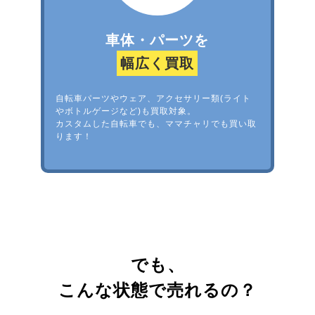
車体・パーツを
幅広く買取
自転車パーツやウェア、アクセサリー類(ライト
やボトルゲージなど)も買取対象。
カスタムした自転車でも、ママチャリでも買い取
ります！
でも、
こんな状態で売れるの？