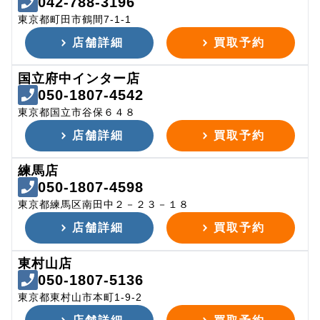
042-788-3196
東京都町田市鶴間7-1-1
店舗詳細
買取予約
国立府中インター店
050-1807-4542
東京都国立市谷保６４８
店舗詳細
買取予約
練馬店
050-1807-4598
東京都練馬区南田中２－２３－１８
店舗詳細
買取予約
東村山店
050-1807-5136
東京都東村山市本町1-9-2