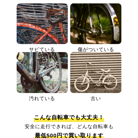
サビている
傷がついている
汚れている
古い
こんな自転車でも大丈夫！
安全に走行できれば、どんな自転車も
最低500円で買い取ります