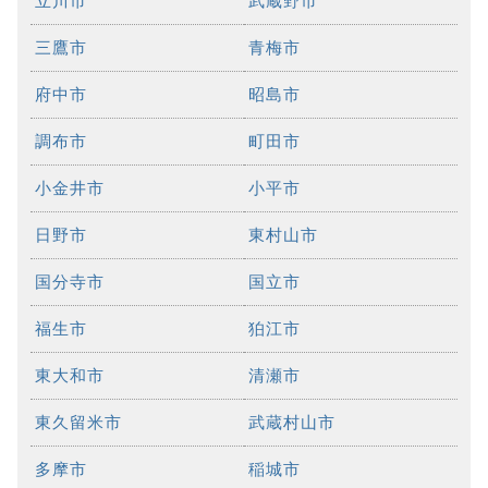
立川市
武蔵野市
三鷹市
青梅市
府中市
昭島市
調布市
町田市
小金井市
小平市
日野市
東村山市
国分寺市
国立市
福生市
狛江市
東大和市
清瀬市
東久留米市
武蔵村山市
多摩市
稲城市