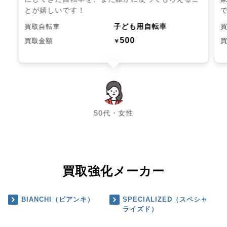
とが嬉しいです！
子ども用自転車
買取自転車
500
買取金額
￥
chevron_left
chevron_right
50代・女性
買取強化メーカー
BIANCHI（ビアンキ）
SPECIALIZED（スペシャ
ライズド）