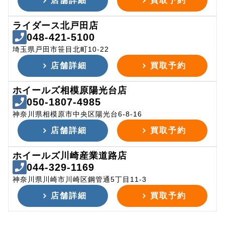
店舗詳細
買取予約
ライダース北戸田店
048-421-5100
埼玉県戸田市笹目北町10-22
店舗詳細
買取予約
ホイールズ相模原陽光台店
050-1807-4985
神奈川県相模原市中央区陽光台6-8-16
店舗詳細
買取予約
ホイールズ川崎産業道路店
044-329-1169
神奈川県川崎市川崎区鋼管通5丁目11-3
店舗詳細
買取予約