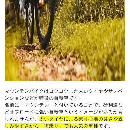
マウンテンバイクはゴツゴツした太いタイヤやサスペ
ンションなどが特徴の自転車です。
名前に「マウンテン」と付いていることで、砂利道な
どオフロードに強い自転車というイメージがあるかも
しれませんが、
太いタイヤによる乗り心地の良さや親
しみやすさから「街乗り」でも人気の車種
です。