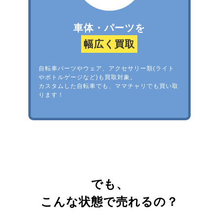
車体・パーツを
幅広く買取
自転車パーツやウェア、アクセサリー類(ライト
やボトルゲージなど)も買取対象。
カスタムした自転車でも、ママチャリでも買い取
ります！
でも、
こんな状態で売れるの？