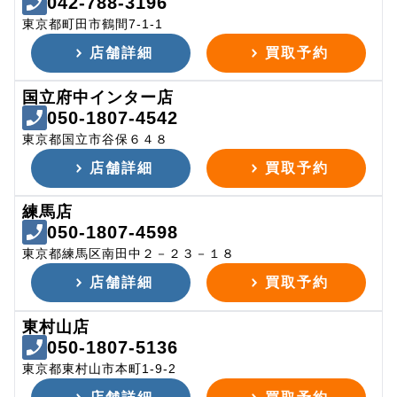
042-788-3196
東京都町田市鶴間7-1-1
店舗詳細
買取予約
国立府中インター店
050-1807-4542
東京都国立市谷保６４８
店舗詳細
買取予約
練馬店
050-1807-4598
東京都練馬区南田中２－２３－１８
店舗詳細
買取予約
東村山店
050-1807-5136
東京都東村山市本町1-9-2