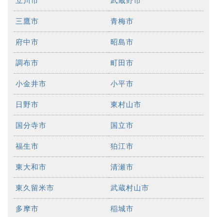
立川市
武蔵野市
三鷹市
青梅市
府中市
昭島市
調布市
町田市
小金井市
小平市
日野市
東村山市
国分寺市
国立市
福生市
狛江市
東大和市
清瀬市
東久留米市
武蔵村山市
多摩市
稲城市