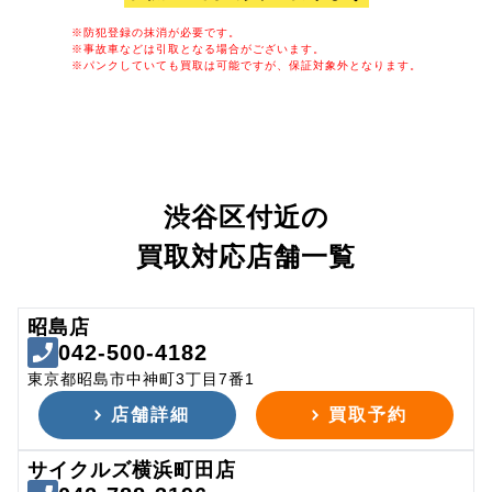
※防犯登録の抹消が必要です。
※事故車などは引取となる場合がございます。
※パンクしていても買取は可能ですが、保証対象外となります。
渋谷区付近の
買取対応店舗一覧
昭島店
042-500-4182
東京都昭島市中神町3丁目7番1
店舗詳細
買取予約
サイクルズ横浜町田店