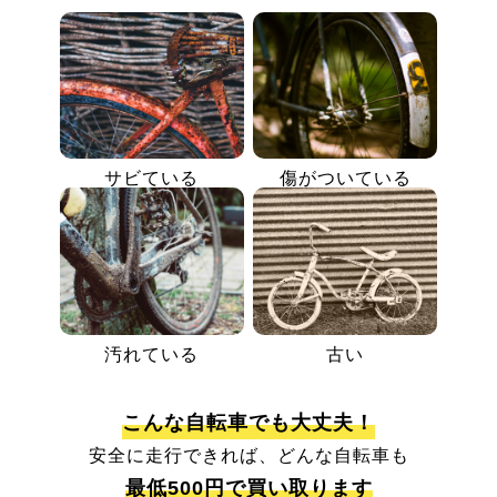
サビている
傷がついている
汚れている
古い
こんな自転車でも大丈夫！
安全に走行できれば、どんな自転車も
最低500円で買い取ります