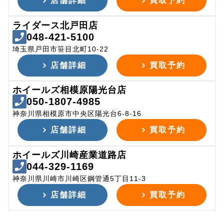
店舗詳細
買取予約
ライダース北戸田店
048-421-5100
埼玉県戸田市笹目北町10-22
店舗詳細
買取予約
ホイールズ相模原陽光台店
050-1807-4985
神奈川県相模原市中央区陽光台6-8-16
店舗詳細
買取予約
ホイールズ川崎産業道路店
044-329-1169
神奈川県川崎市川崎区鋼管通5丁目11-3
店舗詳細
買取予約