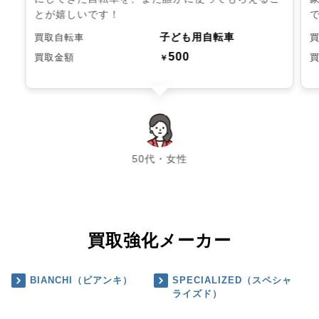
とが嬉しいです！
子ども用自転車
買取自転車
500
買取金額
￥
chevron_left
chevron_right
50代・女性
買取強化メーカー
BIANCHI（ビアンキ）
SPECIALIZED（スペシャ
ライズド）