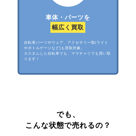
車体・パーツを
幅広く買取
自転車パーツやウェア、アクセサリー類(ライト
やボトルゲージなど)も買取対象。
カスタムした自転車でも、ママチャリでも買い取
ります！
でも、
こんな状態で売れるの？