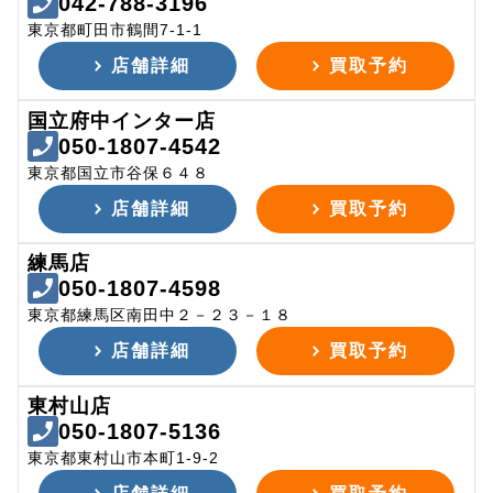
042-788-3196
東京都町田市鶴間7-1-1
店舗詳細
買取予約
国立府中インター店
050-1807-4542
東京都国立市谷保６４８
店舗詳細
買取予約
練馬店
050-1807-4598
東京都練馬区南田中２－２３－１８
店舗詳細
買取予約
東村山店
050-1807-5136
東京都東村山市本町1-9-2