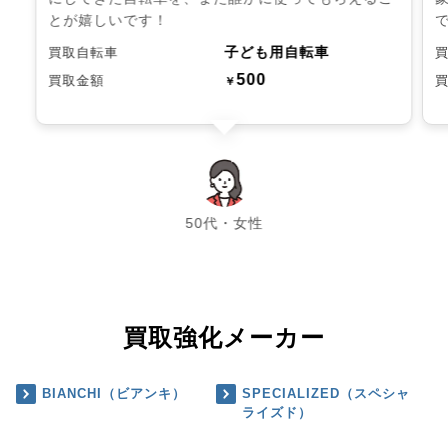
とが嬉しいです！
子ども用自転車
買取自転車
500
買取金額
￥
chevron_left
chevron_right
50代・女性
買取強化メーカー
BIANCHI（ビアンキ）
SPECIALIZED（スペシャ
ライズド）