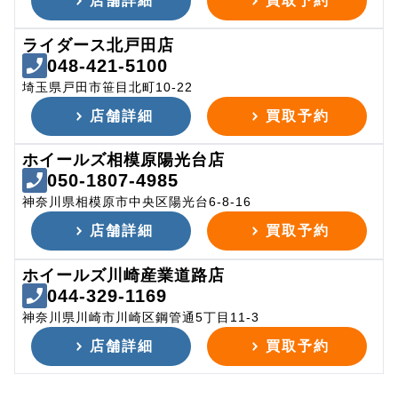
店舗詳細
買取予約
ライダース北戸田店
048-421-5100
埼玉県戸田市笹目北町10-22
店舗詳細
買取予約
ホイールズ相模原陽光台店
050-1807-4985
神奈川県相模原市中央区陽光台6-8-16
店舗詳細
買取予約
ホイールズ川崎産業道路店
044-329-1169
神奈川県川崎市川崎区鋼管通5丁目11-3
店舗詳細
買取予約