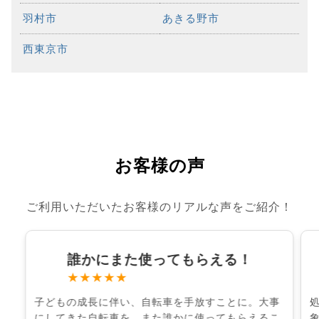
羽村市
あきる野市
西東京市
お客様の声
ご利用いただいたお客様のリアルな声をご紹介！
誰かにまた使ってもらえる！
★★★★★
子どもの成長に伴い、自転車を手放すことに。大事
にしてきた自転車を、また誰かに使ってもらえるこ