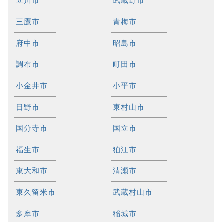
立川市
武蔵野市
三鷹市
青梅市
府中市
昭島市
調布市
町田市
小金井市
小平市
日野市
東村山市
国分寺市
国立市
福生市
狛江市
東大和市
清瀬市
東久留米市
武蔵村山市
多摩市
稲城市