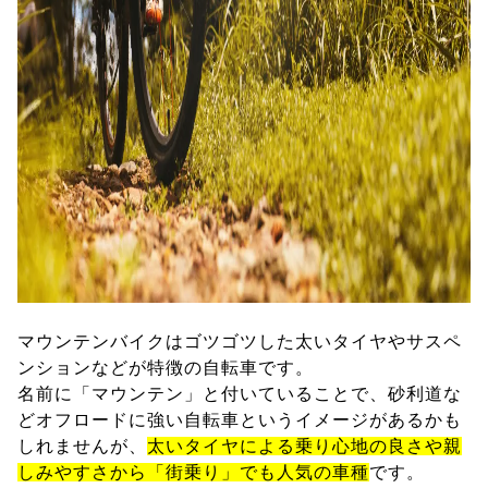
マウンテンバイクはゴツゴツした太いタイヤやサスペ
ンションなどが特徴の自転車です。
名前に「マウンテン」と付いていることで、砂利道な
どオフロードに強い自転車というイメージがあるかも
しれませんが、
太いタイヤによる乗り心地の良さや親
しみやすさから「街乗り」でも人気の車種
です。