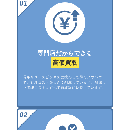
専門店だからできる
高価買取
長年リユースビジネスに携わって得たノウハウ
で、管理コストを大きく削減しています。削減し
た管理コストはすべて買取額に反映しています。