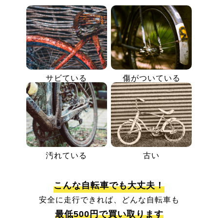
サビている
傷がついている
汚れている
古い
こんな自転車でも大丈夫！
安全に走行できれば、どんな自転車も
最低500円で買い取ります