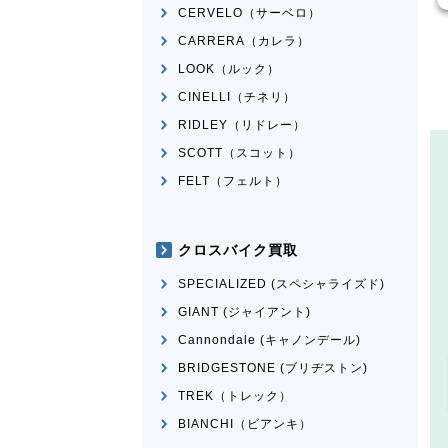
CERVELO（サーベロ）
CARRERA（カレラ）
LOOK（ルック）
CINELLI（チネリ）
RIDLEY（リドレー）
SCOTT（スコット）
FELT（フェルト）
クロスバイク買取
SPECIALIZED (スペシャライズド)
GIANT (ジャイアント)
Cannondale (キャノンデール)
BRIDGESTONE (ブリヂストン)
TREK（トレック）
BIANCHI（ビアンキ）