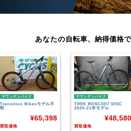
あなたの自転車、
納得価格
マウンテンバイク
マウンテンバイク
TREK
ROSCOE7 DISC
Rocky Mountain
Element
2020-21年モデル
Carbon30 2022年モデル
¥
48,580
¥
144,00
買取価格
買取価格