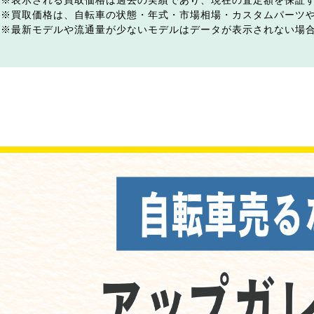
表示される買取価格は過去の実績であり、現在の査定額を保証
買取価格は、自転車の状態・年式・市場相場・カスタムパーツ
最新モデルや流通量が少ないモデルはデータが表示されない場