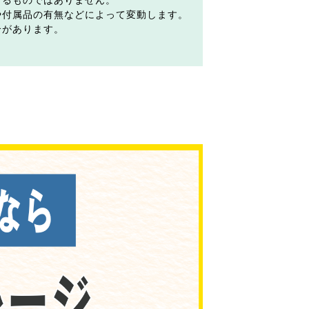
するものではありません。
や付属品の有無などによって変動します。
合があります。