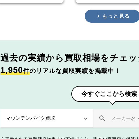
もっと見る
過去の実績から
買取相場をチェッ
1,950
件
のリアルな買取実績を掲載中！
今すぐここから検索