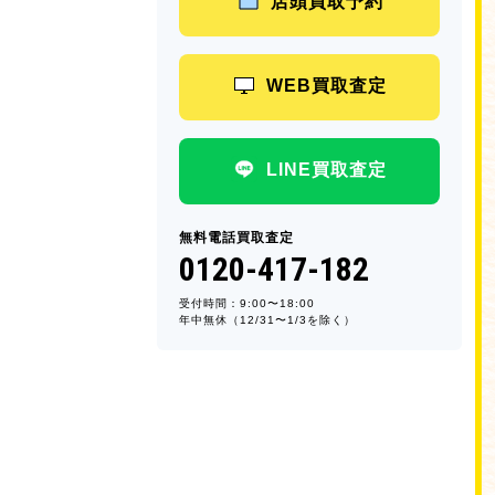
店頭買取予約
WEB買取査定
LINE買取査定
無料電話買取査定
0120-417-182
受付時間：9:00〜18:00
年中無休（12/31〜1/3を除く）