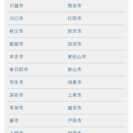
川越市
熊谷市
川口市
行田市
秩父市
所沢市
飯能市
加須市
本庄市
東松山市
春日部市
狭山市
羽生市
鴻巣市
深谷市
上尾市
草加市
越谷市
蕨市
戸田市