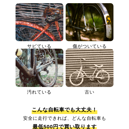
サビている
傷がついている
汚れている
古い
こんな自転車でも大丈夫！
安全に走行できれば、どんな自転車も
最低500円で買い取ります