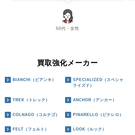
chevron_left
chevron_right
50代・女性
買取強化メーカー
BIANCHI（ビアンキ）
SPECIALIZED（スペシャ
ライズド）
TREK（トレック）
ANCHOR（アンカー）
COLNAGO（コルナゴ）
PINARELLO（ピナレロ）
FELT（フェルト）
LOOK（ルック）