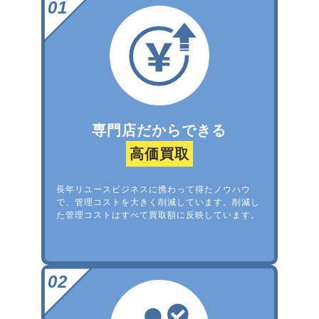
専門店だからできる
高価買取
長年リユースビジネスに携わって得たノウハウ
で、管理コストを大きく削減しています。削減し
た管理コストはすべて買取額に反映しています。