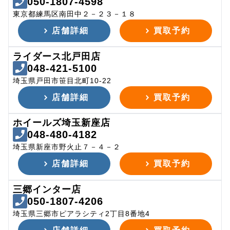
050-1807-4598
東京都練馬区南田中２－２３－１８
店舗詳細
買取予約
ライダース北戸田店
048-421-5100
埼玉県戸田市笹目北町10-22
店舗詳細
買取予約
ホイールズ埼玉新座店
048-480-4182
埼玉県新座市野火止７－４－２
店舗詳細
買取予約
三郷インター店
050-1807-4206
埼玉県三郷市ピアラシティ2丁目8番地4