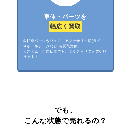
車体・パーツを
幅広く買取
自転車パーツやウェア、アクセサリー類(ライト
やボトルゲージなど)も買取対象。
カスタムした自転車でも、ママチャリでも買い取
ります！
でも、
こんな状態で売れるの？