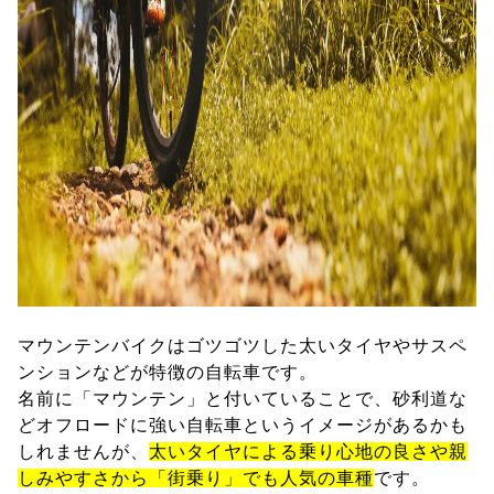
マウンテンバイクはゴツゴツした太いタイヤやサスペ
ンションなどが特徴の自転車です。
名前に「マウンテン」と付いていることで、砂利道な
どオフロードに強い自転車というイメージがあるかも
しれませんが、
太いタイヤによる乗り心地の良さや親
しみやすさから「街乗り」でも人気の車種
です。