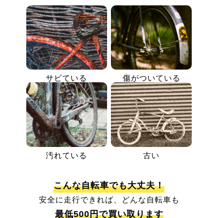
サビている
傷がついている
汚れている
古い
こんな自転車でも大丈夫！
安全に走行できれば、どんな自転車も
最低500円で買い取ります