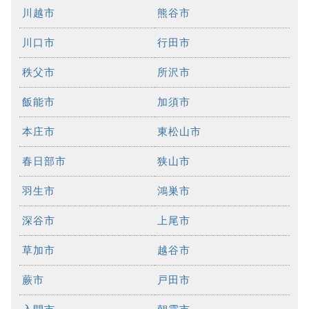
川越市
熊谷市
川口市
行田市
秩父市
所沢市
飯能市
加須市
本庄市
東松山市
春日部市
狭山市
羽生市
鴻巣市
深谷市
上尾市
草加市
越谷市
蕨市
戸田市