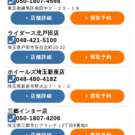
050-1807-4598
東京都練馬区南田中２－２３－１８
店舗詳細
買取予約
ライダース北戸田店
048-421-5100
埼玉県戸田市笹目北町10-22
店舗詳細
買取予約
ホイールズ埼玉新座店
048-480-4182
埼玉県新座市野火止７－４－２
店舗詳細
買取予約
三郷インター店
050-1807-4206
埼玉県三郷市ピアラシティ2丁目8番地4