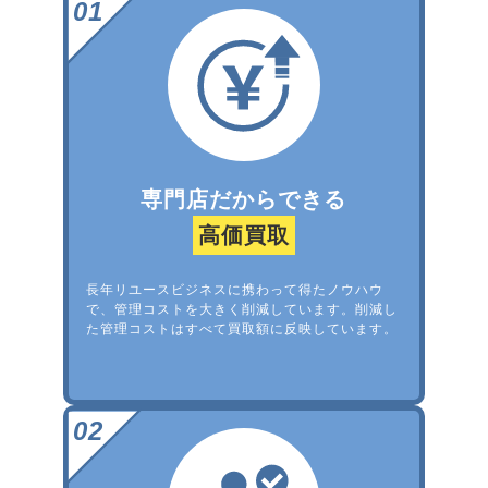
専門店だからできる
高価買取
長年リユースビジネスに携わって得たノウハウ
で、管理コストを大きく削減しています。削減し
た管理コストはすべて買取額に反映しています。