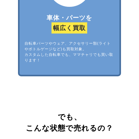
車体・パーツを
幅広く買取
自転車パーツやウェア、アクセサリー類(ライト
やボトルゲージなど)も買取対象。
カスタムした自転車でも、ママチャリでも買い取
ります！
でも、
こんな状態で売れるの？