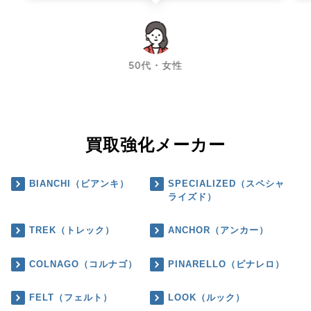
chevron_left
chevron_right
50代・女性
買取強化メーカー
BIANCHI（ビアンキ）
SPECIALIZED（スペシャ
ライズド）
TREK（トレック）
ANCHOR（アンカー）
COLNAGO（コルナゴ）
PINARELLO（ピナレロ）
FELT（フェルト）
LOOK（ルック）