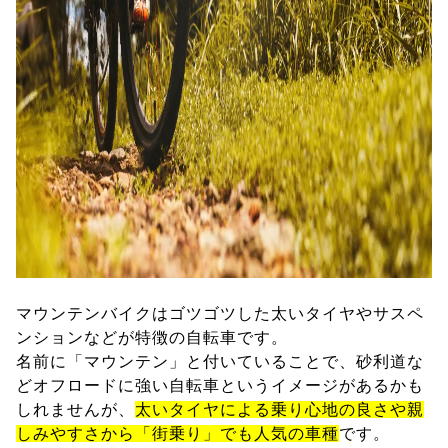
マウンテンバイクはゴツゴツした太いタイヤやサスペ
ンションなどが特徴の自転車です。
名前に「マウンテン」と付いていることで、砂利道な
どオフロードに強い自転車というイメージがあるかも
しれませんが、
太いタイヤによる乗り心地の良さや親
しみやすさから「街乗り」でも人気の車種
です。