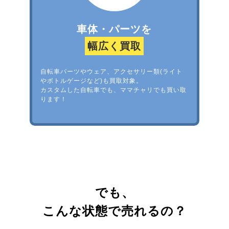
車体・パーツを
幅広く買取
自転車パーツやウェア、アクセサリー類(ライト
やボトルゲージなど)も買取対象。
カスタムした自転車でも、ママチャリでも買い取
ります！
でも、
こんな状態で売れるの？