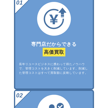
専門店だからできる
高価買取
長年リユースビジネスに携わって得たノウハウ
で、管理コストを大きく削減しています。削減し
た管理コストはすべて買取額に反映しています。