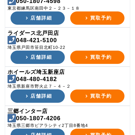
050-1807-4598
東京都練馬区南田中２－２３－１８
店舗詳細
買取予約
ライダース北戸田店
048-421-5100
埼玉県戸田市笹目北町10-22
店舗詳細
買取予約
ホイールズ埼玉新座店
048-480-4182
埼玉県新座市野火止７－４－２
店舗詳細
買取予約
三郷インター店
050-1807-4206
埼玉県三郷市ピアラシティ2丁目8番地4