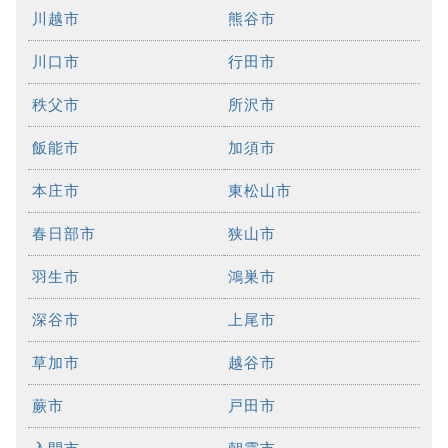
川越市
熊谷市
川口市
行田市
秩父市
所沢市
飯能市
加須市
本庄市
東松山市
春日部市
狭山市
羽生市
鴻巣市
深谷市
上尾市
草加市
越谷市
蕨市
戸田市