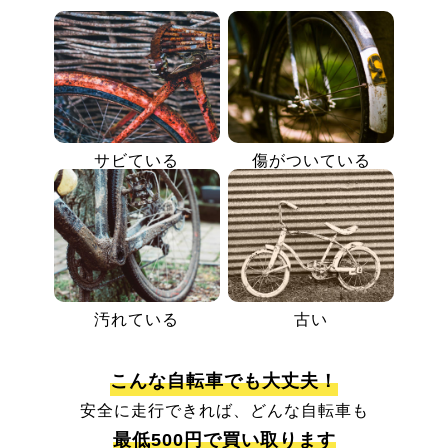
サビている
傷がついている
汚れている
古い
こんな自転車でも大丈夫！
安全に走行できれば、どんな自転車も
最低500円で買い取ります