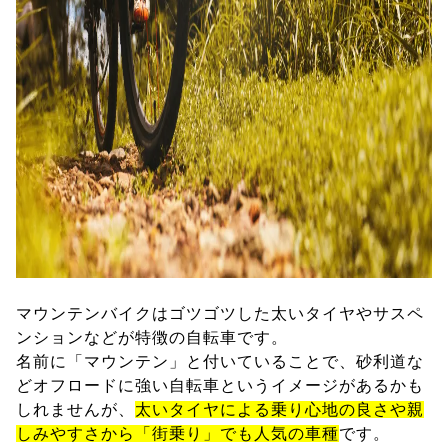
マウンテンバイクはゴツゴツした太いタイヤやサスペ
ンションなどが特徴の自転車です。
名前に「マウンテン」と付いていることで、砂利道な
どオフロードに強い自転車というイメージがあるかも
しれませんが、
太いタイヤによる乗り心地の良さや親
しみやすさから「街乗り」でも人気の車種
です。