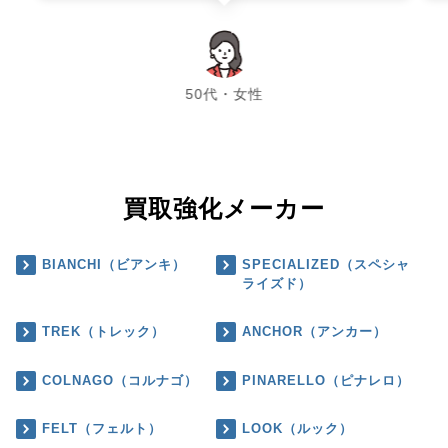
chevron_left
chevron_right
50代・女性
買取強化メーカー
BIANCHI（ビアンキ）
SPECIALIZED（スペシャ
ライズド）
TREK（トレック）
ANCHOR（アンカー）
COLNAGO（コルナゴ）
PINARELLO（ピナレロ）
FELT（フェルト）
LOOK（ルック）