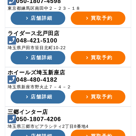
050-1807-4598
東京都練馬区南田中２－２３－１８
店舗詳細
買取予約
ライダース北戸田店
048-421-5100
埼玉県戸田市笹目北町10-22
店舗詳細
買取予約
ホイールズ埼玉新座店
048-480-4182
埼玉県新座市野火止７－４－２
店舗詳細
買取予約
三郷インター店
050-1807-4206
埼玉県三郷市ピアラシティ2丁目8番地4