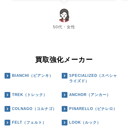
chevron_left
chevron_right
50代・女性
買取強化メーカー
BIANCHI（ビアンキ）
SPECIALIZED（スペシャ
ライズド）
TREK（トレック）
ANCHOR（アンカー）
COLNAGO（コルナゴ）
PINARELLO（ピナレロ）
FELT（フェルト）
LOOK（ルック）