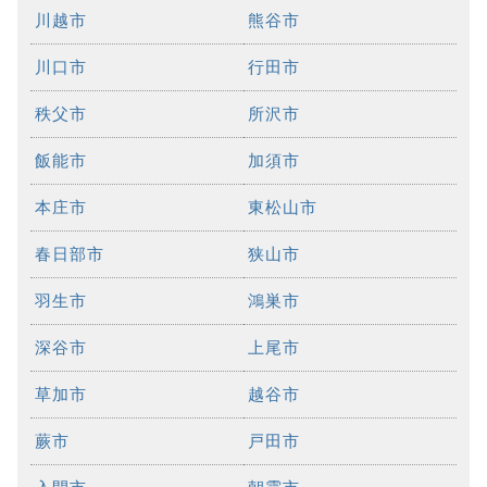
川越市
熊谷市
川口市
行田市
秩父市
所沢市
飯能市
加須市
本庄市
東松山市
春日部市
狭山市
羽生市
鴻巣市
深谷市
上尾市
草加市
越谷市
蕨市
戸田市