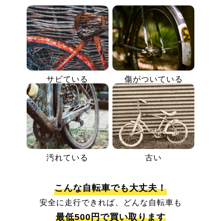
サビている
傷がついている
汚れている
古い
こんな自転車でも大丈夫！
安全に走行できれば、どんな自転車も
最低500円で買い取ります