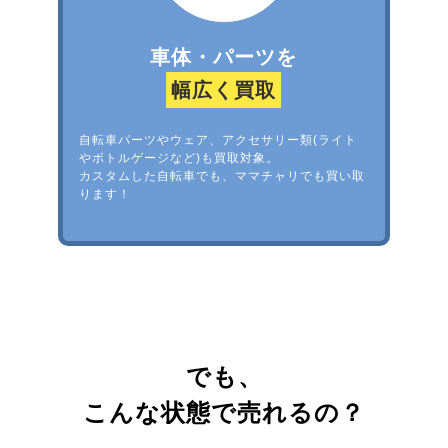
車体・パーツを
幅広く買取
自転車パーツやウェア、アクセサリー類(ライト
やボトルゲージなど)も買取対象。
カスタムした自転車でも、ママチャリでも買い取
ります！
でも、
こんな状態で売れるの？