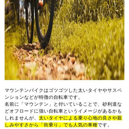
マウンテンバイクはゴツゴツした太いタイヤやサスペ
ンションなどが特徴の自転車です。
名前に「マウンテン」と付いていることで、砂利道な
どオフロードに強い自転車というイメージがあるかも
しれませんが、
太いタイヤによる乗り心地の良さや親
しみやすさから「街乗り」でも人気の車種
です。