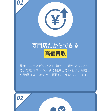
専門店だからできる
高価買取
長年リユースビジネスに携わって得たノウハウ
で、管理コストを大きく削減しています。削減し
た管理コストはすべて買取額に反映しています。