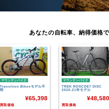
あなたの自転車、
納得価格
マウンテンバイク
マウンテンバイク
TREK
ROSCOE7 DISC
Rocky Mountain
Element
2020-21年モデル
Carbon30 2022年モデル
¥
48,580
¥
144,00
買取価格
買取価格