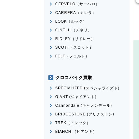
CERVELO（サーベロ）
CARRERA（カレラ）
LOOK（ルック）
CINELLI（チネリ）
RIDLEY（リドレー）
SCOTT（スコット）
FELT（フェルト）
クロスバイク買取
SPECIALIZED (スペシャライズド)
GIANT (ジャイアント)
Cannondale (キャノンデール)
BRIDGESTONE (ブリヂストン)
TREK（トレック）
BIANCHI（ビアンキ）