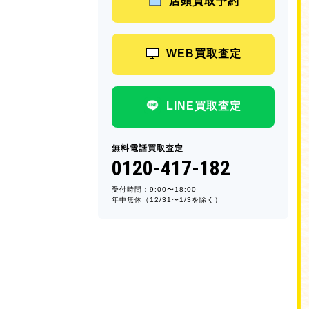
店頭買取予約
WEB買取査定
LINE買取査定
無料電話買取査定
0120-417-182
受付時間：9:00〜18:00
年中無休（12/31〜1/3を除く）