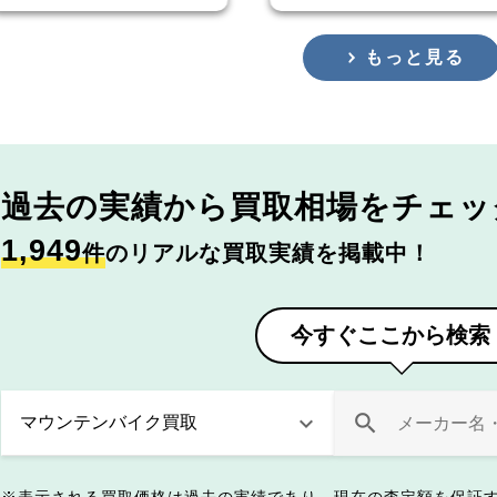
もっと見る
過去の実績から
買取相場をチェッ
1,949
件
のリアルな買取実績を掲載中！
今すぐここから検索