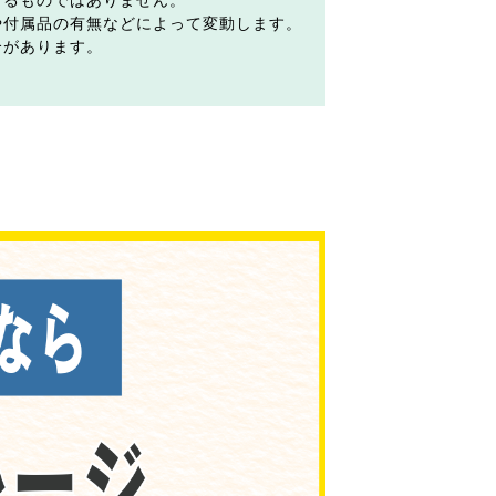
するものではありません。
や付属品の有無などによって変動します。
合があります。