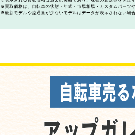
表示される買取価格は過去の実績であり、現在の査定額を保証
買取価格は、自転車の状態・年式・市場相場・カスタムパーツ
最新モデルや流通量が少ないモデルはデータが表示されない場