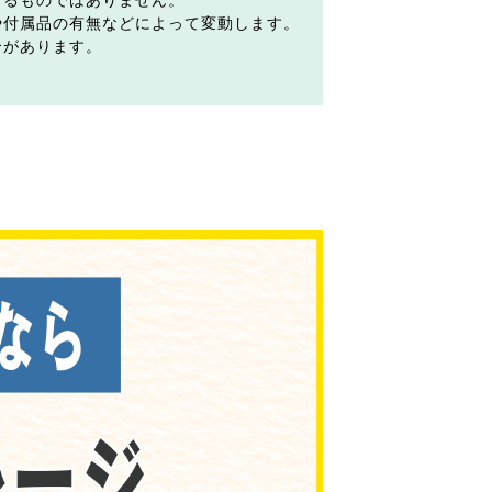
するものではありません。
や付属品の有無などによって変動します。
合があります。