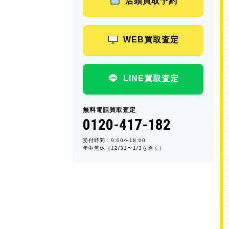
店頭買取予約
WEB買取査定
LINE買取査定
無料電話買取査定
0120-417-182
受付時間：9:00〜18:00
年中無休（12/31〜1/3を除く）