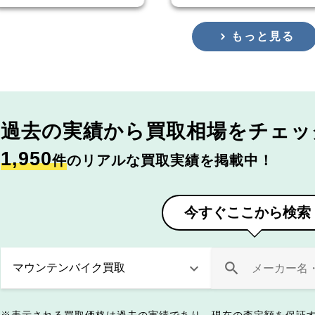
もっと見る
過去の実績から
買取相場をチェッ
1,950
件
のリアルな買取実績を掲載中！
今すぐここから検索