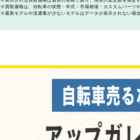
表示される買取価格は過去の実績であり、現在の査定額を保証
買取価格は、自転車の状態・年式・市場相場・カスタムパーツ
最新モデルや流通量が少ないモデルはデータが表示されない場