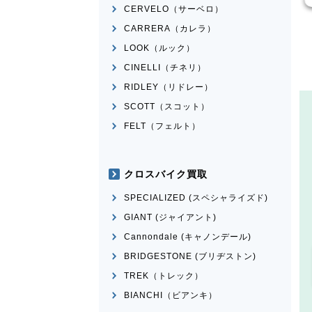
CERVELO（サーベロ）
CARRERA（カレラ）
LOOK（ルック）
CINELLI（チネリ）
RIDLEY（リドレー）
SCOTT（スコット）
FELT（フェルト）
クロスバイク買取
SPECIALIZED (スペシャライズド)
GIANT (ジャイアント)
Cannondale (キャノンデール)
BRIDGESTONE (ブリヂストン)
TREK（トレック）
BIANCHI（ビアンキ）