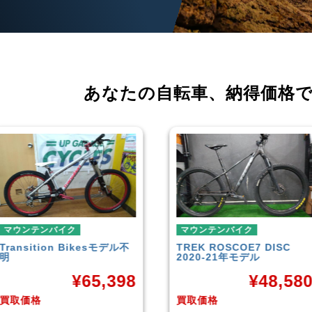
あなたの自転車、
納得価格
マウンテンバイク
マウンテンバイク
TREK
ROSCOE7 DISC
Rocky Mountain
Element
2020-21年モデル
Carbon30 2022年モデル
¥
48,580
¥
144,00
買取価格
買取価格