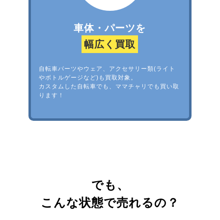
車体・パーツを
幅広く買取
自転車パーツやウェア、アクセサリー類(ライト
やボトルゲージなど)も買取対象。
カスタムした自転車でも、ママチャリでも買い取
ります！
でも、
こんな状態で売れるの？