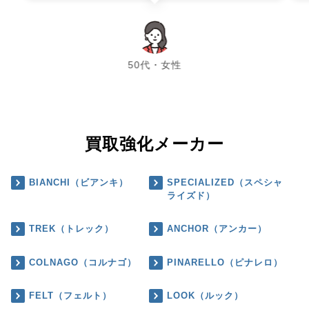
chevron_left
chevron_right
50代・女性
買取強化メーカー
BIANCHI（ビアンキ）
SPECIALIZED（スペシャ
ライズド）
TREK（トレック）
ANCHOR（アンカー）
COLNAGO（コルナゴ）
PINARELLO（ピナレロ）
FELT（フェルト）
LOOK（ルック）