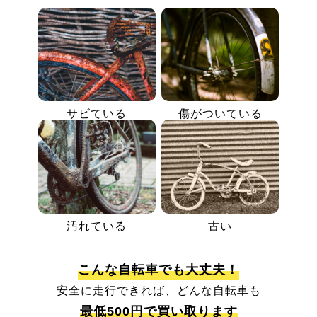
サビている
傷がついている
汚れている
古い
こんな自転車でも大丈夫！
安全に走行できれば、どんな自転車も
最低500円で買い取ります