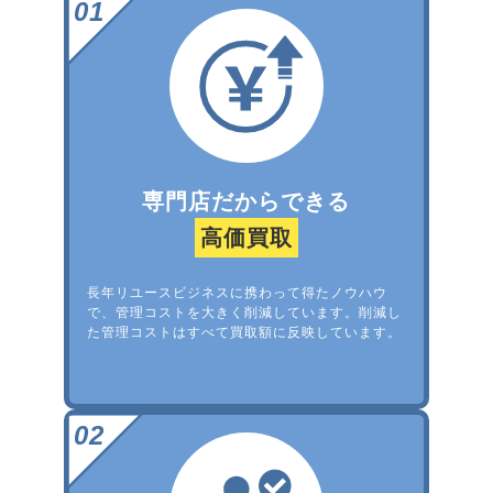
専門店だからできる
高価買取
長年リユースビジネスに携わって得たノウハウ
で、管理コストを大きく削減しています。削減し
た管理コストはすべて買取額に反映しています。