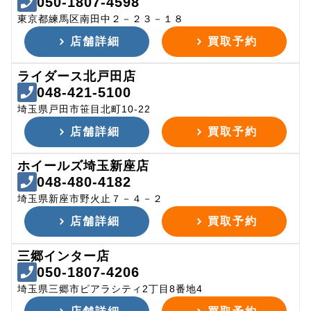
050-1807-4598
東京都練馬区南田中２－２３－１８
店舗詳細
買取予約
ライダース北戸田店
048-421-5100
埼玉県戸田市笹目北町10-22
店舗詳細
買取予約
ホイールズ埼玉新座店
048-480-4182
埼玉県新座市野火止７－４－２
店舗詳細
買取予約
三郷インター店
050-1807-4206
埼玉県三郷市ピアラシティ2丁目8番地4