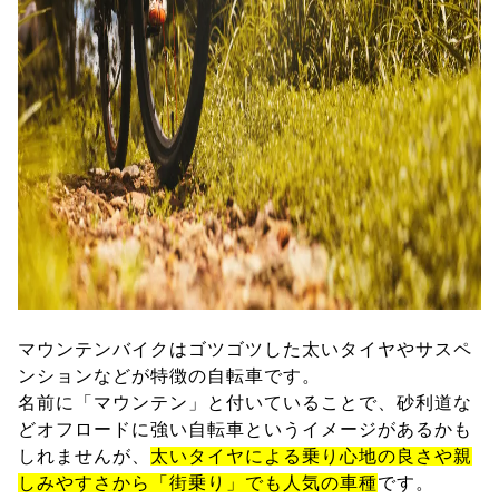
マウンテンバイクはゴツゴツした太いタイヤやサスペ
ンションなどが特徴の自転車です。
名前に「マウンテン」と付いていることで、砂利道な
どオフロードに強い自転車というイメージがあるかも
しれませんが、
太いタイヤによる乗り心地の良さや親
しみやすさから「街乗り」でも人気の車種
です。