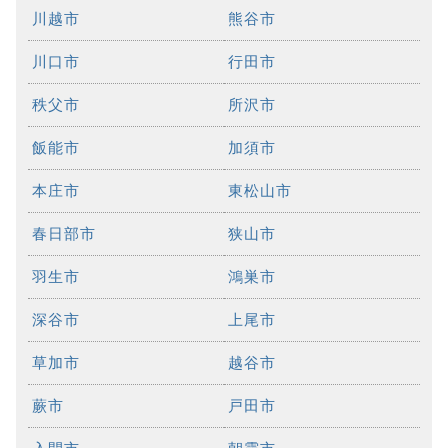
川越市
熊谷市
川口市
行田市
秩父市
所沢市
飯能市
加須市
本庄市
東松山市
春日部市
狭山市
羽生市
鴻巣市
深谷市
上尾市
草加市
越谷市
蕨市
戸田市