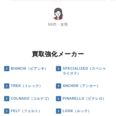
chevron_left
chevron_right
50代・女性
買取強化メーカー
BIANCHI（ビアンキ）
SPECIALIZED（スペシャ
ライズド）
TREK（トレック）
ANCHOR（アンカー）
COLNAGO（コルナゴ）
PINARELLO（ピナレロ）
FELT（フェルト）
LOOK（ルック）