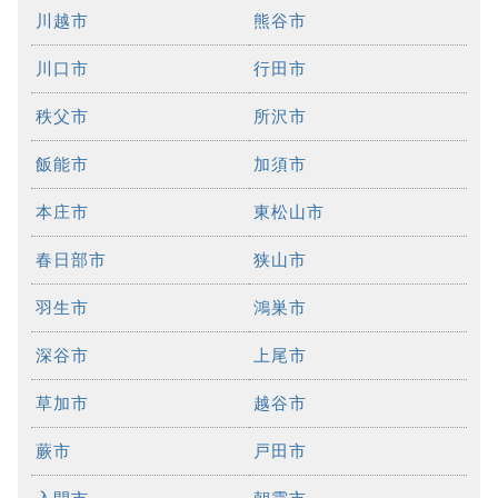
川越市
熊谷市
川口市
行田市
秩父市
所沢市
飯能市
加須市
本庄市
東松山市
春日部市
狭山市
羽生市
鴻巣市
深谷市
上尾市
草加市
越谷市
蕨市
戸田市