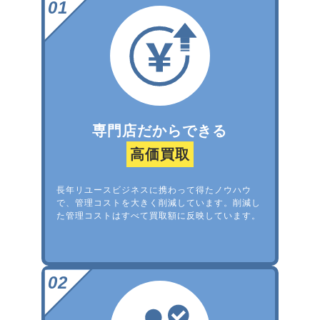
専門店だからできる
高価買取
長年リユースビジネスに携わって得たノウハウ
で、管理コストを大きく削減しています。削減し
た管理コストはすべて買取額に反映しています。