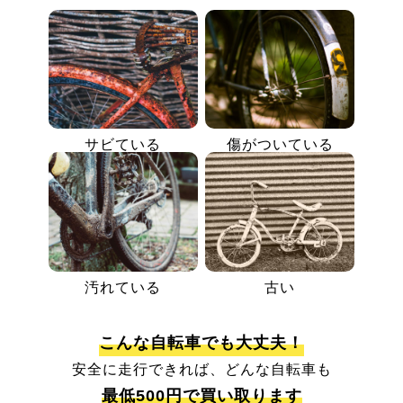
サビている
傷がついている
汚れている
古い
こんな自転車でも大丈夫！
安全に走行できれば、どんな自転車も
最低500円で買い取ります