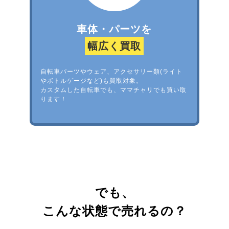
車体・パーツを
幅広く買取
自転車パーツやウェア、アクセサリー類(ライト
やボトルゲージなど)も買取対象。
カスタムした自転車でも、ママチャリでも買い取
ります！
でも、
こんな状態で売れるの？