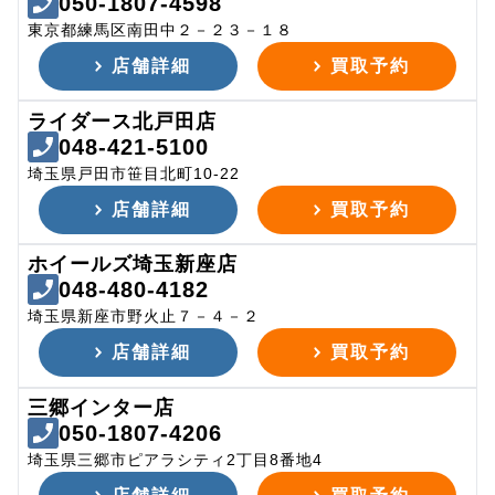
050-1807-4598
東京都練馬区南田中２－２３－１８
店舗詳細
買取予約
ライダース北戸田店
048-421-5100
埼玉県戸田市笹目北町10-22
店舗詳細
買取予約
ホイールズ埼玉新座店
048-480-4182
埼玉県新座市野火止７－４－２
店舗詳細
買取予約
三郷インター店
050-1807-4206
埼玉県三郷市ピアラシティ2丁目8番地4