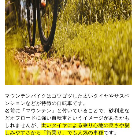
マウンテンバイクはゴツゴツした太いタイヤやサスペ
ンションなどが特徴の自転車です。
名前に「マウンテン」と付いていることで、砂利道な
どオフロードに強い自転車というイメージがあるかも
しれませんが、
太いタイヤによる乗り心地の良さや親
しみやすさから「街乗り」でも人気の車種
です。