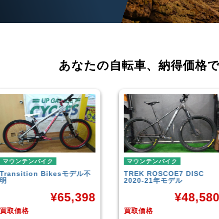
あなたの自転車、
納得価格
マウンテンバイク
マウンテンバイク
TREK
ROSCOE7 DISC
Rocky Mountain
Element
2020-21年モデル
Carbon30 2022年モデル
¥
48,580
¥
144,00
買取価格
買取価格