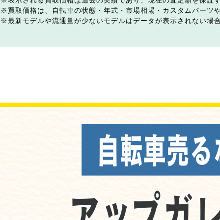
表示される買取価格は過去の実績であり、現在の査定額を保証
買取価格は、自転車の状態・年式・市場相場・カスタムパーツ
最新モデルや流通量が少ないモデルはデータが表示されない場