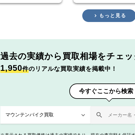
もっと見る
過去の実績から
買取相場をチェッ
1,950
件
のリアルな買取実績を掲載中！
今すぐここから検索