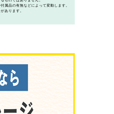
するものではありません。
や付属品の有無などによって変動します。
合があります。