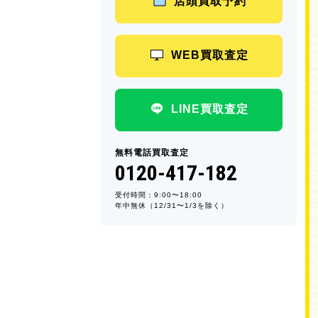
店頭買取予約
WEB買取査定
LINE買取査定
無料電話買取査定
0120-417-182
受付時間：9:00〜18:00
年中無休（12/31〜1/3を除く）