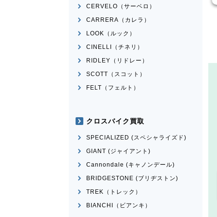
CERVELO（サーベロ）
CARRERA（カレラ）
LOOK（ルック）
CINELLI（チネリ）
RIDLEY（リドレー）
SCOTT（スコット）
FELT（フェルト）
クロスバイク買取
SPECIALIZED (スペシャライズド)
GIANT (ジャイアント)
Cannondale (キャノンデール)
BRIDGESTONE (ブリヂストン)
TREK（トレック）
BIANCHI（ビアンキ）