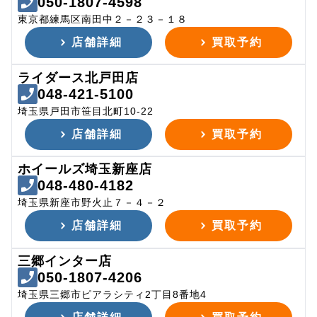
050-1807-4598
東京都練馬区南田中２－２３－１８
店舗詳細
買取予約
ライダース北戸田店
048-421-5100
埼玉県戸田市笹目北町10-22
店舗詳細
買取予約
ホイールズ埼玉新座店
048-480-4182
埼玉県新座市野火止７－４－２
店舗詳細
買取予約
三郷インター店
050-1807-4206
埼玉県三郷市ピアラシティ2丁目8番地4