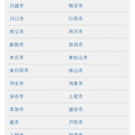
川越市
熊谷市
川口市
行田市
秩父市
所沢市
飯能市
加須市
本庄市
東松山市
春日部市
狭山市
羽生市
鴻巣市
深谷市
上尾市
草加市
越谷市
蕨市
戸田市