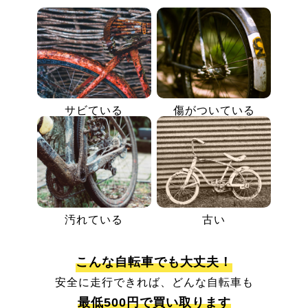
サビている
傷がついている
汚れている
古い
こんな自転車でも大丈夫！
安全に走行できれば、どんな自転車も
最低500円で買い取ります