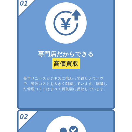
専門店だからできる
高価買取
長年リユースビジネスに携わって得たノウハウ
で、管理コストを大きく削減しています。削減し
た管理コストはすべて買取額に反映しています。