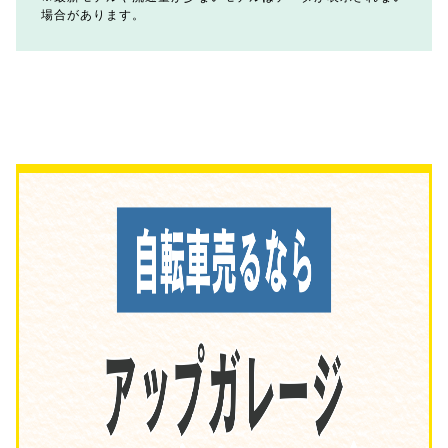
場合があります。