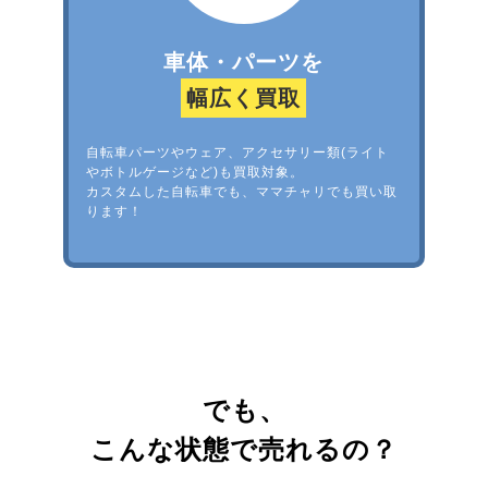
車体・パーツを
幅広く買取
自転車パーツやウェア、アクセサリー類(ライト
やボトルゲージなど)も買取対象。
カスタムした自転車でも、ママチャリでも買い取
ります！
でも、
こんな状態で売れるの？