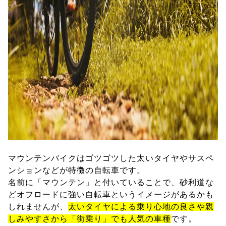
マウンテンバイクはゴツゴツした太いタイヤやサスペ
ンションなどが特徴の自転車です。
名前に「マウンテン」と付いていることで、砂利道な
どオフロードに強い自転車というイメージがあるかも
しれませんが、
太いタイヤによる乗り心地の良さや親
しみやすさから「街乗り」でも人気の車種
です。