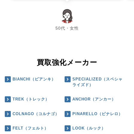
chevron_left
chevron_right
50代・女性
買取強化メーカー
BIANCHI（ビアンキ）
SPECIALIZED（スペシャ
ライズド）
TREK（トレック）
ANCHOR（アンカー）
COLNAGO（コルナゴ）
PINARELLO（ピナレロ）
FELT（フェルト）
LOOK（ルック）