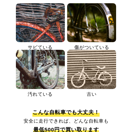
サビている
傷がついている
汚れている
古い
こんな自転車でも大丈夫！
安全に走行できれば、どんな自転車も
最低500円で買い取ります