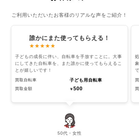
ご利用いただいたお客様のリアルな声をご紹介！
誰かにまた使ってもらえる！
★★★★★
子どもの成長に伴い、自転車を手放すことに。大事
にしてきた自転車を、また誰かに使ってもらえるこ
とが嬉しいです！
子ども用自転車
買取自転車
500
買取金額
￥
chevron_left
chevron_right
50代・女性