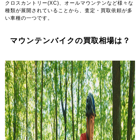
クロスカントリー(XC)、オールマウンテンなど様々な
種類が展開されていることから、査定・買取依頼が多
い車種の一つです。
マウンテンバイクの買取相場は？