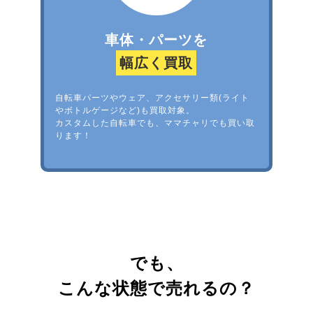
車体・パーツを
幅広く買取
自転車パーツやウェア、アクセサリー類(ライト
やボトルゲージなど)も買取対象。
カスタムした自転車でも、ママチャリでも買い取
ります！
でも、
こんな状態で売れるの？