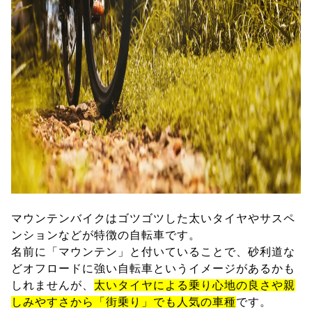
マウンテンバイクはゴツゴツした太いタイヤやサスペ
ンションなどが特徴の自転車です。
名前に「マウンテン」と付いていることで、砂利道な
どオフロードに強い自転車というイメージがあるかも
しれませんが、
太いタイヤによる乗り心地の良さや親
しみやすさから「街乗り」でも人気の車種
です。