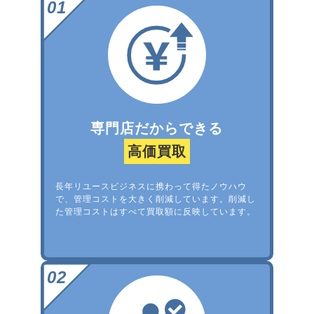
専門店だからできる
高価買取
長年リユースビジネスに携わって得たノウハウ
で、管理コストを大きく削減しています。削減し
た管理コストはすべて買取額に反映しています。