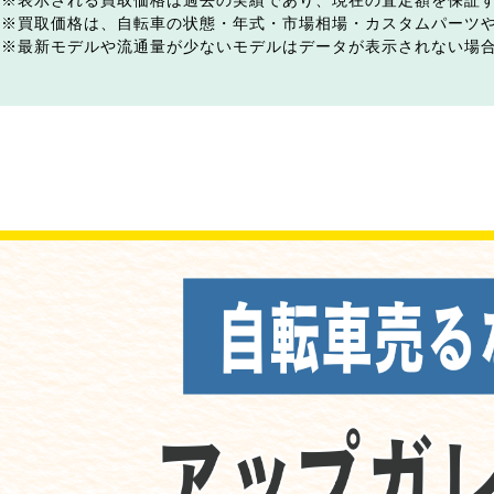
表示される買取価格は過去の実績であり、現在の査定額を保証
買取価格は、自転車の状態・年式・市場相場・カスタムパーツ
最新モデルや流通量が少ないモデルはデータが表示されない場