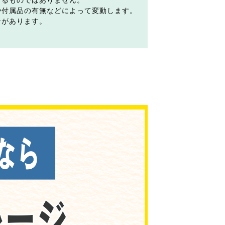
するものではありません。
や付属品の有無などによって変動します。
合があります。