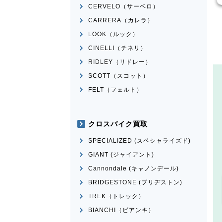
CERVELO（サーベロ）
CARRERA（カレラ）
LOOK（ルック）
CINELLI（チネリ）
RIDLEY（リドレー）
SCOTT（スコット）
FELT（フェルト）
クロスバイク買取
SPECIALIZED (スペシャライズド)
GIANT (ジャイアント)
Cannondale (キャノンデール)
BRIDGESTONE (ブリヂストン)
TREK（トレック）
BIANCHI（ビアンキ）