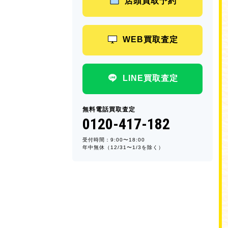
店頭買取予約
WEB買取査定
LINE買取査定
無料電話買取査定
0120-417-182
受付時間：9:00〜18:00
年中無休（12/31〜1/3を除く）