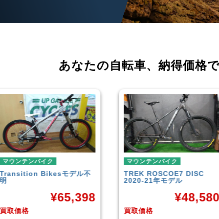
あなたの自転車、
納得価格
マウンテンバイク
マウンテンバイク
TREK
ROSCOE7 DISC
Rocky Mountain
Element
2020-21年モデル
Carbon30 2022年モデル
¥
48,580
¥
144,00
買取価格
買取価格