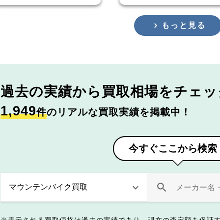
もっと見る
過去の実績から
買取相場をチェッ
1,949
件
のリアルな買取実績を掲載中！
今すぐここから検索