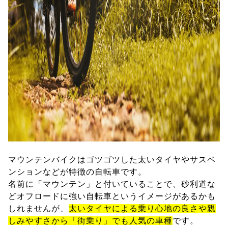
マウンテンバイクはゴツゴツした太いタイヤやサスペ
ンションなどが特徴の自転車です。
名前に「マウンテン」と付いていることで、砂利道な
どオフロードに強い自転車というイメージがあるかも
しれませんが、
太いタイヤによる乗り心地の良さや親
しみやすさから「街乗り」でも人気の車種
です。