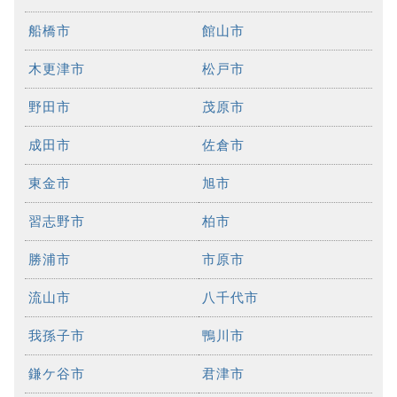
船橋市
館山市
木更津市
松戸市
野田市
茂原市
成田市
佐倉市
東金市
旭市
習志野市
柏市
勝浦市
市原市
流山市
八千代市
我孫子市
鴨川市
鎌ケ谷市
君津市