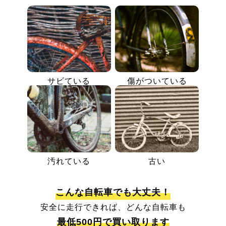
サビている
傷がついている
汚れている
古い
こんな自転車でも大丈夫！
安全に走行できれば、どんな自転車も
最低500円で買い取ります