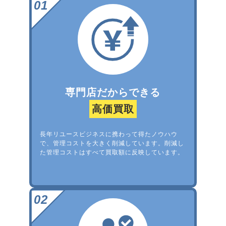
専門店だからできる
高価買取
長年リユースビジネスに携わって得たノウハウ
で、管理コストを大きく削減しています。削減し
た管理コストはすべて買取額に反映しています。