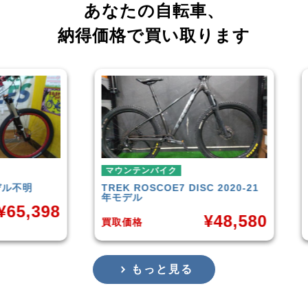
あなたの自転車、
納得価格で買い取ります
マウンテンバイク
マウンテンバ
TREK
ROSCOE7 DISC 2020-21
Rocky Mou
年モデル
Carbon30
¥
48,580
買取価格
買取価格
もっと見る