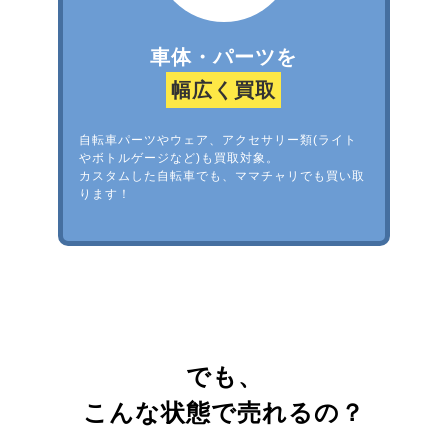
車体・パーツを
幅広く買取
自転車パーツやウェア、アクセサリー類(ライト
やボトルゲージなど)も買取対象。
カスタムした自転車でも、ママチャリでも買い取
ります！
でも、
こんな状態で売れるの？