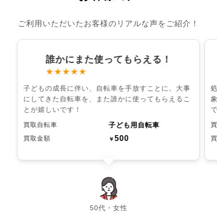
ご利用いただいたお客様のリアルな声をご紹介！
誰かにまた使ってもらえる！
★★★★★
子どもの成長に伴い、自転車を手放すことに。大事
にしてきた自転車を、また誰かに使ってもらえるこ
とが嬉しいです！
子ども用自転車
買取自転車
500
買取金額
￥
chevron_left
chevron_right
50代・女性