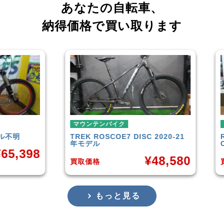
あなたの自転車、
納得価格で買い取ります
マウンテンバイク
マウンテンバイ
TREK
ROSCOE7 DISC 2020-21
Rocky Moun
年モデル
Carbon30 
¥
48,580
買取価格
買取価格
もっと見る