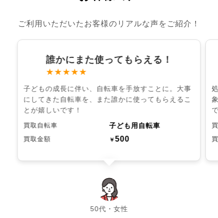
ご利用いただいたお客様のリアルな声をご紹介！
誰かにまた使ってもらえる！
★★★★★
子どもの成長に伴い、自転車を手放すことに。大事
にしてきた自転車を、また誰かに使ってもらえるこ
とが嬉しいです！
子ども用自転車
買取自転車
500
買取金額
￥
chevron_left
chevron_right
50代・女性