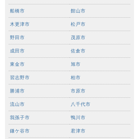
船橋市
館山市
木更津市
松戸市
野田市
茂原市
成田市
佐倉市
東金市
旭市
習志野市
柏市
勝浦市
市原市
流山市
八千代市
我孫子市
鴨川市
鎌ケ谷市
君津市