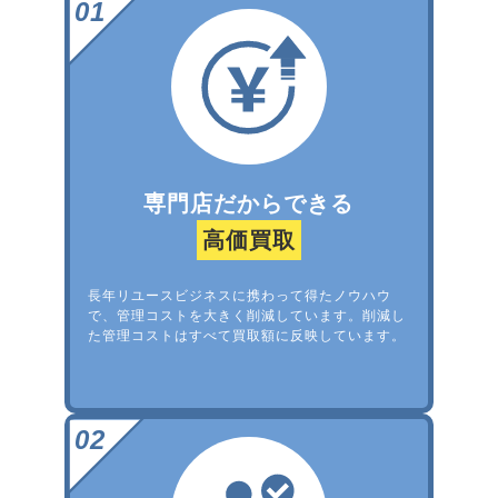
専門店だからできる
高価買取
長年リユースビジネスに携わって得たノウハウ
で、管理コストを大きく削減しています。削減し
た管理コストはすべて買取額に反映しています。