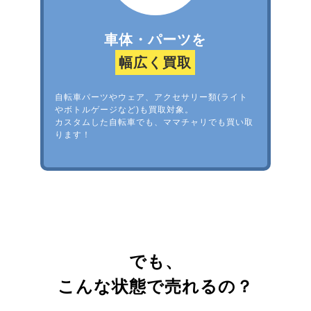
車体・パーツを
幅広く買取
自転車パーツやウェア、アクセサリー類(ライト
やボトルゲージなど)も買取対象。
カスタムした自転車でも、ママチャリでも買い取
ります！
でも、
こんな状態で売れるの？