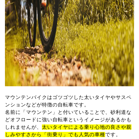
マウンテンバイクはゴツゴツした太いタイヤやサスペ
ンションなどが特徴の自転車です。
名前に「マウンテン」と付いていることで、砂利道な
どオフロードに強い自転車というイメージがあるかも
しれませんが、
太いタイヤによる乗り心地の良さや親
しみやすさから「街乗り」でも人気の車種
です。