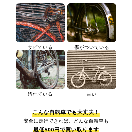
サビている
傷がついている
汚れている
古い
こんな自転車でも大丈夫！
安全に走行できれば、どんな自転車も
最低500円で買い取ります