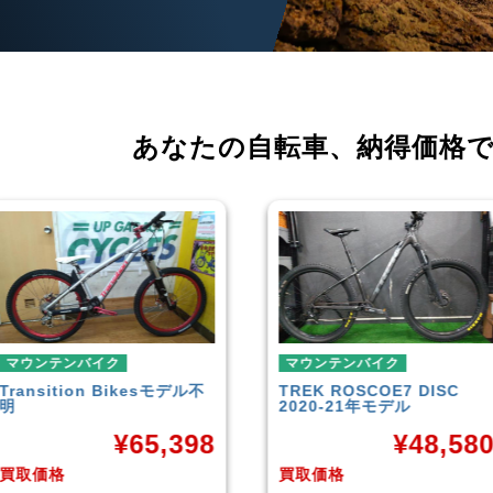
あなたの自転車、
納得価格
マウンテンバイク
マウンテンバイク
TREK
ROSCOE7 DISC
Rocky Mountain
Element
2020-21年モデル
Carbon30 2022年モデル
¥
48,580
¥
144,00
買取価格
買取価格