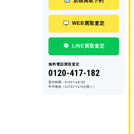
店頭買取予約
WEB買取査定
LINE買取査定
無料電話買取査定
0120-417-182
受付時間：9:00〜18:00
年中無休（12/31〜1/3を除く）