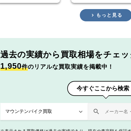
もっと見る
過去の実績から
買取相場をチェッ
1,950
件
のリアルな買取実績を掲載中！
今すぐここから検索