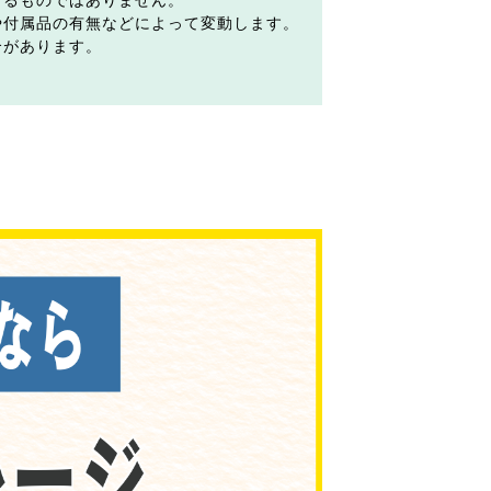
するものではありません。
や付属品の有無などによって変動します。
合があります。