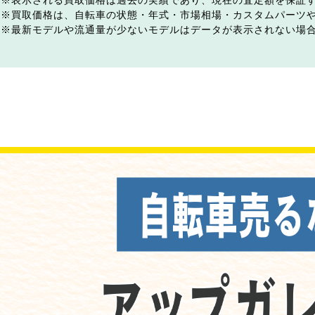
表示される買取価格は過去の実績であり、現在の査定額を保証
買取価格は、自転車の状態・年式・市場相場・カスタムパーツ
最新モデルや流通量が少ないモデルはデータが表示されない場