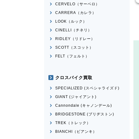
CERVELO（サーベロ）
CARRERA（カレラ）
LOOK（ルック）
CINELLI（チネリ）
RIDLEY（リドレー）
SCOTT（スコット）
FELT（フェルト）
クロスバイク買取
SPECIALIZED (スペシャライズド)
GIANT (ジャイアント)
Cannondale (キャノンデール)
BRIDGESTONE (ブリヂストン)
TREK（トレック）
BIANCHI（ビアンキ）