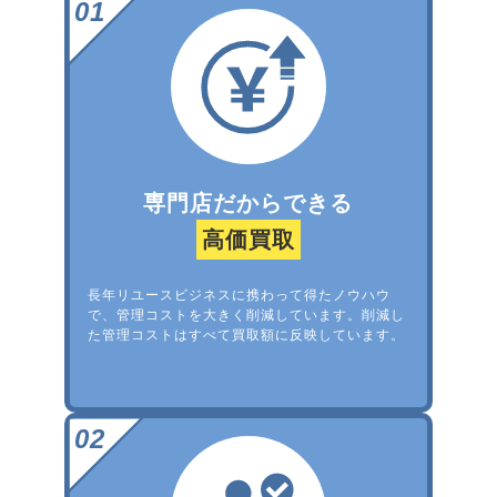
専門店だからできる
高価買取
長年リユースビジネスに携わって得たノウハウ
で、管理コストを大きく削減しています。削減し
た管理コストはすべて買取額に反映しています。