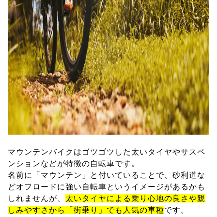
マウンテンバイクはゴツゴツした太いタイヤやサスペ
ンションなどが特徴の自転車です。
名前に「マウンテン」と付いていることで、砂利道な
どオフロードに強い自転車というイメージがあるかも
しれませんが、
太いタイヤによる乗り心地の良さや親
しみやすさから「街乗り」でも人気の車種
です。