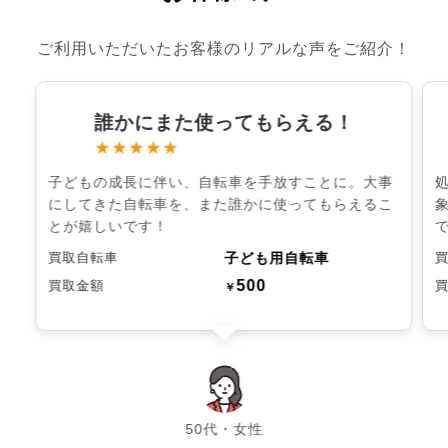
ご利用いただいたお客様のリアルな声をご紹介！
誰かにまた使ってもらえる！
★★★★★
子どもの成長に伴い、自転車を手放すことに。大事
にしてきた自転車を、また誰かに使ってもらえるこ
とが嬉しいです！
子ども用自転車
買取自転車
500
買取金額
￥
chevron_left
chevron_right
50代・女性