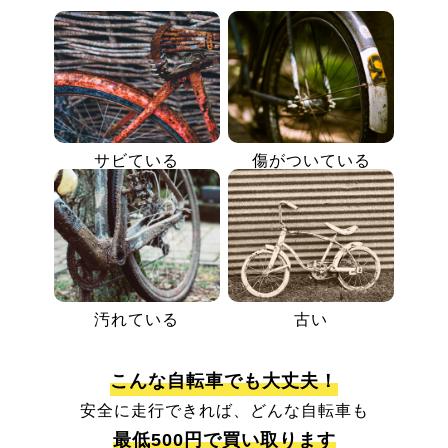
サビている
傷がついている
汚れている
古い
こんな自転車でも大丈夫！
安全に走行できれば、どんな自転車も
最低500円で買い取ります