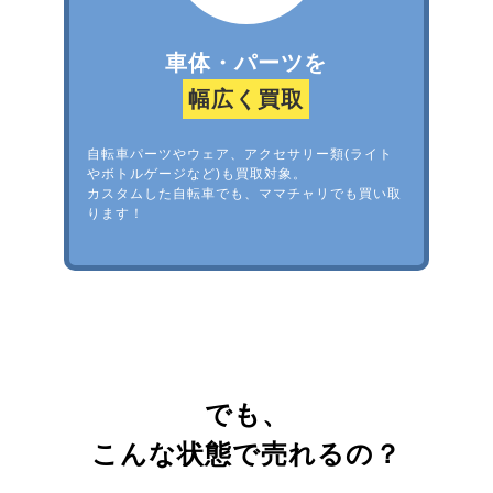
車体・パーツを
幅広く買取
自転車パーツやウェア、アクセサリー類(ライト
やボトルゲージなど)も買取対象。
カスタムした自転車でも、ママチャリでも買い取
ります！
でも、
こんな状態で売れるの？