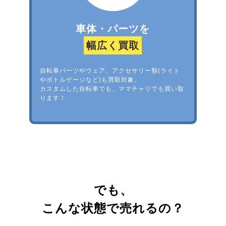
車体・パーツを
幅広く買取
自転車パーツやウェア、アクセサリー類(ライト
やボトルゲージなど)も買取対象。
カスタムした自転車でも、ママチャリでも買い取
ります！
でも、
こんな状態で売れるの？