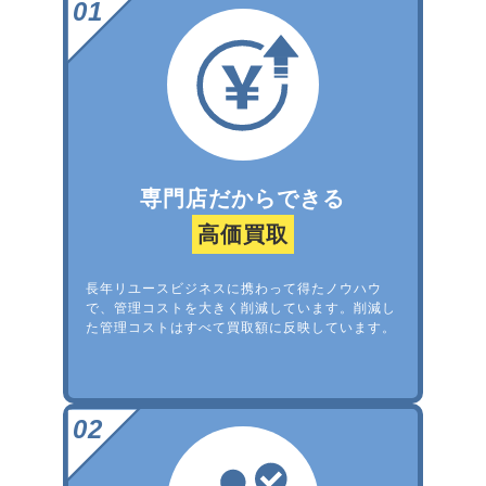
専門店だからできる
高価買取
長年リユースビジネスに携わって得たノウハウ
で、管理コストを大きく削減しています。削減し
た管理コストはすべて買取額に反映しています。