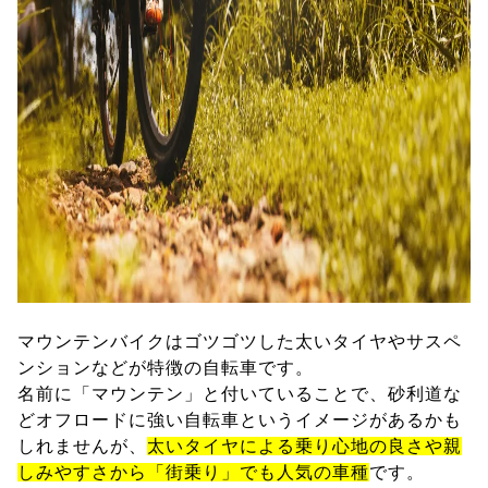
マウンテンバイクはゴツゴツした太いタイヤやサスペ
ンションなどが特徴の自転車です。
名前に「マウンテン」と付いていることで、砂利道な
どオフロードに強い自転車というイメージがあるかも
しれませんが、
太いタイヤによる乗り心地の良さや親
しみやすさから「街乗り」でも人気の車種
です。