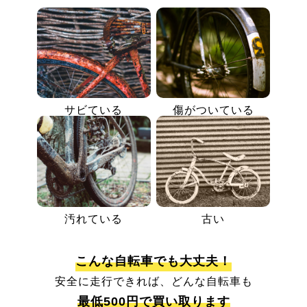
サビている
傷がついている
汚れている
古い
こんな自転車でも大丈夫！
安全に走行できれば、どんな自転車も
最低500円で買い取ります