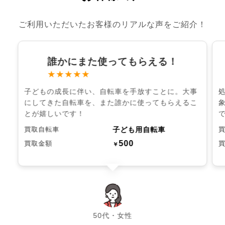
ご利用いただいたお客様のリアルな声をご紹介！
誰かにまた使ってもらえる！
★★★★★
子どもの成長に伴い、自転車を手放すことに。大事
にしてきた自転車を、また誰かに使ってもらえるこ
とが嬉しいです！
子ども用自転車
買取自転車
500
買取金額
￥
chevron_left
chevron_right
50代・女性