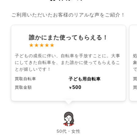
ご利用いただいたお客様のリアルな声をご紹介！
誰かにまた使ってもらえる！
★★★★★
子どもの成長に伴い、自転車を手放すことに。大事
にしてきた自転車を、また誰かに使ってもらえるこ
とが嬉しいです！
子ども用自転車
買取自転車
500
買取金額
￥
chevron_left
chevron_right
50代・女性