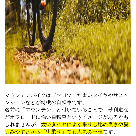
マウンテンバイクはゴツゴツした太いタイヤやサスペ
ンションなどが特徴の自転車です。
名前に「マウンテン」と付いていることで、砂利道な
どオフロードに強い自転車というイメージがあるかも
しれませんが、
太いタイヤによる乗り心地の良さや親
しみやすさから「街乗り」でも人気の車種
です。