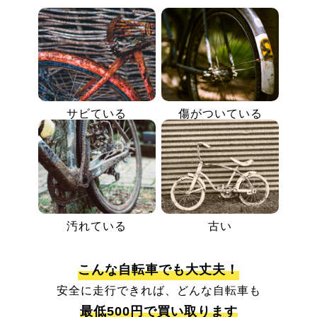
サビている
傷がついている
汚れている
古い
こんな自転車でも大丈夫！
安全に走行できれば、どんな自転車も
最低500円で買い取ります