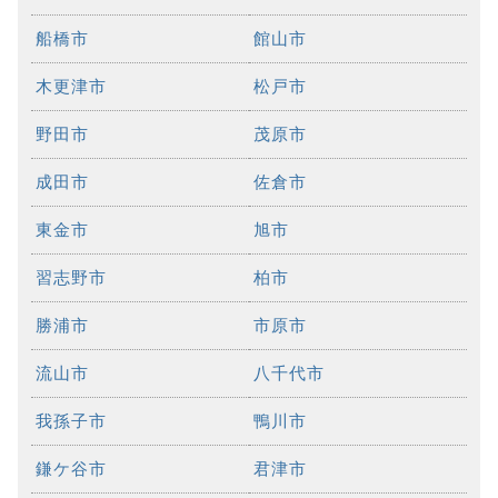
船橋市
館山市
木更津市
松戸市
野田市
茂原市
成田市
佐倉市
東金市
旭市
習志野市
柏市
勝浦市
市原市
流山市
八千代市
我孫子市
鴨川市
鎌ケ谷市
君津市