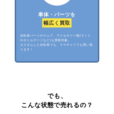
車体・パーツを
幅広く買取
自転車パーツやウェア、アクセサリー類(ライト
やボトルゲージなど)も買取対象。
カスタムした自転車でも、ママチャリでも買い取
ります！
でも、
こんな状態で売れるの？