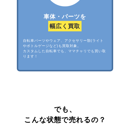
車体・パーツを
幅広く買取
自転車パーツやウェア、アクセサリー類(ライト
やボトルゲージなど)も買取対象。
カスタムした自転車でも、ママチャリでも買い取
ります！
でも、
こんな状態で売れるの？