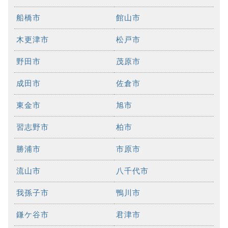
船橋市
館山市
木更津市
松戸市
野田市
茂原市
成田市
佐倉市
東金市
旭市
習志野市
柏市
勝浦市
市原市
流山市
八千代市
我孫子市
鴨川市
鎌ケ谷市
君津市