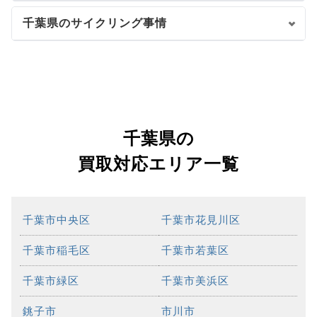
千葉県のサイクリング事情
千葉県の
買取対応エリア一覧
千葉市中央区
千葉市花見川区
千葉市稲毛区
千葉市若葉区
千葉市緑区
千葉市美浜区
銚子市
市川市