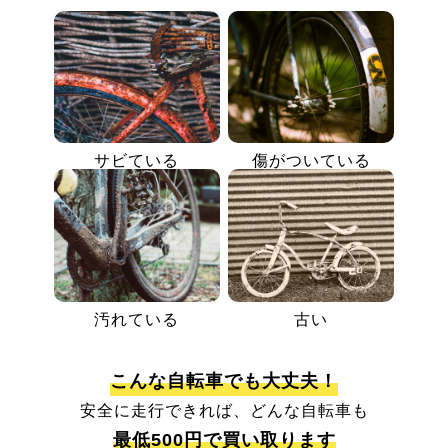
サビている
傷がついている
汚れている
古い
こんな自転車でも大丈夫！
安全に走行できれば、どんな自転車も
最低500円で買い取ります