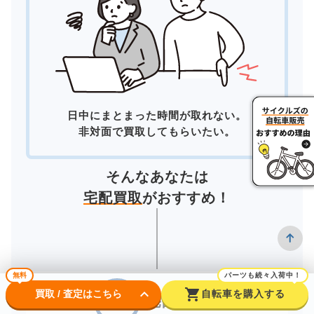
日中にまとまった時間が取れない。
非対面で買取してもらいたい。
そんなあなたは
宅配買取
がおすすめ！
無料
パーツも続々入荷中！
keyboard_arrow_down
shopping_cart
買取 / 査定はこちら
自転車を購入する
宅配買取