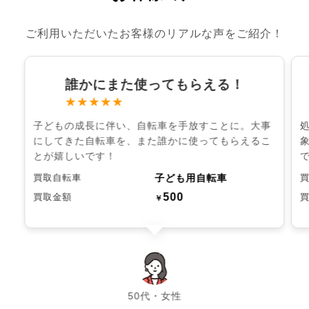
ご利用いただいたお客様のリアルな声をご紹介！
誰かにまた使ってもらえる！
★★★★★
子どもの成長に伴い、自転車を手放すことに。大事
にしてきた自転車を、また誰かに使ってもらえるこ
とが嬉しいです！
子ども用自転車
買取自転車
500
買取金額
￥
chevron_left
chevron_right
50代・女性