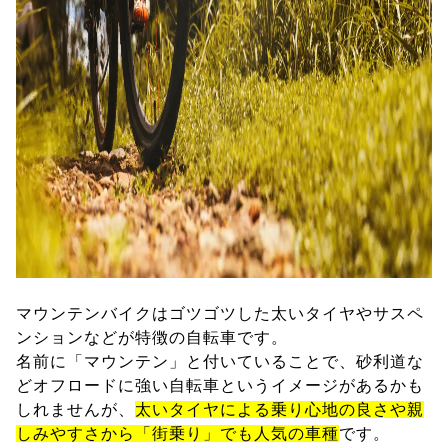
マウンテンバイクはゴツゴツした太いタイヤやサスペ
ンションなどが特徴の自転車です。
名前に「マウンテン」と付いていることで、砂利道な
どオフロードに強い自転車というイメージがあるかも
しれませんが、
太いタイヤによる乗り心地の良さや親
しみやすさから「街乗り」でも人気の車種
です。