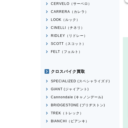
CERVELO（サーベロ）
CARRERA（カレラ）
LOOK（ルック）
CINELLI（チネリ）
RIDLEY（リドレー）
SCOTT（スコット）
FELT（フェルト）
クロスバイク買取
SPECIALIZED (スペシャライズド)
GIANT (ジャイアント)
Cannondale (キャノンデール)
BRIDGESTONE (ブリヂストン)
TREK（トレック）
BIANCHI（ビアンキ）