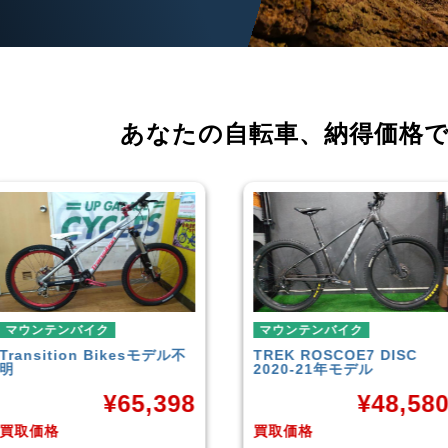
あなたの自転車、
納得価格
マウンテンバイク
マウンテンバイク
TREK
ROSCOE7 DISC
Rocky Mountain
Element
2020-21年モデル
Carbon30 2022年モデル
¥
48,580
¥
144,00
買取価格
買取価格