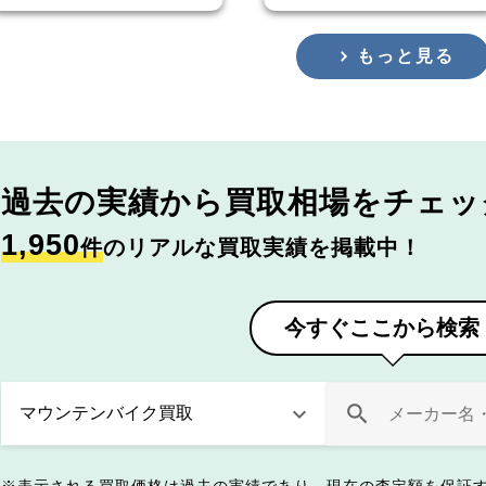
もっと見る
過去の実績から
買取相場をチェッ
1,950
件
のリアルな買取実績を掲載中！
今すぐここから検索