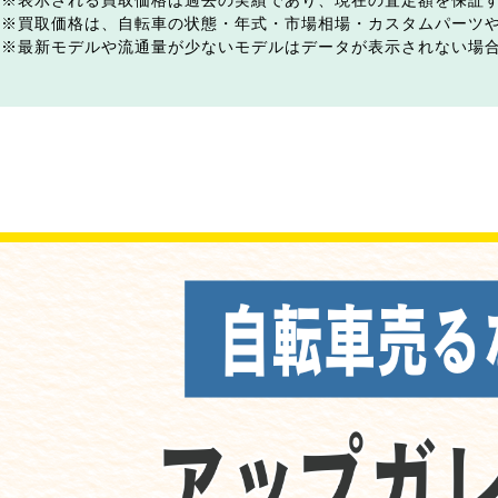
表示される買取価格は過去の実績であり、現在の査定額を保証
買取価格は、自転車の状態・年式・市場相場・カスタムパーツ
最新モデルや流通量が少ないモデルはデータが表示されない場