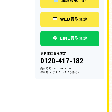
店頭買取予約
WEB買取査定
LINE買取査定
無料電話買取査定
0120-417-182
受付時間：9:00〜18:00
年中無休（12/31〜1/3を除く）