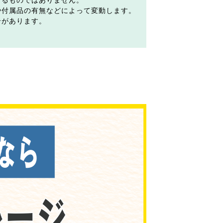
するものではありません。
や付属品の有無などによって変動します。
合があります。