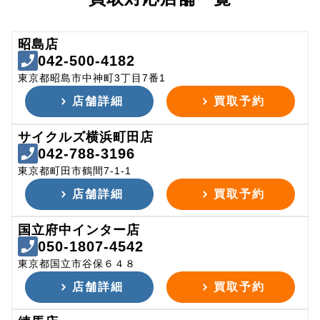
昭島店
042-500-4182
東京都昭島市中神町3丁目7番1
店舗詳細
買取予約
サイクルズ横浜町田店
042-788-3196
東京都町田市鶴間7-1-1
店舗詳細
買取予約
国立府中インター店
050-1807-4542
東京都国立市谷保６４８
店舗詳細
買取予約