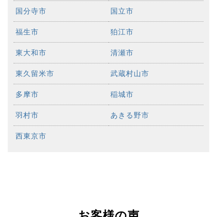
国分寺市
国立市
福生市
狛江市
東大和市
清瀬市
東久留米市
武蔵村山市
多摩市
稲城市
羽村市
あきる野市
西東京市
お客様の声