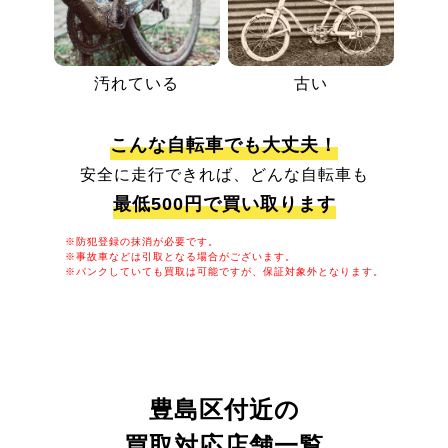
汚れている
古い
こんな自転車でも大丈夫！
安全に走行できれば、どんな自転車も
最低500円で買い取ります
※防犯登録の抹消が必要です。
※事故車などは引取となる場合がございます。
※パンクしていても買取は可能ですが、保証対象外となります。
豊島区付近の
買取対応店舗一覧