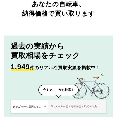
あなたの自転車、
納得価格で買い取ります
過去の実績から
買取相場をチェック
1,949
件
のリアルな買取実績を掲載中！
今すぐここから検索！