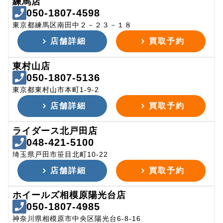
練馬店
050-1807-4598
東京都練馬区南田中２－２３－１８
店舗詳細
買取予約
東村山店
050-1807-5136
東京都東村山市本町1-9-2
店舗詳細
買取予約
ライダース北戸田店
048-421-5100
埼玉県戸田市笹目北町10-22
店舗詳細
買取予約
ホイールズ相模原陽光台店
050-1807-4985
神奈川県相模原市中央区陽光台6-8-16