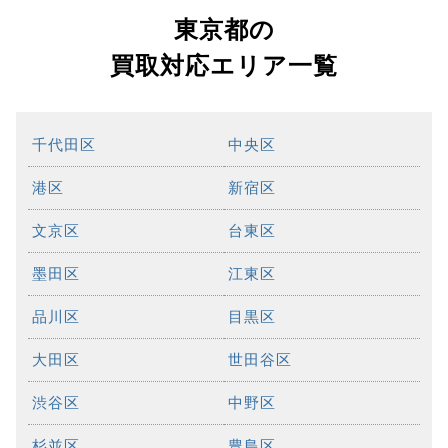
東京都の
買取対応エリア一覧
千代田区
中央区
港区
新宿区
文京区
台東区
墨田区
江東区
品川区
目黒区
大田区
世田谷区
渋谷区
中野区
杉並区
豊島区