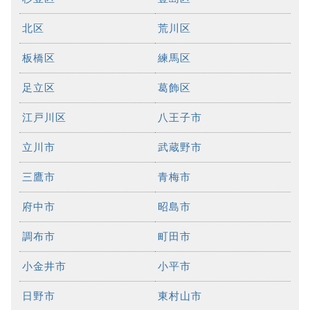
北区
荒川区
板橋区
練馬区
足立区
葛飾区
江戸川区
八王子市
立川市
武蔵野市
三鷹市
青梅市
府中市
昭島市
調布市
町田市
小金井市
小平市
日野市
東村山市