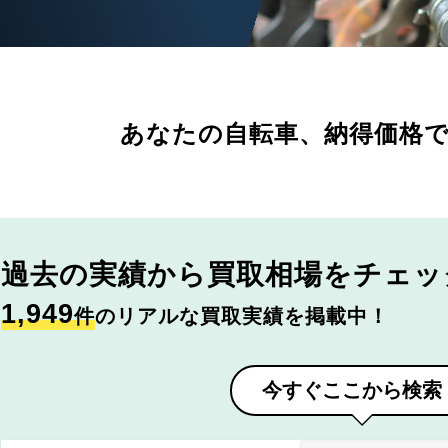
あなたの自転車、
納得価格
過去の実績から
買取相場をチェッ
1,949
件
のリアルな買取実績を掲載中！
今すぐここから検索