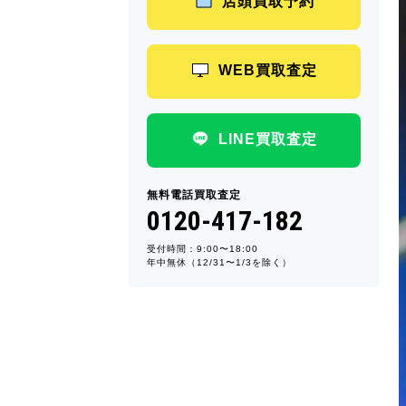
店頭買取予約
WEB買取査定
LINE買取査定
無料電話買取査定
0120-417-182
受付時間：9:00〜18:00
年中無休（12/31〜1/3を除く）