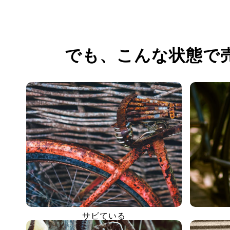
でも、
こんな状態で
サビている