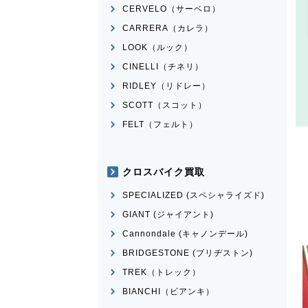
CERVELO（サーベロ）
CARRERA（カレラ）
LOOK（ルック）
CINELLI（チネリ）
RIDLEY（リドレー）
SCOTT（スコット）
FELT（フェルト）
クロスバイク買取
SPECIALIZED (スペシャライズド)
GIANT (ジャイアント)
Cannondale (キャノンデール)
BRIDGESTONE (ブリヂストン)
TREK（トレック）
BIANCHI（ビアンキ）