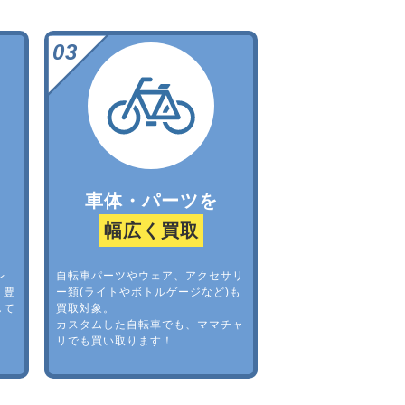
車体・パーツを
幅広く買取
レ
自転車パーツやウェア、アクセサリ
。豊
ー類(ライトやボトルゲージなど)も
して
買取対象。
カスタムした自転車でも、ママチャ
リでも買い取ります！