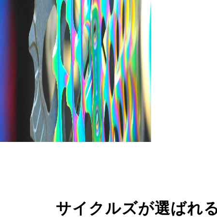
サイクルズが選ばれ