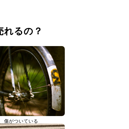
売れるの？
傷がついている