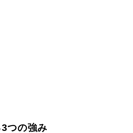
る
3つの強み