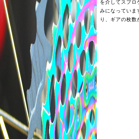
を介してスプロ
みになっていま
り、ギアの枚数