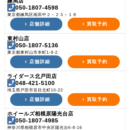
練馬店
050-1807-4598
東京都練馬区南田中２－２３－１８
店舗詳細
買取予約
東村山店
050-1807-5136
東京都東村山市本町1-9-2
店舗詳細
買取予約
ライダース北戸田店
048-421-5100
埼玉県戸田市笹目北町10-22
店舗詳細
買取予約
ホイールズ相模原陽光台店
050-1807-4985
神奈川県相模原市中央区陽光台6-8-16