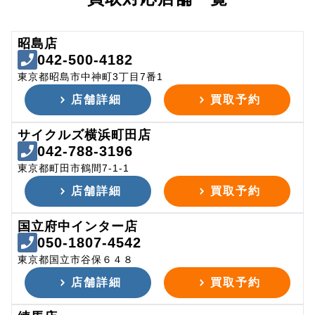
昭島店
042-500-4182
東京都昭島市中神町3丁目7番1
店舗詳細
買取予約
サイクルズ横浜町田店
042-788-3196
東京都町田市鶴間7-1-1
店舗詳細
買取予約
国立府中インター店
050-1807-4542
東京都国立市谷保６４８
店舗詳細
買取予約