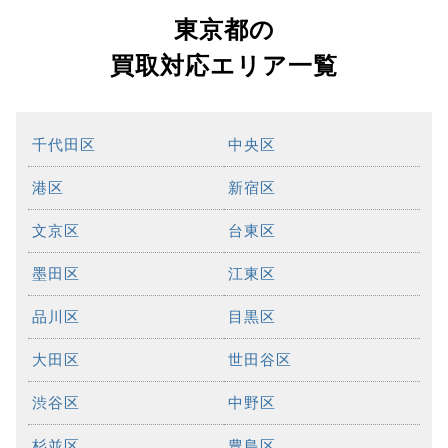
東京都の
買取対応エリア一覧
千代田区
中央区
港区
新宿区
文京区
台東区
墨田区
江東区
品川区
目黒区
大田区
世田谷区
渋谷区
中野区
杉並区
豊島区