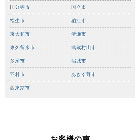
国分寺市
国立市
福生市
狛江市
東大和市
清瀬市
東久留米市
武蔵村山市
多摩市
稲城市
羽村市
あきる野市
西東京市
お客様の声