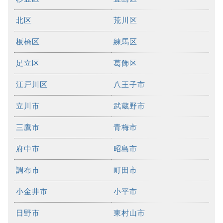
北区
荒川区
板橋区
練馬区
足立区
葛飾区
江戸川区
八王子市
立川市
武蔵野市
三鷹市
青梅市
府中市
昭島市
調布市
町田市
小金井市
小平市
日野市
東村山市