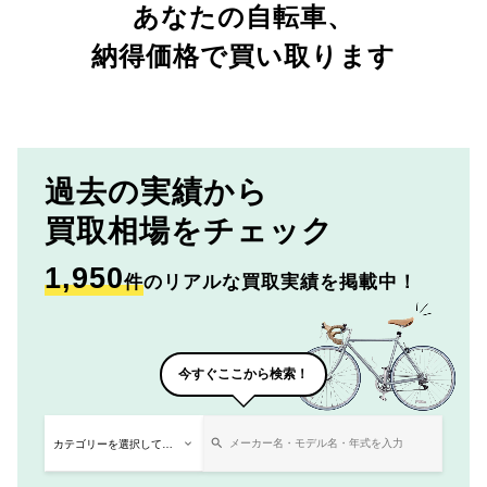
あなたの自転車、
納得価格で買い取ります
過去の実績から
買取相場をチェック
1,950
件
のリアルな買取実績を掲載中！
今すぐここから検索！