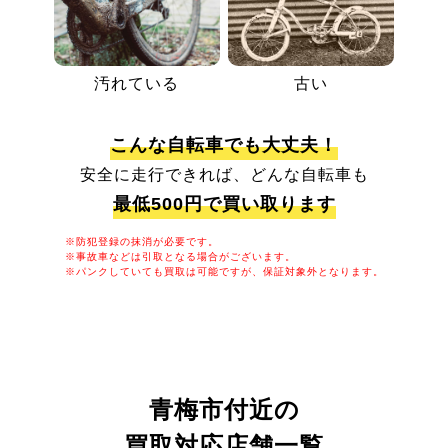
汚れている
古い
こんな自転車でも大丈夫！
安全に走行できれば、どんな自転車も
最低500円で買い取ります
※防犯登録の抹消が必要です。
※事故車などは引取となる場合がございます。
※パンクしていても買取は可能ですが、保証対象外となります。
青梅市付近の
買取対応店舗一覧