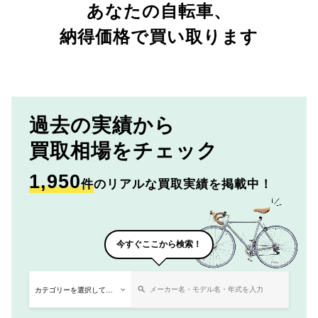
あなたの自転車、
納得価格で買い取ります
過去の実績から
買取相場をチェック
1,950
件
のリアルな買取実績を掲載中！
今すぐここから検索！