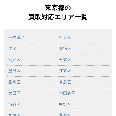
東京都の
買取対応エリア一覧
千代田区
中央区
港区
新宿区
文京区
台東区
墨田区
江東区
品川区
目黒区
大田区
世田谷区
渋谷区
中野区
杉並区
豊島区