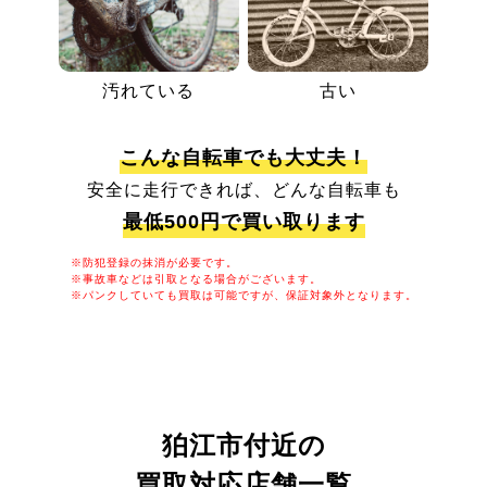
汚れている
古い
こんな自転車でも大丈夫！
安全に走行できれば、どんな自転車も
最低500円で買い取ります
※防犯登録の抹消が必要です。
※事故車などは引取となる場合がございます。
※パンクしていても買取は可能ですが、保証対象外となります。
狛江市付近の
買取対応店舗一覧