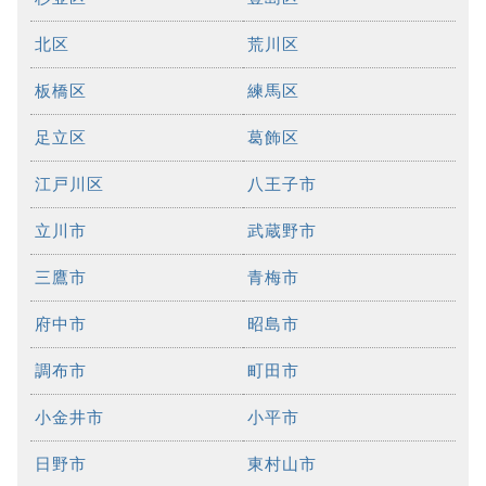
北区
荒川区
板橋区
練馬区
足立区
葛飾区
江戸川区
八王子市
立川市
武蔵野市
三鷹市
青梅市
府中市
昭島市
調布市
町田市
小金井市
小平市
日野市
東村山市