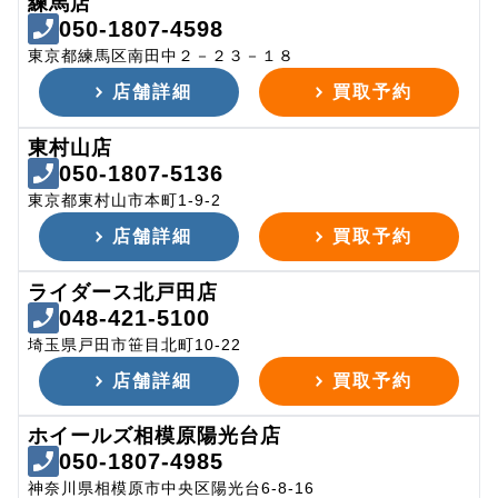
練馬店
050-1807-4598
東京都練馬区南田中２－２３－１８
店舗詳細
買取予約
東村山店
050-1807-5136
東京都東村山市本町1-9-2
店舗詳細
買取予約
ライダース北戸田店
048-421-5100
埼玉県戸田市笹目北町10-22
店舗詳細
買取予約
ホイールズ相模原陽光台店
050-1807-4985
神奈川県相模原市中央区陽光台6-8-16