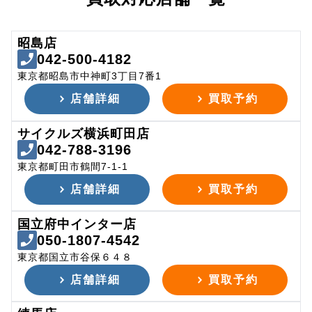
昭島店
042-500-4182
東京都昭島市中神町3丁目7番1
店舗詳細
買取予約
サイクルズ横浜町田店
042-788-3196
東京都町田市鶴間7-1-1
店舗詳細
買取予約
国立府中インター店
050-1807-4542
東京都国立市谷保６４８
店舗詳細
買取予約