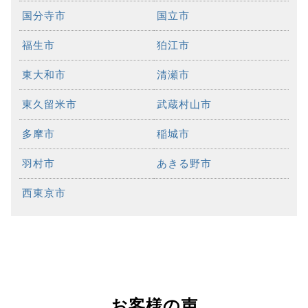
国分寺市
国立市
福生市
狛江市
東大和市
清瀬市
東久留米市
武蔵村山市
多摩市
稲城市
羽村市
あきる野市
西東京市
お客様の声