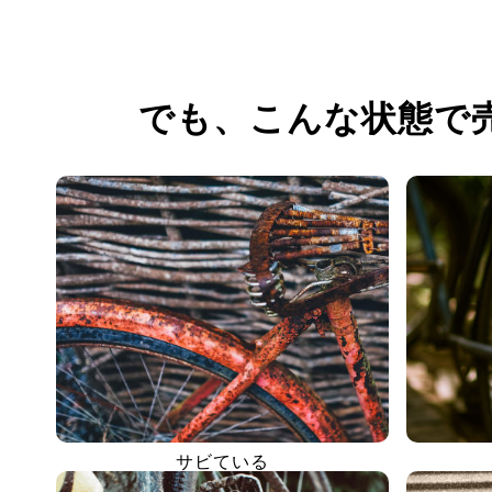
でも、
こんな状態で
サビている