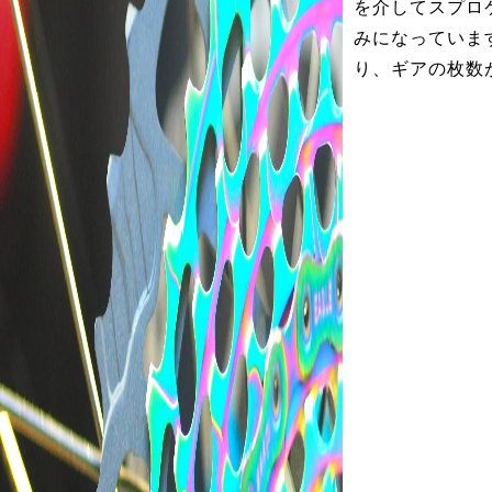
を介してスプロ
みになっていま
り、ギアの枚数