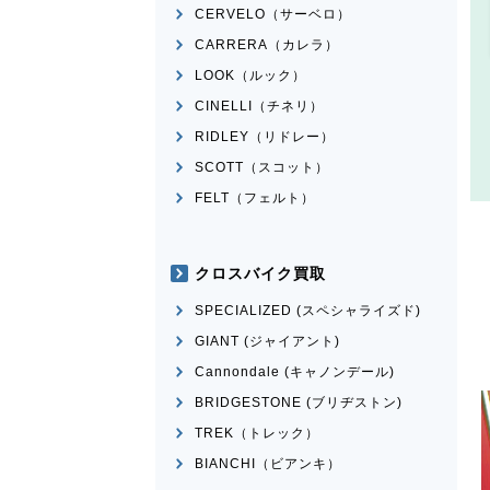
CERVELO（サーベロ）
CARRERA（カレラ）
LOOK（ルック）
CINELLI（チネリ）
RIDLEY（リドレー）
SCOTT（スコット）
FELT（フェルト）
クロスバイク買取
SPECIALIZED (スペシャライズド)
GIANT (ジャイアント)
Cannondale (キャノンデール)
BRIDGESTONE (ブリヂストン)
TREK（トレック）
BIANCHI（ビアンキ）