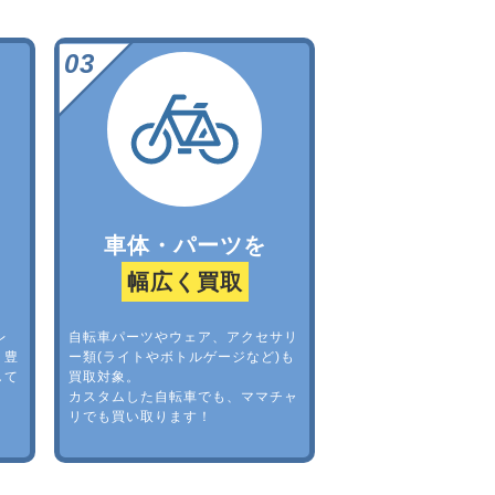
車体・パーツを
幅広く買取
レ
自転車パーツやウェア、アクセサリ
。豊
ー類(ライトやボトルゲージなど)も
して
買取対象。
カスタムした自転車でも、ママチャ
リでも買い取ります！