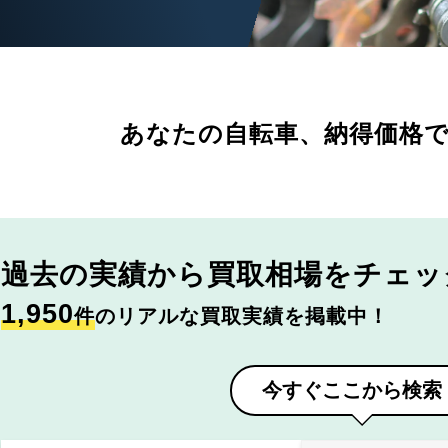
あなたの自転車、
納得価格
過去の実績から
買取相場をチェッ
1,950
件
のリアルな買取実績を掲載中！
今すぐここから検索