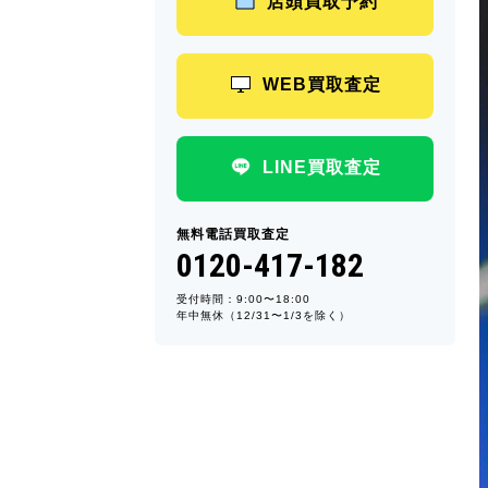
店頭買取予約
WEB買取査定
LINE買取査定
無料電話買取査定
0120-417-182
受付時間：9:00〜18:00
年中無休（12/31〜1/3を除く）