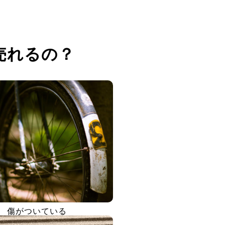
売れるの？
傷がついている