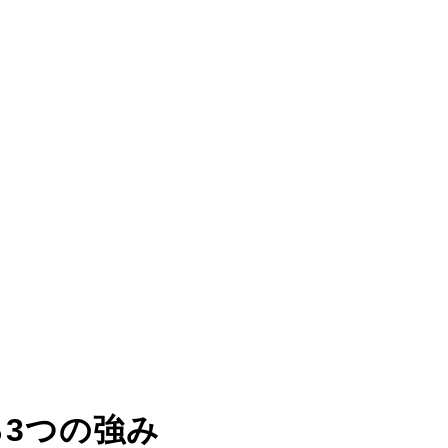
る
3つの強み