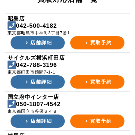
昭島店
042-500-4182
東京都昭島市中神町3丁目7番1
店舗詳細
買取予約
サイクルズ横浜町田店
042-788-3196
東京都町田市鶴間7-1-1
店舗詳細
買取予約
国立府中インター店
050-1807-4542
東京都国立市谷保６４８
店舗詳細
買取予約