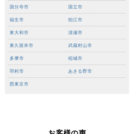
国分寺市
国立市
福生市
狛江市
東大和市
清瀬市
東久留米市
武蔵村山市
多摩市
稲城市
羽村市
あきる野市
西東京市
お客様の声