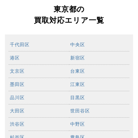
東京都の
買取対応エリア一覧
千代田区
中央区
港区
新宿区
文京区
台東区
墨田区
江東区
品川区
目黒区
大田区
世田谷区
渋谷区
中野区
杉並区
豊島区