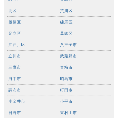
北区
荒川区
板橋区
練馬区
足立区
葛飾区
江戸川区
八王子市
立川市
武蔵野市
三鷹市
青梅市
府中市
昭島市
調布市
町田市
小金井市
小平市
日野市
東村山市