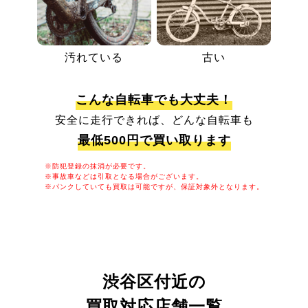
汚れている
古い
こんな自転車でも大丈夫！
安全に走行できれば、どんな自転車も
最低500円で買い取ります
※防犯登録の抹消が必要です。
※事故車などは引取となる場合がございます。
※パンクしていても買取は可能ですが、保証対象外となります。
渋谷区付近の
買取対応店舗一覧