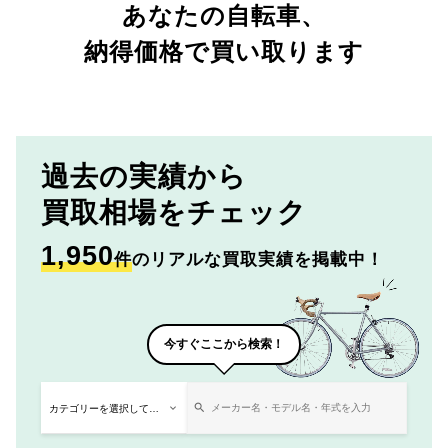
あなたの自転車、
納得価格で買い取ります
過去の実績から
買取相場をチェック
1,950
件
のリアルな買取実績を掲載中！
今すぐここから検索！