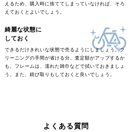
えるため、購入時に捨ててしまっていなければ、そろ
えておくとよいでしょう。
綺麗な状態に
しておく
できるだけきれいな状態で売るようにしましょう。ク
リーニングの手間が省ける分、査定額がアップするか
も。フレームは、濡れた雑巾などで拭いておきましょ
う。また、錆び取りもしておくと良いでしょう。
よくある質問