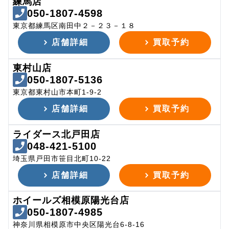
練馬店
050-1807-4598
東京都練馬区南田中２－２３－１８
店舗詳細
買取予約
東村山店
050-1807-5136
東京都東村山市本町1-9-2
店舗詳細
買取予約
ライダース北戸田店
048-421-5100
埼玉県戸田市笹目北町10-22
店舗詳細
買取予約
ホイールズ相模原陽光台店
050-1807-4985
神奈川県相模原市中央区陽光台6-8-16