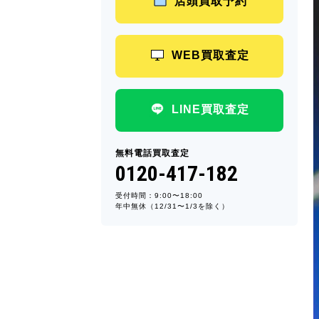
店頭買取予約
WEB買取査定
LINE買取査定
無料電話買取査定
0120-417-182
受付時間：9:00〜18:00
年中無休（12/31〜1/3を除く）