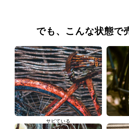
でも、
こんな状態で
サビている