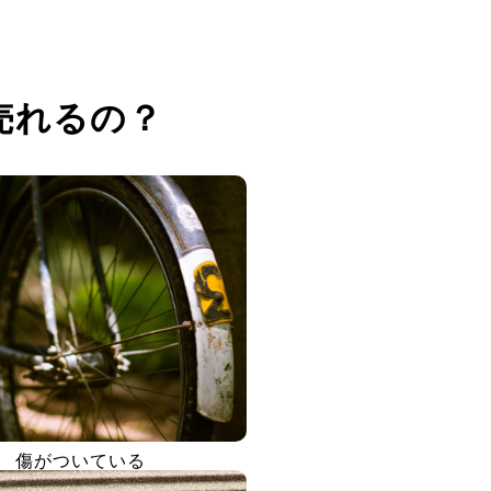
売れるの？
傷がついている