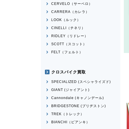
CERVELO（サーベロ）
CARRERA（カレラ）
LOOK（ルック）
CINELLI（チネリ）
RIDLEY（リドレー）
SCOTT（スコット）
FELT（フェルト）
クロスバイク買取
SPECIALIZED (スペシャライズド)
GIANT (ジャイアント)
Cannondale (キャノンデール)
BRIDGESTONE (ブリヂストン)
TREK（トレック）
BIANCHI（ビアンキ）