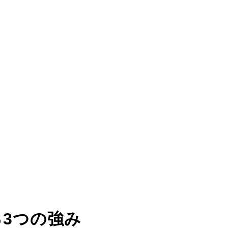
る
3つの強み