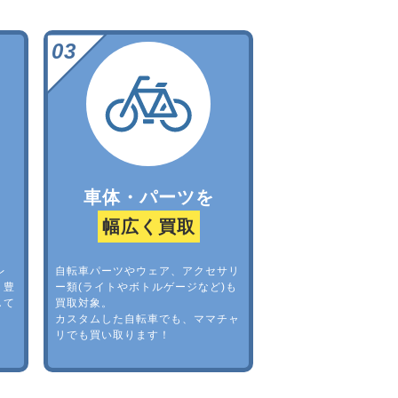
車体・パーツを
幅広く買取
レ
自転車パーツやウェア、アクセサリ
。豊
ー類(ライトやボトルゲージなど)も
して
買取対象。
カスタムした自転車でも、ママチャ
リでも買い取ります！