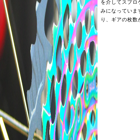
を介してスプロ
みになっていま
り、ギアの枚数