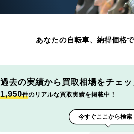
あなたの自転車、
納得価格
過去の実績から
買取相場をチェッ
1,950
件
のリアルな買取実績を掲載中！
今すぐここから検索