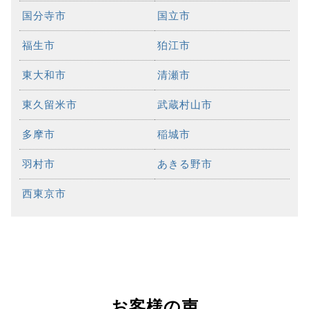
国分寺市
国立市
福生市
狛江市
東大和市
清瀬市
東久留米市
武蔵村山市
多摩市
稲城市
羽村市
あきる野市
西東京市
お客様の声