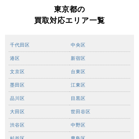
東京都の
買取対応エリア一覧
千代田区
中央区
港区
新宿区
文京区
台東区
墨田区
江東区
品川区
目黒区
大田区
世田谷区
渋谷区
中野区
杉並区
豊島区