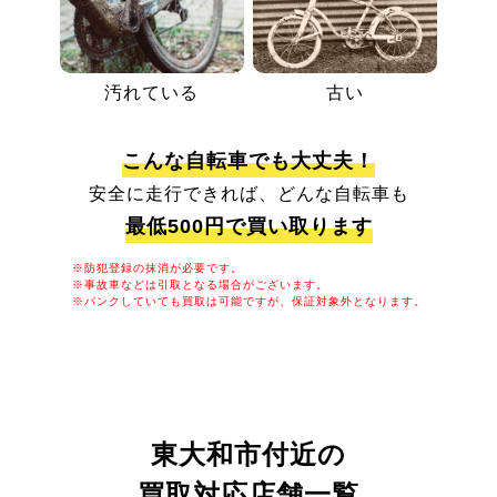
汚れている
古い
こんな自転車でも大丈夫！
安全に走行できれば、どんな自転車も
最低500円で買い取ります
※防犯登録の抹消が必要です。
※事故車などは引取となる場合がございます。
※パンクしていても買取は可能ですが、保証対象外となります。
東大和市付近の
買取対応店舗一覧