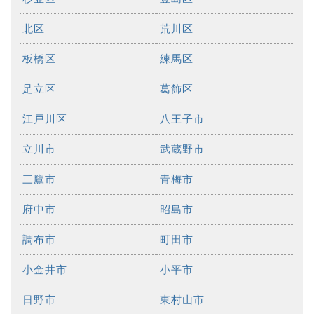
北区
荒川区
板橋区
練馬区
足立区
葛飾区
江戸川区
八王子市
立川市
武蔵野市
三鷹市
青梅市
府中市
昭島市
調布市
町田市
小金井市
小平市
日野市
東村山市