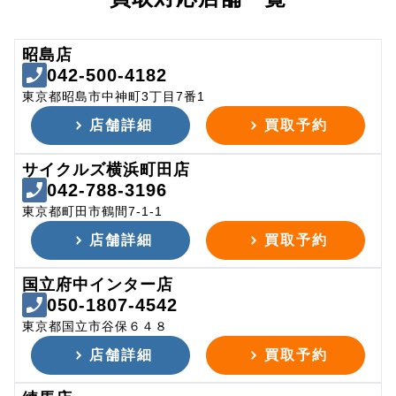
昭島店
042-500-4182
東京都昭島市中神町3丁目7番1
店舗詳細
買取予約
サイクルズ横浜町田店
042-788-3196
東京都町田市鶴間7-1-1
店舗詳細
買取予約
国立府中インター店
050-1807-4542
東京都国立市谷保６４８
店舗詳細
買取予約