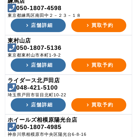
練馬店
050-1807-4598
東京都練馬区南田中２－２３－１８
店舗詳細
買取予約
東村山店
050-1807-5136
東京都東村山市本町1-9-2
店舗詳細
買取予約
ライダース北戸田店
048-421-5100
埼玉県戸田市笹目北町10-22
店舗詳細
買取予約
ホイールズ相模原陽光台店
050-1807-4985
神奈川県相模原市中央区陽光台6-8-16