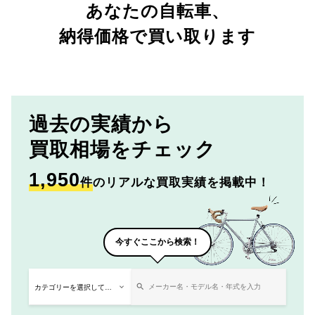
あなたの自転車、
納得価格で買い取ります
過去の実績から
買取相場をチェック
1,950
件
のリアルな買取実績を掲載中！
今すぐここから検索！