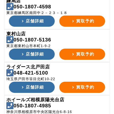
練馬店
050-1807-4598
東京都練馬区南田中２－２３－１８
店舗詳細
買取予約
東村山店
050-1807-5136
東京都東村山市本町1-9-2
店舗詳細
買取予約
ライダース北戸田店
048-421-5100
埼玉県戸田市笹目北町10-22
店舗詳細
買取予約
ホイールズ相模原陽光台店
050-1807-4985
神奈川県相模原市中央区陽光台6-8-16