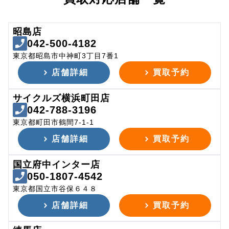
昭島店
042-500-4182
東京都昭島市中神町3丁目7番1
店舗詳細
買取予約
サイクルズ横浜町田店
042-788-3196
東京都町田市鶴間7-1-1
店舗詳細
買取予約
国立府中インター店
050-1807-4542
東京都国立市谷保６４８
店舗詳細
買取予約