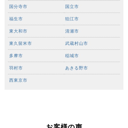
国分寺市
国立市
福生市
狛江市
東大和市
清瀬市
東久留米市
武蔵村山市
多摩市
稲城市
羽村市
あきる野市
西東京市
お客様の声