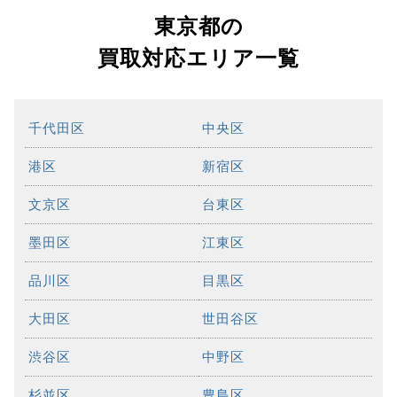
東京都の
買取対応エリア一覧
千代田区
中央区
港区
新宿区
文京区
台東区
墨田区
江東区
品川区
目黒区
大田区
世田谷区
渋谷区
中野区
杉並区
豊島区