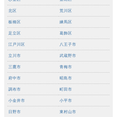
北区
荒川区
板橋区
練馬区
足立区
葛飾区
江戸川区
八王子市
立川市
武蔵野市
三鷹市
青梅市
府中市
昭島市
調布市
町田市
小金井市
小平市
日野市
東村山市