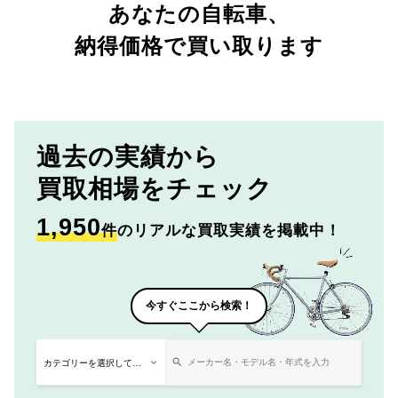
あなたの自転車、
納得価格で買い取ります
過去の実績から
買取相場をチェック
1,950
件
のリアルな買取実績を掲載中！
今すぐここから検索！