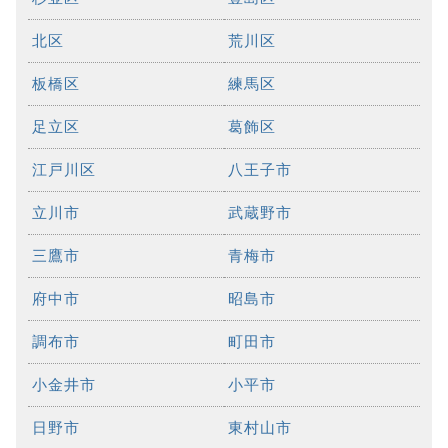
北区
荒川区
板橋区
練馬区
足立区
葛飾区
江戸川区
八王子市
立川市
武蔵野市
三鷹市
青梅市
府中市
昭島市
調布市
町田市
小金井市
小平市
日野市
東村山市