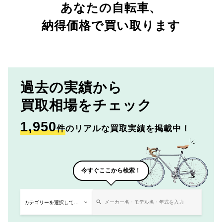
あなたの自転車、
納得価格で買い取ります
過去の実績から
買取相場をチェック
1,950
件
のリアルな買取実績を掲載中！
今すぐここから検索！