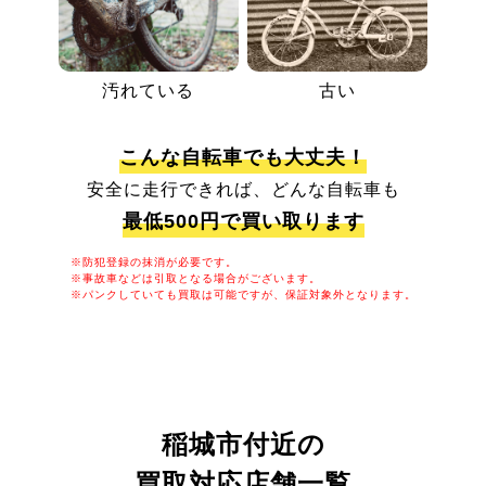
汚れている
古い
こんな自転車でも大丈夫！
安全に走行できれば、どんな自転車も
最低500円で買い取ります
※防犯登録の抹消が必要です。
※事故車などは引取となる場合がございます。
※パンクしていても買取は可能ですが、保証対象外となります。
稲城市付近の
買取対応店舗一覧