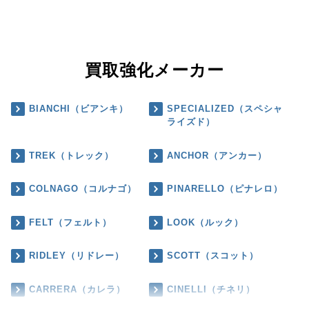
買取強化メーカー
BIANCHI（ビアンキ）
SPECIALIZED（スペシャ
ライズド）
TREK（トレック）
ANCHOR（アンカー）
COLNAGO（コルナゴ）
PINARELLO（ピナレロ）
FELT（フェルト）
LOOK（ルック）
RIDLEY（リドレー）
SCOTT（スコット）
CARRERA（カレラ）
CINELLI（チネリ）