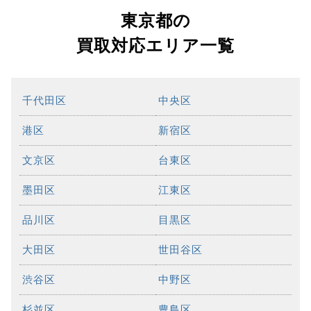
東京都の
買取対応エリア一覧
千代田区
中央区
港区
新宿区
文京区
台東区
墨田区
江東区
品川区
目黒区
大田区
世田谷区
渋谷区
中野区
杉並区
豊島区