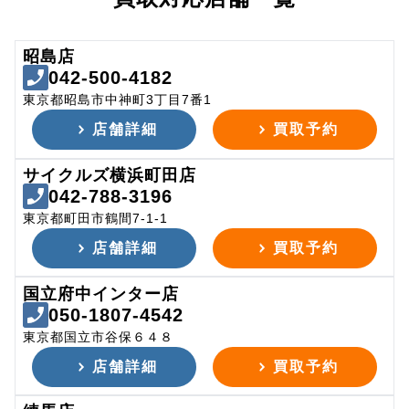
昭島店
042-500-4182
東京都昭島市中神町3丁目7番1
店舗詳細
買取予約
サイクルズ横浜町田店
042-788-3196
東京都町田市鶴間7-1-1
店舗詳細
買取予約
国立府中インター店
050-1807-4542
東京都国立市谷保６４８
店舗詳細
買取予約