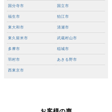
国分寺市
国立市
福生市
狛江市
東大和市
清瀬市
東久留米市
武蔵村山市
多摩市
稲城市
羽村市
あきる野市
西東京市
お客様の声