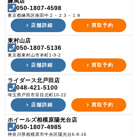
練馬店
050-1807-4598
東京都練馬区南田中２－２３－１８
店舗詳細
買取予約
東村山店
050-1807-5136
東京都東村山市本町1-9-2
店舗詳細
買取予約
ライダース北戸田店
048-421-5100
埼玉県戸田市笹目北町10-22
店舗詳細
買取予約
ホイールズ相模原陽光台店
050-1807-4985
神奈川県相模原市中央区陽光台6-8-16